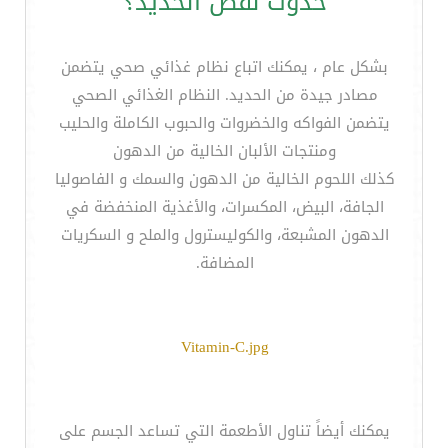
حدوث نقص الحديد؟
بشكل عام ، يمكنك اتباع نظام غذائي صحي يتضمن
مصادر جيدة من الحديد. النظام الغذائي الصحي
يتضمن الفواكه والخضروات والحبوب الكاملة والحليب
ومنتجات الألبان الخالية من الدهون
كذلك اللحوم الخالية من الدهون والسمك و الفاصوليا
الجافة، البيض، المكسرات، والأغذية المنخفضة في
الدهون المشبعة، والكوليسترول والملح و السكريات
المضافة.
Vitamin-C.jpg
يمكنك أيضاً تناول الأطعمة التي تساعد الجسم على