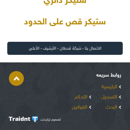
ستيكر دائري
ستيكر قص على الحدود
الاتصال بنا
-
شبكة قحطان
-
الأرشيف
-
الأعلى
روابط سريعه
الرئيسية
التسجيل
التحكم
البحث
القوانين