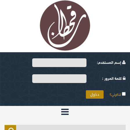
إسم المستخدم:
كلمة المرور :
تذكرني؟
الرئيسية