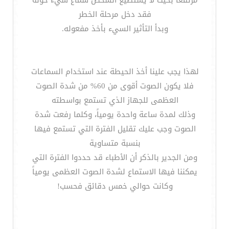
مرتفعاً بحيث لا يستطيع الشخص سماع شيء حوله
فقد دخل مرحلة الخطر
وبدأ التأثير السيء بأخذ مفعوله.
لهذا يجب علينا أخذ الحيطة عند استخدام السماعات
فلا يكون الصوت أقوى من 60% من شدة الصوت
العظمى للجهاز الذي تستمع بواسطته
وذلك لمدة ساعة واحدة يومياً، وكلما رفعت شدة
الصوت وجب عليك تقليل الفترة التي تستمع فيها
بنسبة متساوية
ومن الجدير بالذكر أن الأطباء قد حددوا الفترة التي
يمكننا فيها الاستماع لشدة الصوت العظمى يومياً
وكانت حوالي خمس دقائق فحسب!