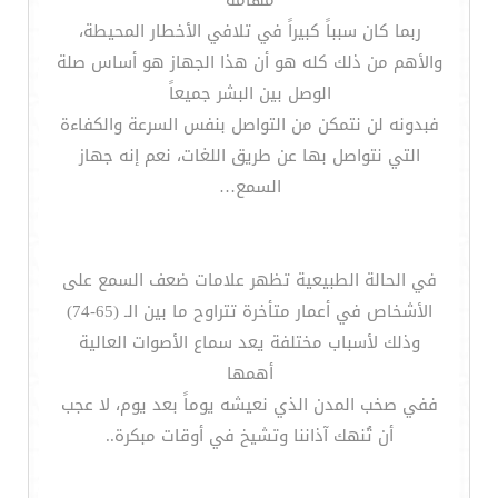
مهامه
ربما كان سبباً كبيراً في تلافي الأخطار المحيطة،
والأهم من ذلك كله هو أن هذا الجهاز هو أساس صلة
الوصل بين البشر جميعاً
فبدونه لن نتمكن من التواصل بنفس السرعة والكفاءة
التي نتواصل بها عن طريق اللغات، نعم إنه جهاز
السمع…
في الحالة الطبيعية تظهر علامات ضعف السمع على
الأشخاص في أعمار متأخرة تتراوح ما بين الـ (65-74)
وذلك لأسباب مختلفة يعد سماع الأصوات العالية
أهمها
ففي صخب المدن الذي نعيشه يوماً بعد يوم، لا عجب
أن تُنهك آذاننا وتشيخ في أوقات مبكرة..