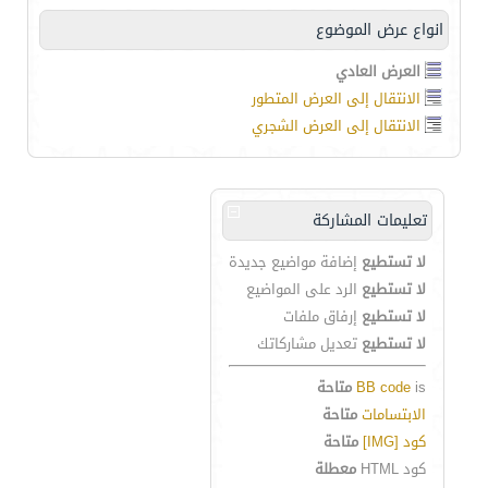
انواع عرض الموضوع
العرض العادي
الانتقال إلى العرض المتطور
الانتقال إلى العرض الشجري
تعليمات المشاركة
لا تستطيع
إضافة مواضيع جديدة
لا تستطيع
الرد على المواضيع
لا تستطيع
إرفاق ملفات
لا تستطيع
تعديل مشاركاتك
is
BB code
متاحة
الابتسامات
متاحة
كود [IMG]
متاحة
كود HTML
معطلة