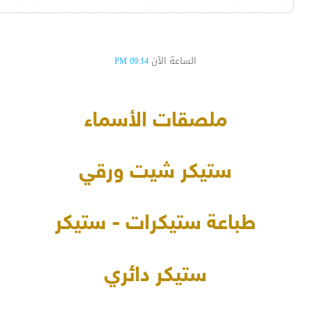
الساعة الآن
09:14 PM
ملصقات الأسماء
ستيكر شيت ورقي
طباعة ستيكرات - ستيكر
ستيكر دائري