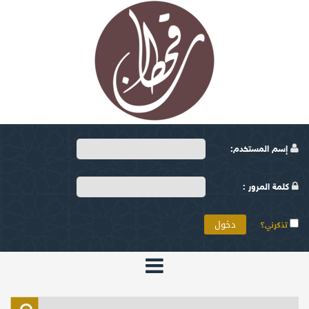
إسم المستخدم:
كلمة المرور :
تذكرني؟
الرئيسية