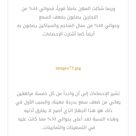
وربما شكلت المهن عاملاً قوياً، فحوالي 44% من
النجارين يصابون بضعف السمع
وحوالي 48% من عمال المناجم والسباكين يصابون به
أيضاً كما أشارت الإحصاءات.
images73.jpg
تشير الإحصاءات إلى أن واحداً من كل خمسة مراهقين
يعاني من ضعف سمع بدرجة معينة، والسبب الأول في
ذلك هو هذا الجهاز الذي أصبح لا يفارق أذنيه
وهذه النسبة تعد أعلى بحوالي 30% مما كانت عليه
في التسعينات والثمانينات..