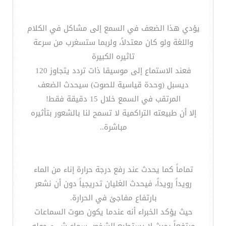
يؤدي هذا الضعف في السمع إلى مشاكل في الكلام
واللغة ولو كان معتدلاً، ولربما ستسغرب من سرعة
تاثيره الكبيرة
فعند الاستماع إلى موسيقا ذات تردد يتجاوز 120
ديسبل (وحدة قياسية للصوت) سيحدث الضعف
المرتقب في السمع خلال 15 دقيقة فقط!
إلا أن طبيعته التراكمية لا تسمح لنا بالشعور بتأثيره
مباشرة..
تماماً كما يحدث عند رفع درجة حرارة إناء من الماء
رويداً رويداً، فيحدث الغليان تدريجياً دون أن نشعر
بارتفاع مفاجئ في الحرارة.
حيث يؤكد الخبراء أنه عندما يكون صوت السماعات