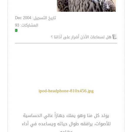
تاريخ التسجيل: Dec 2004
المشاركات: 93
هل لسماعات الأذن أضرار على آذاننا ؟
ipod-headphone-810x456.jpg
يولد كل منا وهو يملك جهازاً عالي الحساسية
للأصوات، يرافقه طوال حياته ويساعده في أداء