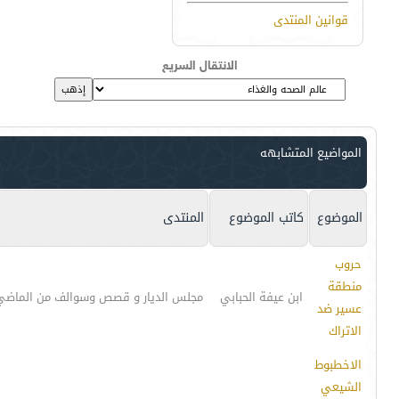
قوانين المنتدى
الانتقال السريع
المواضيع المتشابهه
الموضوع
كاتب الموضوع
المنتدى
حروب
منطقة
ابن عيفة الحبابي
مجلس الديار و قصص وسوالف من الماضي
عسير ضد
الاتراك
الاخطبوط
الشيعي