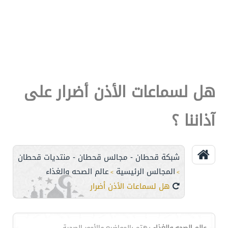
هل لسماعات الأذن أضرار على
آذاننا ؟
شبكة قحطان - مجالس قحطان - منتديات قحطان
المجالس الرئيسية
عالم الصحه والغذاء
>
>
هل لسماعات الأذن أضرار على آذاننا ؟
عالم الصحه والغذاء
يهتم بالمواضيع والأمور الصحية ....