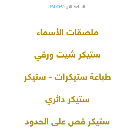
الساعة الآن
03:59 PM
ملصقات الأسماء
ستيكر شيت ورقي
طباعة ستيكرات - ستيكر
ستيكر دائري
ستيكر قص على الحدود