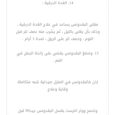
14. الغدة الدرقية :
مغلى البقدونس يساعد في علاج الغدة الدرقية ،
وذلك بأن يغلى بالليل ، ثم يشرب منه نصف لتر قبل
النوم ، ونصف لتر على الريق ، لمدة 3 أيام .
15. ومضغ البقدونس يقضى على رائحة البصل في
الفم .
إذن فالبقدونس في المنزل صيدلية شبه متكاملة
وقاية وعلاج
وتنصح ووتر انترست بغسل البقدونس جيداااا قبل