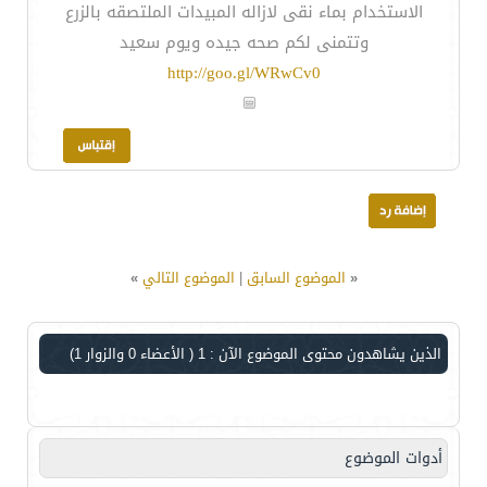
الاستخدام بماء نقى لازاله المبيدات الملتصقه بالزرع
وتتمنى لكم صحه جيده ويوم سعيد
http://goo.gl/WRwCv0
«
الموضوع السابق
|
الموضوع التالي
»
الذين يشاهدون محتوى الموضوع الآن : 1
( الأعضاء 0 والزوار 1)
أدوات الموضوع