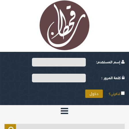
إسم المستخدم:
كلمة المرور :
تذكرني؟
الرئيسية