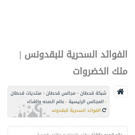
الفوائد السحرية للبقدونس |
ملك الخضروات
شبكة قحطان - مجالس قحطان - منتديات قحطان
المجالس الرئيسية
عالم الصحه والغذاء
>
>
الفوائد السحرية للبقدونس | ملك الخضروات
عالم الصحه والغذاء
يهتم بالمواضيع والأمور الصحية ....