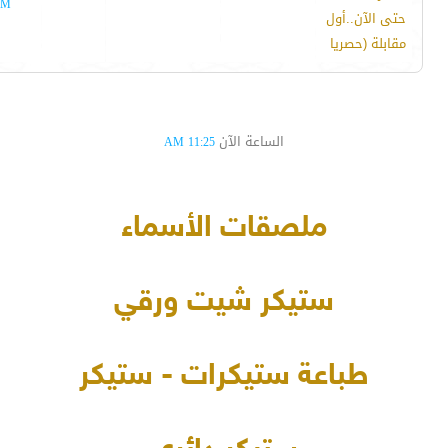
AM
حتى الآن..أول
مقابلة (حصريا
الساعة الآن
11:25 AM
ملصقات الأسماء
ستيكر شيت ورقي
طباعة ستيكرات - ستيكر