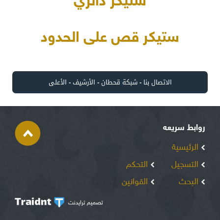
ستيكر دائري
ستيكر قص على الحدود
الاتصال بنا
-
شبكة قحطان
-
الأرشيف
-
الأعلى
روابط سريعه
الرئيسية
التسجيل
التحكم
البحث
القوانين