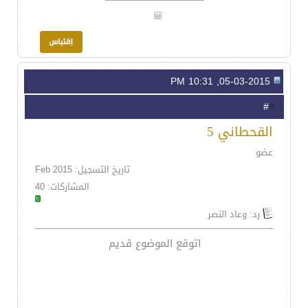
05-03-2015, 10:31 PM
4
#
القحطاني 5
عضو
تاريخ التسجيل: Feb 2015
المشاركات: 40
رد: وعاد النصر
اتوقع الموضوع قديم