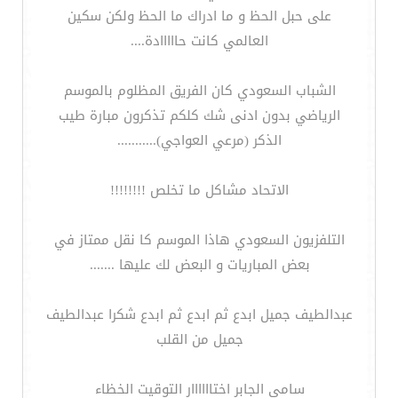
على حبل الحظ و ما ادراك ما الحظ ولكن سكين
العالمي كانت حااااادة....
الشباب السعودي كان الفريق المظلوم بالموسم
الرياضي بدون ادنى شك كلكم تذكرون مبارة طيب
الذكر (مرعي العواجي)...........
الاتحاد مشاكل ما تخلص !!!!!!!!
التلفزيون السعودي هاذا الموسم كا نقل ممتاز في
بعض المباريات و البعض لك عليها .......
عبدالطيف جميل ابدع ثم ابدع ثم ابدع شكرا عبدالطيف
جميل من القلب
سامي الجابر اختاااااار التوقيت الخظاء