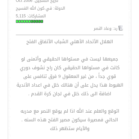
تاريخ التسجيل: Oct 2006
الدولة: في كون الله الفسيح
المشاركات: 5,115
رد: وعاد النصر
الهلال الأتحاد الأهلي الشباب الأتفاق الفتح
جميعها ليست في مستواها الحقيقي وأتمنى لو
كانت في مستواها الحقيقي كان راح نشوف دوري
قوي جداً ، من غير المعقول 9 فرق تنافس على
الهبوط هذا يدل على أن هنالك خلل في اعداد الأندية
اضافة الى ذلك خلل في لجان كرة القدم .
اتوقع والعلم عند الله اذا لم يوقع النصر مع مدربه
الحالي فمصيرة سيكون مصير الفتح هذه السنه .
والأيام ستظهر ذلك
__________________