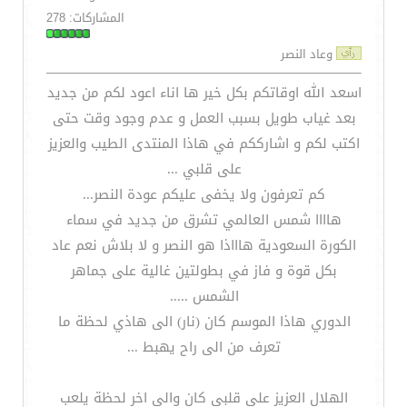
المشاركات: 278
وعاد النصر
اسعد الله اوقاتكم بكل خير ها اناء اعود لكم من جديد
بعد غياب طويل بسبب العمل و عدم وجود وقت حتى
اكتب لكم و اشارككم في هاذا المنتدى الطيب والعزيز
على قلبي ...
كم تعرفون ولا يخفى عليكم عودة النصر...
هاااا شمس العالمي تشرق من جديد في سماء
الكورة السعودية هاااذا هو النصر و لا بلاش نعم عاد
بكل قوة و فاز في بطولتين غالية على جماهر
الشمس .....
الدوري هاذا الموسم كان (نار) الى هاذي لحظة ما
تعرف من الى راح يهبط ...
الهلال العزيز على قلبي كان والى اخر لحظة يلعب