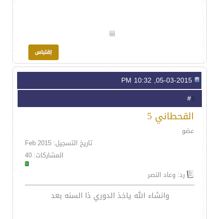
05-03-2015, 10:32 PM
6
#
القحطاني 5
عضو
تاريخ التسجيل: Feb 2015
المشاركات: 40
رد: وعاد النصر
وانشاء الله ياخذ الدوري ذا السنه بعد