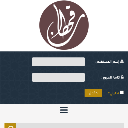
إسم المستخدم:
كلمة المرور :
تذكرني؟
الرئيسية