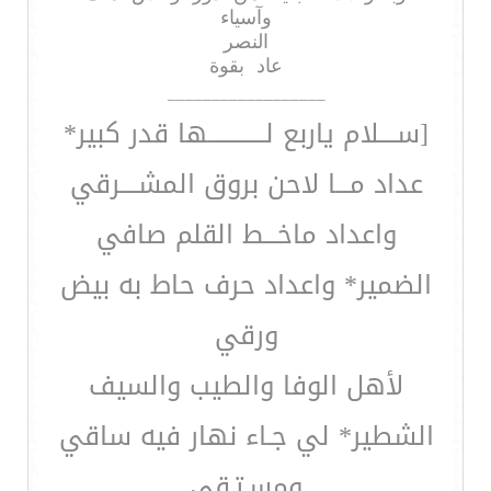
وآسياء
النصر
عاد بقوة
__________________
[ســــلام ياربع لـــــــــــــها قدر كبير*
عداد مـــا لاحن بروق المشــــرقي
واعداد ماخـــط القلم صافي
الضمير* واعداد حرف حاط به بيض
ورقي
لأهل الوفا والطيب والسيف
الشطير* لي جـاء نهار فيه ساقي
ومسـتـقي