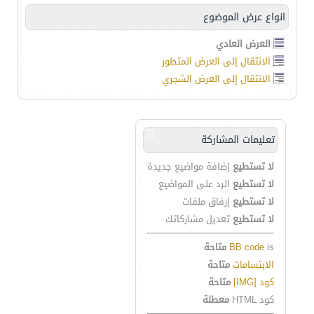
انواع عرض الموضوع
العرض العادي
الانتقال إلى العرض المتطور
الانتقال إلى العرض الشجري
تعليمات المشاركة
لا تستطيع
إضافة مواضيع جديدة
لا تستطيع
الرد على المواضيع
لا تستطيع
إرفاق ملفات
لا تستطيع
تعديل مشاركاتك
is
BB code
متاحة
الابتسامات
متاحة
كود [IMG]
متاحة
كود HTML
معطلة