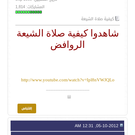
المشاركات: 1,814
كيفية صلاة الشيعة
شاهدوا كيفية صلاة الشيعة
الروافض
http://www.youtube.com/watch?v=Ipl8nVWJQLo
__________________
05-10-2012, 12:31 AM