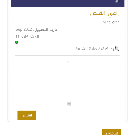
2
#
راعي القنص
عضو جديد
تاريخ التسجيل: Sep 2012
المشاركات: 11
رد: كيفية صلاة الشيعة
a