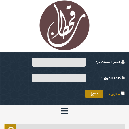
إسم المستخدم:
كلمة المرور :
تذكرني؟
الرئيسية