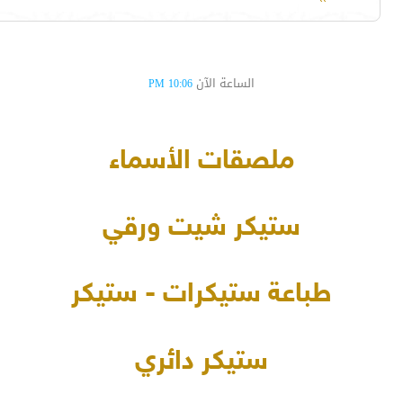
الساعة الآن
10:06 PM
ملصقات الأسماء
ستيكر شيت ورقي
طباعة ستيكرات - ستيكر
ستيكر دائري