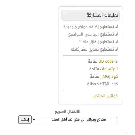
تعليمات المشاركة
لا تستطيع
إضافة مواضيع جديدة
لا تستطيع
الرد على المواضيع
لا تستطيع
إرفاق ملفات
لا تستطيع
تعديل مشاركاتك
is
BB code
متاحة
الابتسامات
متاحة
كود [IMG]
متاحة
كود HTML
معطلة
قوانين المنتدى
الانتقال السريع