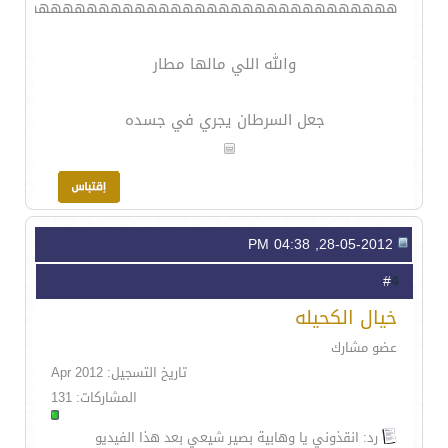
هههههههههههههههههههههههههههههههههه
والله اللي مالها مطار
جعل السرطان يجري في جسده
28-05-2012, 04:38 PM
4
#
خيال الكحيله
عضو مشارك
تاريخ التسجيل: Apr 2012
المشاركات: 131
رد: انقذوني يا وهابية بصير شيعي بعد هذا الفيديو