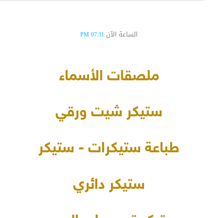
الساعة الآن
07:31 PM
ملصقات الأسماء
ستيكر شيت ورقي
طباعة ستيكرات - ستيكر
ستيكر دائري