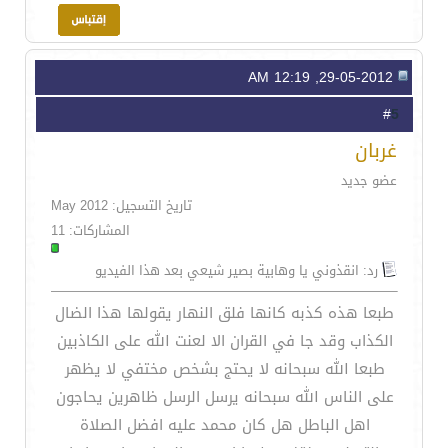
29-05-2012, 12:19 AM
5
#
غربان
عضو جديد
تاريخ التسجيل: May 2012
المشاركات: 11
رد: انقذوني يا وهابية بصير شيعي بعد هذا الفيديو
طبعا هذه كذبه كانها فلق النهار يقولها هذا الضال
الكذاب وقد جا في القران الا لعنت الله على الكاذبين
طبعا الله سبحانه لا يحتج بشخص مختفي لا يظهر
على الناس الله سبحانه يرسل الرسل ظاهرين يحاجون
اهل الباطل هل كان محمد عليه افضل الصلاة