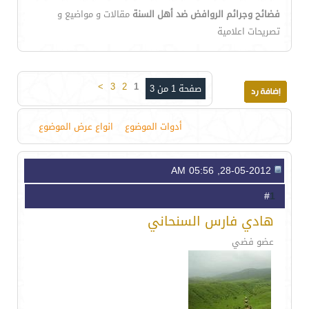
فضائح وجرائم الروافض ضد أهل السنة
مقالات و مواضيع و
تصريحات اعلامية
>
3
2
1
صفحة 1 من 3
أدوات الموضوع
انواع عرض الموضوع
28-05-2012, 05:56 AM
1
#
هادي فارس السنحاني
عضو فضي