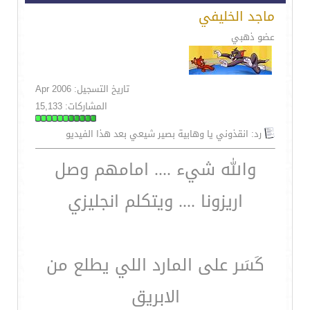
ماجد الخليفي
عضو ذهبي
تاريخ التسجيل: Apr 2006
المشاركات: 15,133
رد: انقذوني يا وهابية بصير شيعي بعد هذا الفيديو
والله شيء .... امامهم وصل
اريزونا .... ويتكلم انجليزي
كَسَر على المارد اللي يطلع من
الابريق