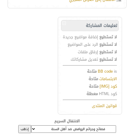
تعليمات المشاركة
لا تستطيع
إضافة مواضيع جديدة
لا تستطيع
الرد على المواضيع
لا تستطيع
إرفاق ملفات
لا تستطيع
تعديل مشاركاتك
is
BB code
متاحة
الابتسامات
متاحة
كود [IMG]
متاحة
كود HTML
معطلة
قوانين المنتدى
الانتقال السريع