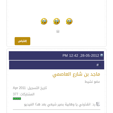
28-05-2012, 12:42 PM
3
#
ماجد بن شارع العاصمي
عضو نشيط
تاريخ التسجيل: Apr 2011
المشاركات: 377
رد: انقذوني يا وهابية بصير شيعي بعد هذا الفيديو