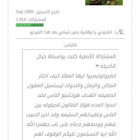
تاريخ التسجيل: Sep 2009
المشاركات: 1,814
رد: انقذوني يا وهابية بصير شيعي بعد هذا الفيديو
اقتباس:
المشاركة الأصلية كتبت بواسطة خيال
الكحيله
انضرواوتبصروا ايها العقلا كيف اختار
المكان والزمان والادوات ليستميل العقول
الضعيفه الهدف هوتشيع الناس فقد
اعدوا العده هؤلا الضالون للحيلوله بين
الناس وعقيدتهم السليمه وقد اخبر الحبيب
عنهم ووصفهم (دعاه على باب جهنم) الله
الله ايه المسلمون عليكم الوقوف لهم