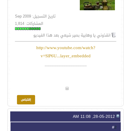
تاريخ التسجيل: Sep 2009
المشاركات: 1,814
انقذوني يا وهابية بصير شيعي بعد هذا الفيديو
http://www.youtube.com/watch?
v=SlP6U...layer_embedded
__________________
28-05-2012, 11:08 AM
2
#