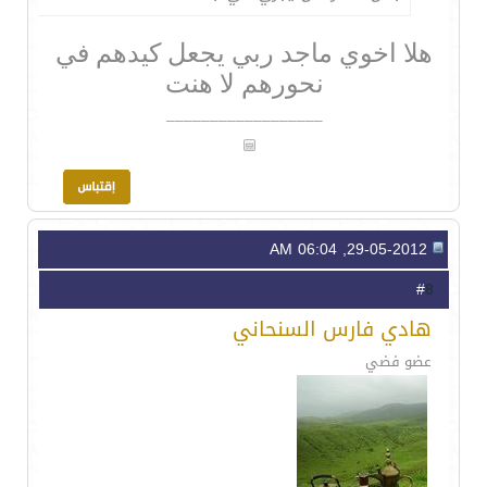
هلا اخوي ماجد ربي يجعل كيدهم في
نحورهم لا هنت
__________________
29-05-2012, 06:04 AM
8
#
هادي فارس السنحاني
عضو فضي