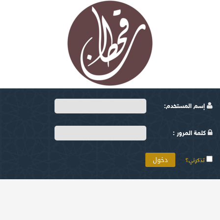
إسم المستخدم:
كلمة المرور :
تذكرني؟