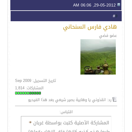
29-05-2012, 06:06 AM
9
#
هادي فارس السنحاني
عضو فضي
تاريخ التسجيل: Sep 2009
المشاركات: 1,814
رد: انقذوني يا وهابية بصير شيعي بعد هذا الفيديو
اقتباس:
المشاركة الأصلية كتبت بواسطة غربان
طبعا هذه كذبه كانها فلق النهار يقولها