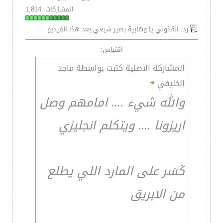
المشاركات: 1,814
رد: انقذوني يا وهابية بصير شيعي بعد هذا الفيديو
اقتباس:
المشاركة الأصلية كتبت بواسطة ماجد
الخليفي
والله شيء .... امامهم وصل
اريزونا .... ويتكلم انجليزي
كَسَر على المارد اللي يطلع
من الابريق