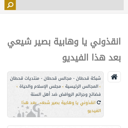
التسجيل
الأعضاء
التحكم
انقذوني يا وهابية بصير شيعي
اتصل بنا
بعد هذا الفيديو
شبكة قحطان - مجالس قحطان - منتديات قحطان
المجالس الرئيسية
مجلس الإسلام والحياة
>
>
>
فضائح وجرائم الروافض ضد أهل السنة
انقذوني يا وهابية بصير شيعي بعد هذا
الفيديو