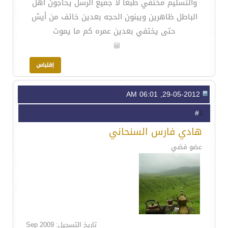
والتسليم مختفي طبعا لا جميع الرسل يحاجون اهل
الباطل ظاهرين ويبنون الحجه بعدين خائف من أيش
حتى يختفي بعدين عمره كم ما يموت
29-05-2012, 06:01 AM
6
#
هادي فارس السنحاني
عضو فضي
تاريخ التسجيل: Sep 2009