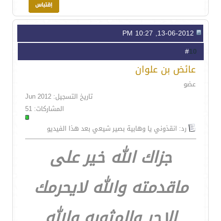
13-06-2012, 10:27 PM
10
#
عائض بن علوان
عضو
تاريخ التسجيل: Jun 2012
المشاركات: 51
رد: انقذوني يا وهابية بصير شيعي بعد هذا الفيديو
جزاك الله خير على
ماقدمته والله لايحرمك
الاجر والمثوبه والله