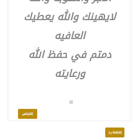
لايهينك والله يعطيك
العافيه
دمتم في حفظ الله
ورعايته