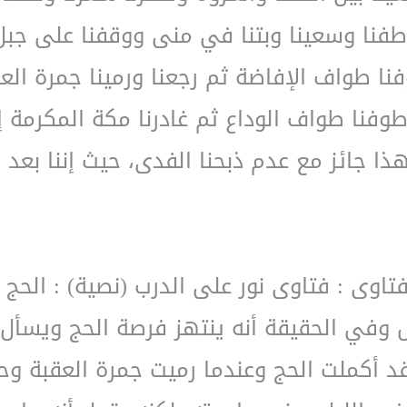
 طفنا وسعينا وبتنا في منى ووقفنا على جب
نا طواف الإفاضة ثم رجعنا ورمينا جمرة العق
، وطوفنا طواف الوداع ثم غادرنا مكة المكرمة
ذا جائز مع عدم ذبحنا الفدى، حيث إننا بعد 
فتاوى : فتاوى نور على الدرب (نصية) : الحج 
ض وفي الحقيقة أنه ينتهز فرصة الحج ويسأل
قد أكملت الحج وعندما رميت جمرة العقبة 