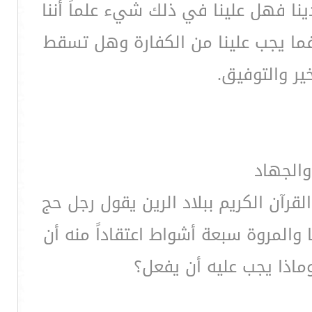
نا فهل علينا في ذلك شيء علماً أننا
ما يجب علينا من الكفارة وهل تسقط
ير والتوفيق.
والجهاد
آن الكريم ببلاد الرين يقول رجل حج
المروة سبعة أشواط اعتقاداً منه أن
اذا يجب عليه أن يفعل؟