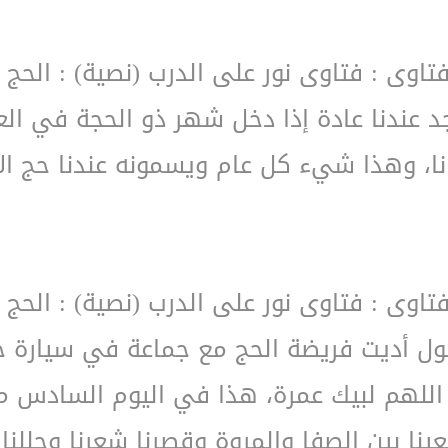
فتاوى : فتاوى نور على الدرب (نصية) : الحج 
د عندنا عادة إذا دخل شهر ذو الحجة في ال
تانا، وهذا شيء كل عام ويسمونه عندنا حج ا
فتاوى : فتاوى نور على الدرب (نصية) : الحج 
قول أديت فريضة الحج مع جماعة في سيارة خ
الي اللهم لبيك عمرة، هذا في اليوم السادس
نا بين الصفا والمروة وقصرنا شعرنا وحللنا 