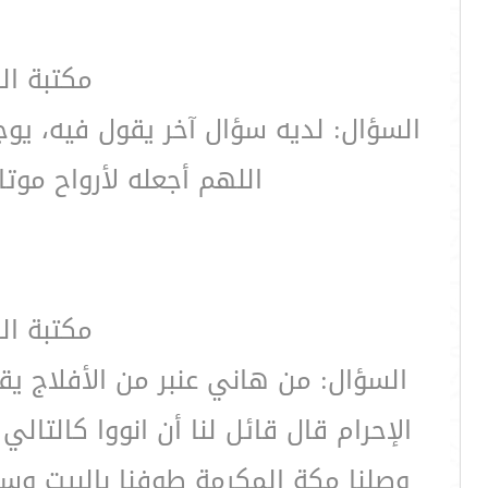
مكتبة ال
السؤال: لديه سؤال آخر يقول فيه، يوج
اللهم أجعله لأرواح مو
مكتبة ال
السؤال: من هاني عنبر من الأفلاج ي
الإحرام قال قائل لنا أن انووا كالت
وصلنا مكة المكرمة طوفنا بالبيت وسعي