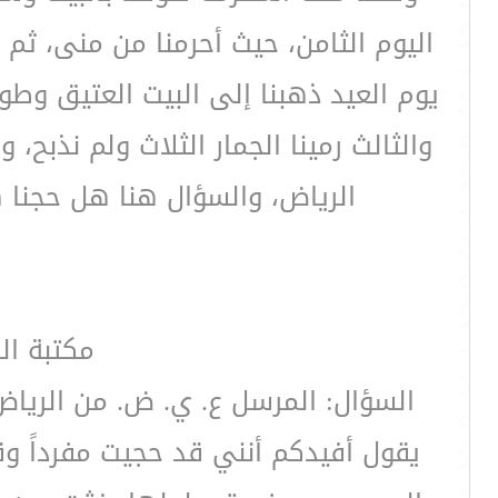
اليوم الثامن، حيث أحرمنا من منى، ثم
يوم العيد ذهبنا إلى البيت العتيق وطوف
والثالث رمينا الجمار الثلاث ولم نذبح
الرياض، والسؤال هنا هل حجنا ه
مكتبة ال
السؤال: المرسل ع. ي. ض. من الريا
يقول أفيدكم أنني قد حجيت مفرداً و