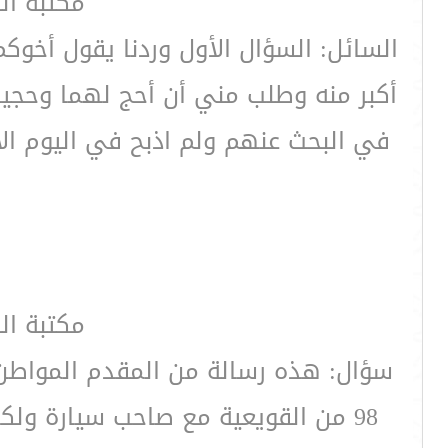
مكتبة ال
السائل: السؤال الأول وردنا يقول أخوك
أكبر منه وطلب مني أن أحج لهما وحجي
في البحث عنهم ولم اذبح في اليوم ال
مكتبة ال
سؤال: هذه رسالة من المقدم المواطن ع
98 من القويعية مع صاحب سيارة ولك