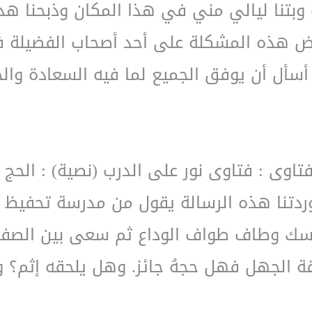
 وبتنا ليالي مني في هذا المكان وذبحنا هدي
عرض هذه المشكلة على أحد أصحاب الفضيلة ف
 أسأل أن يوفق الجميع لما فيه السعادة والخ
فتاوى : فتاوى نور على الدرب (نصية) : الحج 
تنا هذه الرسالة يقول من مدرسة تحفيظ القر
ناسك وطاف طواف الوداع ثم سعى بين الصفا و
 الجهل فهل حجهُ جائز. وهل يلحقه إثم؟ وم