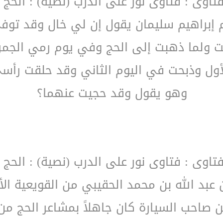
فتاوى : فتاوى نور على الدرب (نصية) : الحج 
م إبراهيم سليمان يقول إن لي خال وقد توف
ت ولما ذهبت إلى الحج وفي يوم رمي الجم
أول وذبحت في اليوم الثاني وقد حلقت رأسي
وهو يقول وقد حجيت عنهما؟
فتاوى : فتاوى نور على الدرب (نصية) : الحج 
بد الله بن محمد الحقيبي من القويعية الأ
ن صاحب السيارة كان جاهلاً بمشاعر الحج م