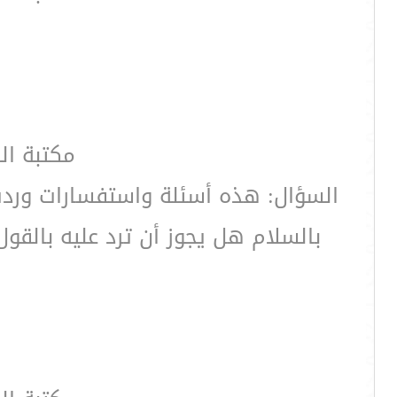
مكتبة ال
السؤال: هذه أسئلة واستفسارات وردت 
بالسلام هل يجوز أن ترد عليه بالقول