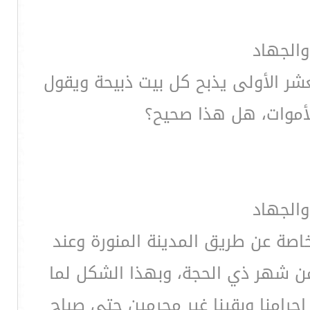
والجهاد
عشر الأولى يذبح كل بيت ذبيحة ويقول
لأموات، هل هذا صحيح؟
والجهاد
اصة عن طريق المدينة المنورة وعند
 من شهر ذي الحجة، وبهذا الشكل لما
إحرامنا وبقينا غير محرمين حتى صباح