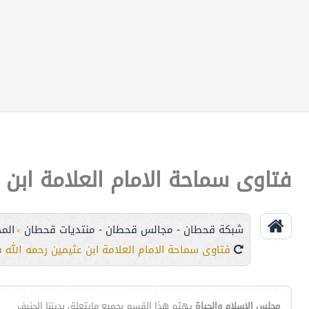
فتاوى سماحة الامام العلامة ابن 
شبكة قحطان - مجالس قحطان - منتديات قحطان
الم
>
فتاوى سماحة الامام العلامة ابن عثيمين رحمه الله 
مجلس الإسلام والحياة
يهتم هذا القسم بجميع مايتعلق بديننا الحنيف