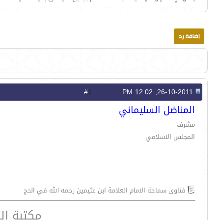
1
#
26-10-2011, 12:02 PM
المناضل السليماني
مشرف
المجلس الاسلامي
فتاوى سماحة الامام العلامة ابن عثيمين رحمه الله في الحج
مكتبة ال