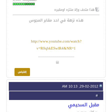
هذا متحف وإلا منتزه اومقبره
هذه نزهة في احد مقابر المجوس
http://www.youtube.com/watch?
v=R0qbkESwlR4&NR=1
__________________
29-02-2012, 10:13 AM
2
#
مقبل السحيمي