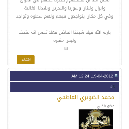
نسأل الله أن يهلكهم وينصرنا عليهم في العراق
وايران ولبنان وسوريا والبحرين وبلادنا الغالية
وفي كل مكان يتواجدون فيهم ولهم سطوه وتواجد
بارك الله فيك شيخنا الفاضل فعلا تحس انه متحف
وليس مقبره
19-04-2012, 12:24 AM
3
#
محمد الضويري العاطفي
عضو فضي