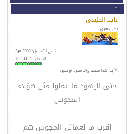
5
#
ماجد الخليفي
عضو ذهبي
تاريخ التسجيل: Apr 2006
المشاركات: 15,133
رد: هذا متحف وإلا منتزه اومقبره
حتى اليهود ما عملوا مثل هؤلاء
المجوس
اقرب ما لعمائل المجوس هم