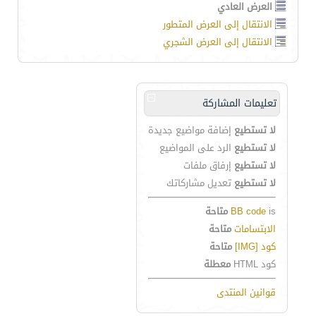
العرض العادي
الانتقال إلى العرض المتطور
الانتقال إلى العرض الشجري
تعليمات المشاركة
لا تستطيع
إضافة مواضيع جديدة
لا تستطيع
الرد على المواضيع
لا تستطيع
إرفاق ملفات
لا تستطيع
تعديل مشاركاتك
is
BB code
متاحة
الابتسامات
متاحة
كود [IMG]
متاحة
كود HTML
معطلة
قوانين المنتدى