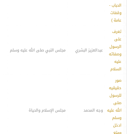
الحباب -
وقفات
عامة )
تعرف
على
الرسول
عبدالعزيز البشري
مجلس النبي صلى الله عليه وسلم
وصفاته
عليه
السلام
صور
حقيقيه
للرسول
صلى
الله عليه
وجه المحمد
مجلس الإسلام والحياة
وسلم
ادخل
ومتع