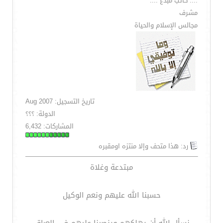
..:: كاتب مبدع ::..
مشرف
مجالس الإسلام والحياة
تاريخ التسجيل: Aug 2007
الدولة: ؟؟؟
المشاركات: 6,432
رد: هذا متحف وإلا منتزه اومقبره
مبتدعة وغلاة
حسبنا الله عليهم ونعم الوكيل