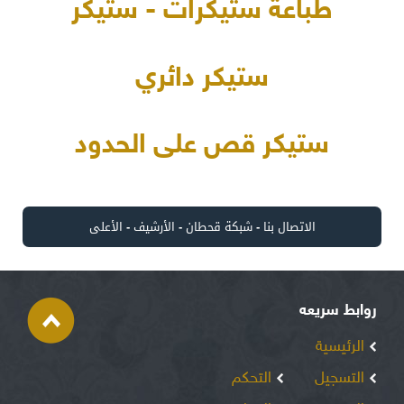
طباعة ستيكرات - ستيكر
ستيكر دائري
ستيكر قص على الحدود
الاتصال بنا
-
شبكة قحطان
-
الأرشيف
-
الأعلى
روابط سريعه
الرئيسية
التسجيل
التحكم