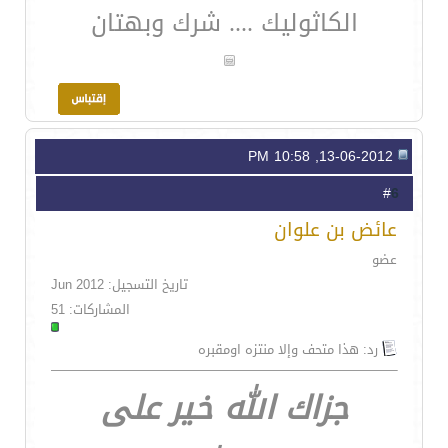
الكاثوليك .... شرك وبهتان
13-06-2012, 10:58 PM
6
#
عائض بن علوان
عضو
تاريخ التسجيل: Jun 2012
المشاركات: 51
رد: هذا متحف وإلا منتزه اومقبره
جزاك الله خير على