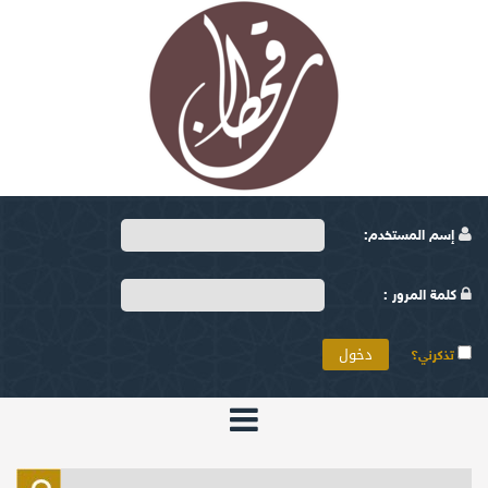
إسم المستخدم:
كلمة المرور :
تذكرني؟
الرئيسية