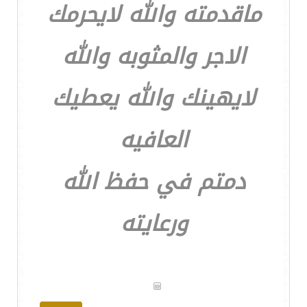
ماقدمته والله لايحرمك
الاجر والمثوبه والله
لايهينك والله يعطيك
العافيه
دمتم في حفظ الله
ورعايته