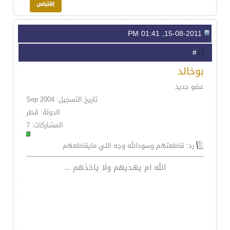
15-08-2011, 01:41 PM
13
#
بوخالد
عضو جديد
تاريخ التسجيل: Sep 2004
الدولة: قطر
المشاركات: 7
رد: قاطعتهم وسودالله وجه اللي مايقاطعهم
الله ام يهديهم ولا ياخذهم ...