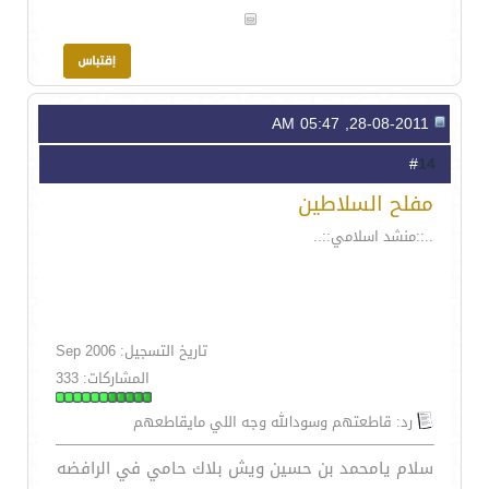
28-08-2011, 05:47 AM
14
#
مفلح السلاطين
..::منشد اسلامي::..
تاريخ التسجيل: Sep 2006
المشاركات: 333
رد: قاطعتهم وسودالله وجه اللي مايقاطعهم
سلام يامحمد بن حسين ويش بلاك حامي في الرافضه