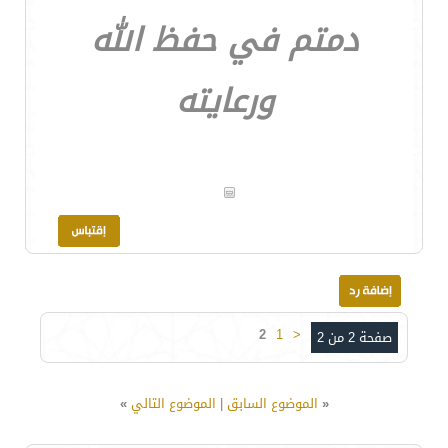
دمتم في حفظ الله
ورعايته
2
1
<
صفحة 2 من 2
«
الموضوع السابق
|
الموضوع التالي
»