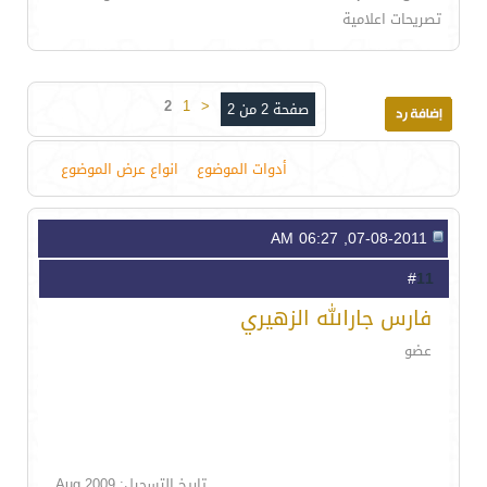
تصريحات اعلامية
2
1
<
صفحة 2 من 2
أدوات الموضوع
انواع عرض الموضوع
07-08-2011, 06:27 AM
11
#
فارس جارالله الزهيري
عضو
تاريخ التسجيل: Aug 2009