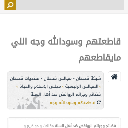
التسجيل
الأعضاء
التحكم
قاطعتهم وسودالله وجه اللي
اتصل بنا
مايقاطعهم
شبكة قحطان - مجالس قحطان - منتديات قحطان
المجالس الرئيسية
مجلس الإسلام والحياة
>
>
>
فضائح وجرائم الروافض ضد أهل السنة
قاطعتهم وسودالله وجه اللي مايقاطعهم
فضائح وجرائم الروافض ضد أهل السنة
مقالات و مواضيع و