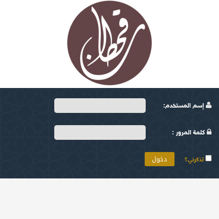
إسم المستخدم:
كلمة المرور :
تذكرني؟