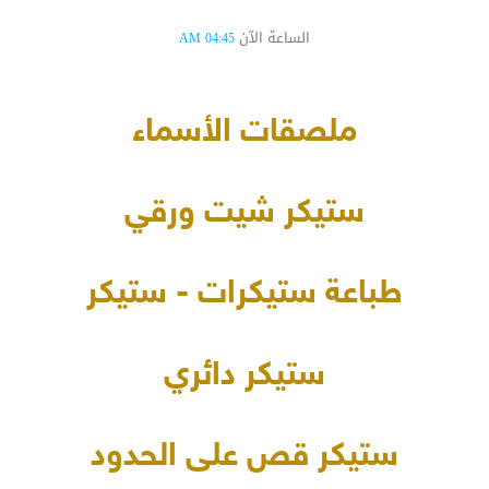
الساعة الآن
04:45 AM
ملصقات الأسماء
ستيكر شيت ورقي
طباعة ستيكرات - ستيكر
ستيكر دائري
ستيكر قص على الحدود