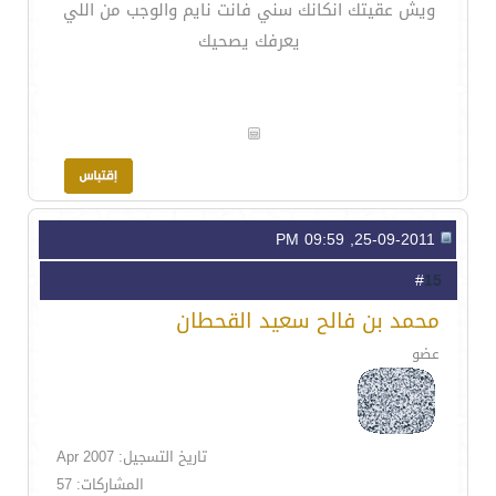
ويش عقيتك انكانك سني فانت نايم والوجب من اللي
يعرفك يصحيك
25-09-2011, 09:59 PM
15
#
محمد بن فالح سعيد القحطان
عضو
تاريخ التسجيل: Apr 2007
المشاركات: 57