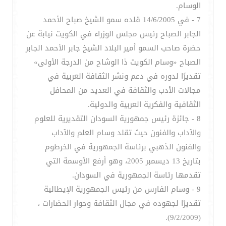
الوسام.
7 - في 14/6/2005 قلده سمو الشيخ صباح الأحمد
الجابر الصباح رئيس مجلس الوزراء في الكويت نيابة عن
حضرة صاحب السمو أمير البلاد الشيخ جابر الأحمد الجابر
الصباح «وسام الكويت ذا الوشاح من الدرجة الأولى»
تقديرًا لدوره في دعم ونشر الثقافة العربية في
مجالات الأدب والثقافة في العديد من المحافل
الثقافية والفكرية العربية والدولية.
8 - جائزة رئيس جمهورية السودان التقديرية للعلوم
والآداب والفنون حيث تقلد وسام العلم والآداب
والفنون الذهبي برئاسة الجمهورية في الخرطوم
بتاريخ 13 ديسمبر 2005، وهو أرفع الأوسمة التي
تقدمها رئاسة الجمهورية في السودان.
9 - وسام الفارس من رئيس الجمهورية الإيطالية
تقديرًا لجهوده في مجال الثقافة وحوار الحضارات ،
(9/2/2009).