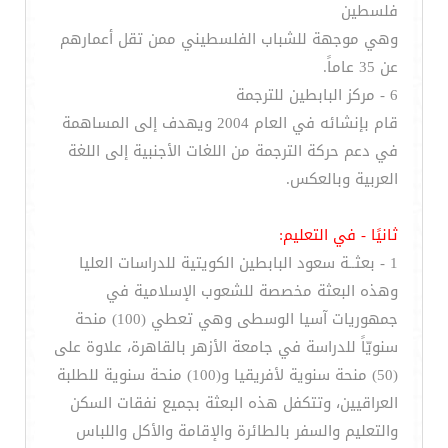
فلسطين
وهي موجهة للشباب الفلسطيني ممن تقل أعمارهم
عن 35 عاماً.
6 - مركز البابطين للترجمة
قام بإنشائه في العام 2004 ويهدف إلى المساهمة
في دعم حركة الترجمة من اللغات الأجنبية إلى اللغة
العربية وبالعكس.
ثانيًا - في التعليم:
1 - بعثــة سعود البابطين الكويتية للدراسات العليا
وهذه البعثة مخصصة للشعوب الإسلامية في
جمهوريات آسيا الوسطى وهي تعطي (100) منحة
سنويّاً للدراسة في جامعة الأزهر بالقاهرة، علاوة على
(50) منحة سنوية لأفريقيا و(100) منحة سنوية للطلبة
العراقيين، وتتكفل هذه البعثة بجميع نفقات السكن
والتعليم والسفر بالطائرة والإقامة والأكل واللباس