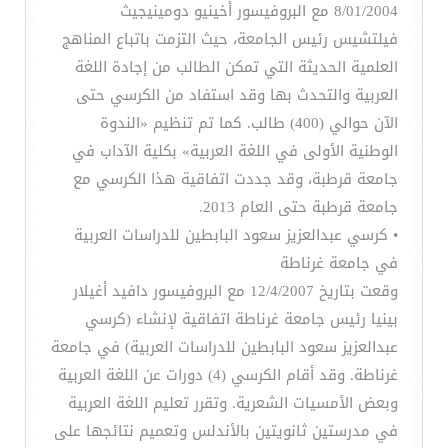
8/01/2004 مع البروفيسور أخينيو دومينيجيث
فيلتشيس رئيس الجامعة، حيث التزمت باتباع المناهج
العلمية الحديثة التي تمكن الطالب من إجادة اللغة
العربية والتحدث بها وقد استفاد من الكرسي حتى
الآن حوالي (400) طالب. كما تم تنظيم «الندوة
الوطنية الأولى في اللغة العربية» بكلية الآداب في
جامعة قرطبة، وقد جددت اتفاقية هذا الكرسي مع
جامعة قرطبة حتى العام 2013.
• كرسي عبدالعزيز سعود البابطين للدراسات العربية
في جامعة غرناطة
وقعت بتاريخ 12/4/2007 مع البروفيسور دافيد أغيلار
بينيا رئيس جامعة غرناطة اتفاقية لإنشاء (كرسي
عبدالعزيز سعود البابطين للدراسات العربية) في جامعة
غرناطة. وقد أقام الكرسي (4) دورات عن اللغة العربية
وبعض الأمسيات الشعرية. وتقرر تعليم اللغة العربية
في مدرستين ثانويتين بالأندلس وتعميم نتائجها على