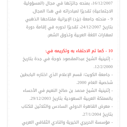
16/12/2007، بمنحه جائزتها في مجال (المسؤولية
الاجتماعية) تقديرًا لمبادراته في هذا المجال.
9 - منحته جامعة (يزد) الإيرانية مفتاحها الذهبي
بتاريخ 24/12/2007، تقديرًا لدوره في إقامة دورة
لمهارات اللغة العربية وتذوق الشعر.
10 - كما تم الاحتفاء به وتكريمه في:
- إثنينية الشيخ عبدالمقصود خوجة في جدة بتاريخ
12/2/2000.
- جامعة الكويت/ قسم الإعلام الذي اختاره البابطين
شخصية العام 2000.
- إثنينية الشيخ محمد بن صالح النعيم في الأحساء
بالمملكة العربية السعودية بتاريخ 29/12/2003.
- معرض القاهرة الدولي السادس والثلاثين للكتاب
بتاريخ 27/1/2004.
- مؤسسة الحريري الخيرية والنادي الثقافي العربي