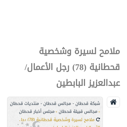
ملامح لسيرة وشخصية
قحطانية (78) رجل الأعمال/
عبدالعزيز البابطين
شبكة قحطان - مجالس قحطان - منتديات قحطان
مجالس قبيلة قحطان
مجلس أخبار قحطان
>
>
ملامح لسيرة وشخصية قحطانية (78) رجل