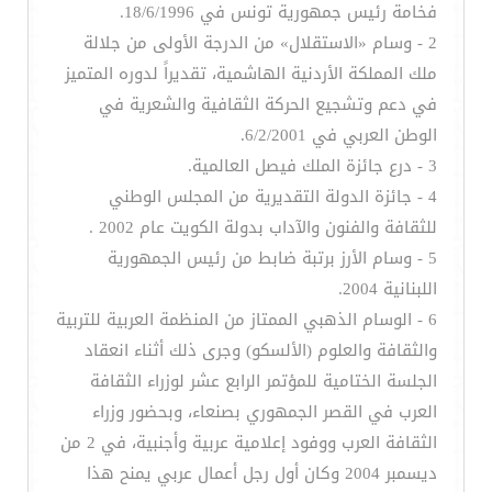
فخامة رئيس جمهورية تونس في 18/6/1996.
2 - وسام «الاستقلال» من الدرجة الأولى من جلالة
ملك المملكة الأردنية الهاشمية، تقديراً لدوره المتميز
في دعم وتشجيع الحركة الثقافية والشعرية في
الوطن العربي في 6/2/2001.
3 - درع جائزة الملك فيصل العالمية.
4 - جائزة الدولة التقديرية من المجلس الوطني
للثقافة والفنون والآداب بدولة الكويت عام 2002 .
5 - وسام الأرز برتبة ضابط من رئيس الجمهورية
اللبنانية 2004.
6 - الوسام الذهبي الممتاز من المنظمة العربية للتربية
والثقافة والعلوم (الألسكو) وجرى ذلك أثناء انعقاد
الجلسة الختامية للمؤتمر الرابع عشر لوزراء الثقافة
العرب في القصر الجمهوري بصنعاء، وبحضور وزراء
الثقافة العرب ووفود إعلامية عربية وأجنبية، في 2 من
ديسمبر 2004 وكان أول رجل أعمال عربي يمنح هذا