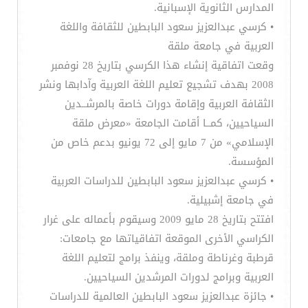
المدارس الثانوية الإسبانية.
• كرسي عبدالعزيز سعود البابطين للثقافة واللغة
العربية في جامعة ملقة
وقعت اتفاقية إنشاء هذا الكرسي بتاريخ 28 نوفمبر
2008 بهدف تشجيع تعليم اللغة العربية وآدابها ونشر
الثقافة العربية وإقامة دورات خاصة بالمرشــدين
السياحيين، كمــا أقامت الجامعة «معرض ملقة
الإسلامي» من 7 مايو إلى 72 يونيو بدعم خاص من
المؤسسة.
• كرسي عبدالعزيز سعود البابطين للدراسات العربية
في جامعة إشبيلية.
افتتح بتاريخ 28 مايو 2009 وسيقوم بأعماله على غرار
الكراسي الأخرى الموقعة اتفاقياتها مع جامعات:
قرطبة وغرناطة وملقة، وينفذ برامج لتعليم اللغة
العربية وبرامج لدورات المرشدين السياحيين.
• جائزة عبدالعزيز سعود البابطين العالمية للدراسات