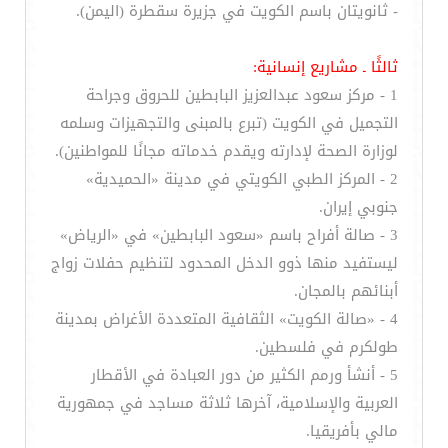
- ثانويتان باسم الكويت في جزيرة سقطرة (اليمن).
ثالثًا ـ مشاريع إنسانية:
1 - مركز سعود عبدالعزيز البابطين للحروق وجراحة
التجميل في الكويت (تبرع بالمبنى والتجهيزات وسلمه
لوزارة الصحة لإدارته ويقدم خدماته مجانًا للمواطنين).
2 - المركز الطبي الكويتي في مدينة «الحميدية»
جنوبي إيران.
3 - صالة أفراح باسم «سعود البابطين» في «الرياض»
ليستفيد منها ذوو الدخل المحدود لتنظيم حفلات زواج
أبنائهم بالمجان.
4 - «صالة الكويت» الثقافية المتعددة الأغراض بمدينة
طولكرم في فلسطين.
5 - أنشأ ورمم الكثير من دور العبادة في الأقطار
العربية والإسلامية، آخرها ثلاثة مساجد في جمهورية
مالي بأفريقيا.