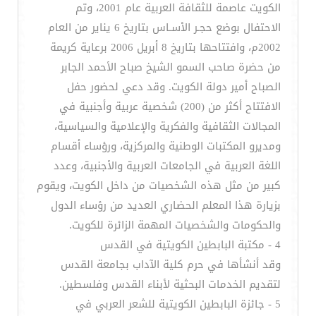
الكويت عاصمة للثقافة العربية عام 2001، وتم
الاحتفال بوضع حجـر الأسـاس بتاريخ 6 يناير من العام
2002م، وافتتاحها بتاريخ 8 أبريل 2006 برعاية كريمة
من حضرة صاحب السمو الشيخ صباح الأحمد الجابر
الصباح أمير دولة الكويت. وقد دعي لحضور حفل
الافتتاح أكثر من (200) شخصية عربية وأجنبية في
المجالات الثقافية والفكرية والإعلامية والسياسية،
ومديرو المكتبات الوطنية والمركزية، ورؤساء أقسام
اللغة العربية في الجامعات العربية والأجنبية، وعدد
كبير من مثل هذه الشخصيات من داخل الكويت، ويقوم
بزيارة هذا المعلم الحضاري العديد من رؤساء الدول
والحكومات والشخصيات المهمة الزائرة للكويت.
4 - مكتبة البابطين الكويتية في القدس
وقد أنشأها في حرم كلية الآداب بجامعة القدس
لتقديم الخدمات البحثية لأبناء القدس وفلسطين.
5 - جائزة البابطين الكويتية للشعر العربي في