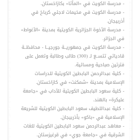
- مدرسة الكويت في «المآتا» بكازاخستان.
- مدرسة الكويت في مخيمات لاجئي كرباخ في
أذربيجان.
- مدرسة الأخوة الجزائرية الكويتية بمدينة «الأغواط»
في الجزائر.
- مدرسة الكويت في جمهوريــة جورجيــا - محافظــة
قادياتي تتســع لـ (300) طالب وطالبة وتعمل على
فترتين صباحية ومسائية.
- كلية عبدالرحمن البابطين الكويتية للدراسات
الإسلامية بمدينة «شمكنت» في كازاخستان.
- كلية سعود البابطين الكويتية للآداب في «جامعة
عليكرة» بالهند.
- كلية عبداللطيف سعود البابطين الكويتية للشريعة
الإسلامية في «باكو» بأذربيجان.
- معاهد عبدالرحمن سعود البابطين الكويتية للغات
الشرقية في «جامعة جوي» في قرغيزستان.