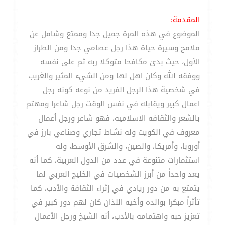
المقدمة:
الموضوع في هذه المرة جميل جدا وممتع وشامل عن
ملامح وسيرة حياة هذا رجل عصامي جدا ومن الطراز
الأول، حيث بدئ مكافحا متوكلا ربه ثم على نفسه
ووفقه الله وكان اهل لها ومن الشيء المثير والغريب
في شخصية هذا الرجل الفريد من نوعه كونه رجل
اعمال كبير ويقابله في نفس الوقت رجل شاعرا ومهتم
بالشعر والثقافه الاسلاميه، فهو شاعر ورجل أعمال
معروف في الكويت وله نشاط تجاري وصناعي بارز في
أوروبا، وأمريكا، والصين، والشرق الأوسط، وله
استثمارات متنوعة في عدد من الدول العربية، كما أنه
يعد واحداً من أبرز الشخصيات في الخليج العربي لما
يتمتع به من دور ريادي في إثراء الثقافة والأدب، كما
تأثراً مبكرا بوالده وأخيه اللذان كان لهم دور كبير في
تعزيز حبه واهتمامه بالأدب، أنه الشيخ ورجل الأعمال