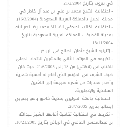
في بيروت بتاريخ 21/2/2004.
- احتفالية الشيخ محمد بن علي بن عيد آل خاطر في
مدينة الجبيل بالمملكة العربية السعودية (16/3/2004).
- احتفالية الكاتب الصحفي الأستاذ محمد رضا نصر الله
بمدينة القطيف - المملكة العربية السعودية بتاريخ
18/11/2004.
- إثنينية الشيخ عثمان الصالح في الرياض.
- تكريمه في المؤتمر الثاني والعشرين للاتحاد الدولي
للكتاب في (لاهتي) من 18 إلى 21/6/2005، حيث كان
ضيف الشرف في المؤتمر الذي أقام له أمسية شعرية
وأصدر مختارات من شعره مترجمة إلى اللغتين
الفنلندية والإنجليزية.
- احتفالية جامعة الموليزي بمدينة كامبو باسو بجنوبي
إيطاليا بتاريخ 28/7/2005.
- تكريمه في احتفالية ثقافية أقامها الشيخ عبدالله
بن عبدالمحسن الماضي في الرياض بتاريخ 10/21/2005.