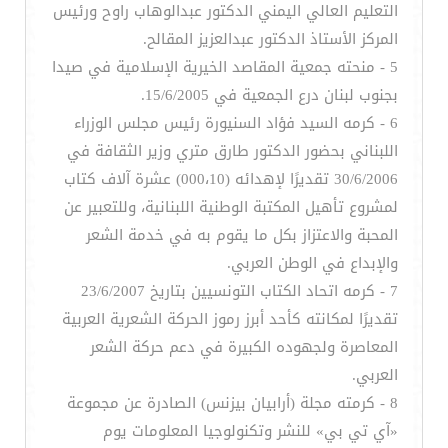
التعليم العالي اليمني الدكتور عبدالوهاب راوح ورئيس
المركز الأستاذ الدكتور عبدالعزيز المقالح.
5 - منحته جمعية المقاصد الخيرية الإسلامية في صيدا
بجنوب لبنان درع الجمعية في 15/6/2005.
6 - كرمه السيد فؤاد السنيورة رئيس مجلس الوزراء
اللبناني بحضور الدكتور طارق متري وزير الثقافة في
30/6/2006 تقديرًا لإهدائه (000،10) عشرة آلاف كتاب
لمشروع تأهيل المكتبة الوطنية اللبنانية، وللتعبير عن
المحبة والاعتزاز بكل ما يقوم به في خدمة الشعر
والإبداع في الوطن العربي.
7 - كرمه اتحاد الكتاب التونسيين بتاريخ 23/6/2007
تقديرًا لمكانته كأحد أبرز رموز الحركة الشعرية العربية
المعاصرة ولجهوده الكبيرة في دعم حركة الشعر
العربي.
8 - كرمته مجلة (أرابيان بيزنس) الصادرة عن مجموعة
«آي تي بي» للنشر وتكنولوجيا المعلومات يوم