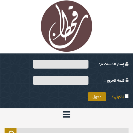
إسم المستخدم:
كلمة المرور :
تذكرني؟
الرئيسية