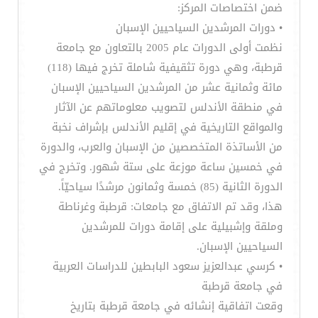
ضمن اختصاصات المركز:
• دورات المرشدين السياحيين الإسبان
نظمت أولى الدورات عام 2005 بالتعاون مع جامعة
قرطبة، وهي دورة تثقيفية شاملة تخرج فيها (118)
مائة وثمانية عشر من المرشدين السياحيين الإسبان
في منطقة الأندلس لتصويب معلوماتهم عن الآثار
والمواقع التاريخية في إقليم الأندلس بإشراف نخبة
من الأساتذة المتخصصين من الإسبان والعرب، والدورة
في خمسين ساعة موزعة على ستة شهور. وتخرج في
الدورة الثانية (85) خمسة وثمانون مرشدًا سياحيّاً.
هذا، وقد تم الاتفاق مع جامعات: قرطبة وغرناطة
وملقة وإشبيلية على إقامة دورات للمرشدين
السياحيين الإسبان.
• كرسي عبدالعزيز سعود البابطين للدراسات العربية
في جامعة قرطبة
وقعت اتفاقية إنشائه في جامعة قرطبة بتاريخ