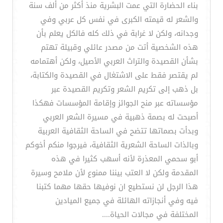
بناء الحضارة التي عمت البشرية منذ أكثر من ألف سنة
والشعر له قيمته الكبرى في نفس كل عربي وفي
وجدانه، ولكن لا غرابة في ذلك كله فالكل يعلم بأن
هذه الشخصية أتت من مصدر عائلي وقبيلة تهتم
بشأن القصيدة والتراث العربي الأصيل، ولكن أهتمامه
لم يقتصر فقط على الاشتغال في القصيدة والكتابة،
بل ذهب إلى تكريم الشعر وتكريم القصيدة عبر
مؤسساته عبر منح الجوائز وإقامة المؤسسات فهكذا
أصبحت له بصمة ذهبية في مسيرة الشعر العربي
وبدأت بصماتها تتضح في الساحة الثقافية العربية
وبالذات الساحة الشعرية الثقافية، فيرجوا منكم أخوكم
أبو سحمي المعذرة لأنه أسهب كثيرا في هذه
المقدمة ولكن لا العتب بيننا ممنوع لأن ملامح وسيرة
هذا الرجل لن نستطيع ان نوفيها حقها مهما كتبنا
فيه وفي أنجازاته الهائلة في جميع الميادين
المختلفة في مجالات الحياة....