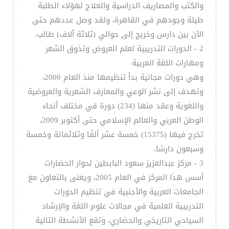
والكتب والمصاريف الدراسية والعلاج لهؤلاء الطلبة
طيلة وجودهم في القاهرة، ولقد وصل عددهم حتى
الآن بين دارس وخريج إلى حوالي (ثلاثة آلاف) طالب.
2 - الدورات التدريبية لعلم العروض وتذوق الشعر
ومهارات اللغة العربية
وهي دورات مجانية بدأ تنظيمها منذ العام 2000،
وتهدف إلى نشر الوعي والمعارف الشعرية والعروضية
واللغوية وعقد منها (234) دورة في مختلف أنحاء
الوطن العربي والعالم الإسلامي حتى أكتوبر 2009،
تخرج فيها (15375) خمسة عشر ألفًا وثلاثمائة وخمسة
وسبعون دارسًا.
3 - مركز عبدالعزيز سعود البابطين لحوار الحضارات
أسس هذا المركز في العام 2005، ويعنى بالتعاون مع
الجامعات العربية والأجنبية في تنظيم الدورات
التدريبية العلمية في مجالات علوم اللغة والإرشاد
السياحي التاريخي والحضاري، وتقع الأنشطة التالية