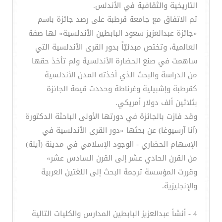
التاريخية والثقافية في الأندلس.
تم الاتفاق مع جامعة قرطبة على رصد جائزة باسم
«جائزة عبدالعزيز سعود البابطين الأندلسية» لها صفة
العالمية، وتختص مبدئيّاً بدور القرى الأندلسية التي
ساهمت في صنع الحضارة الأندلسية ولم تأخذ حقها
من الدراسة والبحث الذي أخذته المدن الأندلسية
كقرطبة وإشبيلية وغرناطة وحددت قيمة الجائزة
بثلاثين ألف دولار أمريكي.
وقد فازت بالجائزة في دورتها الأولى الباحثة الدكتورة
(آنا آرسيوغا) عن بحثها «دور القرى الأندلسية في
الإسهام الحضاري - الوجود الإسلامي في مدينة (آيلة)
من القرن الحادي عشر إلى القرن السادس عشر»
وقررت المؤسسة ترجمة البحث إلى اللغتين العربية
والإنجليزية.
4 - أنشأ عبدالعزيز البابطين المدارس والكليات التالية