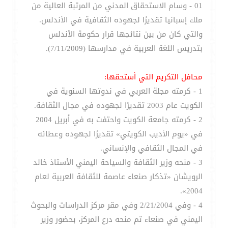
01 - وسام الاستحقاق المدني من المرتبة العالية من
ملك إسبانيا تقديرًا لجهوده الثقافية في الأندلس.
والتي كان من بين نتائجها قرار حكومة الأندلس
بتدريس اللغة العربية في مدارسها (7/11/2009).
محافل التكريم التي أستحقها:
1 - كرمته مجلة العربي في ندوتها السنوية في
الكويت عام 2003 تقديرًا لجهوده في مجال الثقافة.
2 - كرمته جامعة الكويت واحتفت به في أبريل 2004
في «يوم الأديب الكويتي» تقديرًا لجهوده وعطائه
في المجال الثقافي والإنساني.
3 - منحه وزير الثقافة والسياحة اليمني الأستاذ خالد
الرويشان «تذكار صنعاء عاصمة للثقافة العربية لعام
2004».
4 - وفي 2/21/2004 وفي مقر مركز الدراسات والبحوث
اليمني في صنعاء تم منحه درع المركز، بحضور وزير