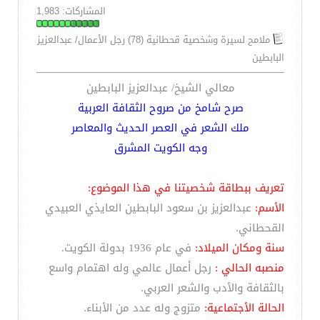
المشاركات: 1,983
ملامح لسيرة وشخصية قحطانية (78) رجل الأعمال/ عبدالعزيز
البابطين
معالي الشيخ/ عبدالعزيز البابطين
صرح شامخ من صروح الثقافة العربية
ملك الشعر في العصر الحديث والمعاصر
وجه الكويت المشرق
تعريف ببطاقة شخصيتنا في هذا الموضوع:
الأسم:
عبدالعزيز بن سعود البابطين العايذي العبيدي
القحطاني.
سنة ومكان الميلاد:
في عام 1936 بدولة الكويت.
منصبه الحالي :
رجل أعمال عالمي وله اهتمام واسع
بالثقافة والأدب والشعر العربي.
الحالة الأجتماعية:
متزوج وله عدد من الأبناء.