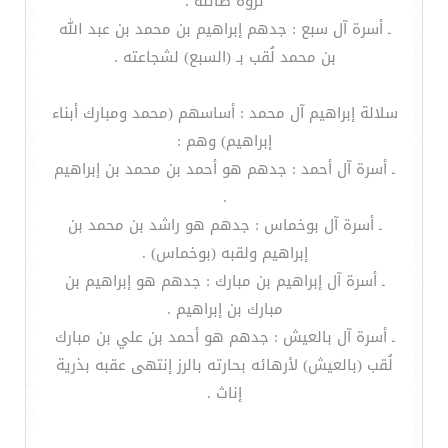
ثروة طائلة .
ـ أسرة آل سبع : جدهم إبراهيم بن محمد بن عبد الله
بن محمد لُقب بـ (السبع) لشجاعته .
سلالة إبراهيم آل محمد : أساسهم (محمد ومبارك أبناء
إبراهيم) وهم :
ـ أسرة آل أحمد : جدهم هو أحمد بن محمد بن إبراهيم
.
ـ أسرة آل بوخماس : جدهم هو راشد بن محمد بن
إبراهيم ولقبه (بوخماس) .
ـ أسرة آل إبراهيم بن مبارك : جدهم هو إبراهيم بن
مبارك بن إبراهيم .
ـ أسرة آل بالعيش : جدهم هو أحمد بن علي بن مبارك
لُقب (بالعيش) لأرهائه بحارته بالرز إنتهى عقبه بذرية
إناث .