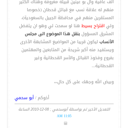
ألف عافية وآل بو عينين قبيلة معروفة وهناك الكثير
منهم له علاقة نسب مع قبائل قحطان (خصوصا
المستقرين منهم في محافظة الجبيل بالسعودية)،
ولي
اقتراح بسيط
هنا لو سمحت لي وهو ان يتفضل
المشرق المسؤول
بنقل هذا الموضوع الى مجلس
الأنساب
ليكون قريبا من المواضيع المشابهة الأخرى
ويستفيد منه أكبر شريحة من المتابعين والمهتمين
بفروع وفخوذ القبائل والأسر القحطانية وغير
القحطانية...
وبيض الله وجهك على كل حال،،،
أخوكم /
أبو سحمي
التعديل الأخير تم بواسطة أبوسحمي ; 08-12-2010 الساعة
11:05 AM