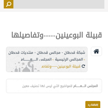
التسجيل
الأعضاء
التحكم
قبيلة البوعينين-----وتفاصيلها
اتصل بنا
شبكة قحطان - مجالس قحطان - منتديات قحطان
المجالس الرئيسية
المجلس الـــــعــــــــام
>
>
قبيلة البوعينين-----وتفاصيلها
المجلس الـــــعــــــــام
للمواضيع التي ليس لها تصنيف معين