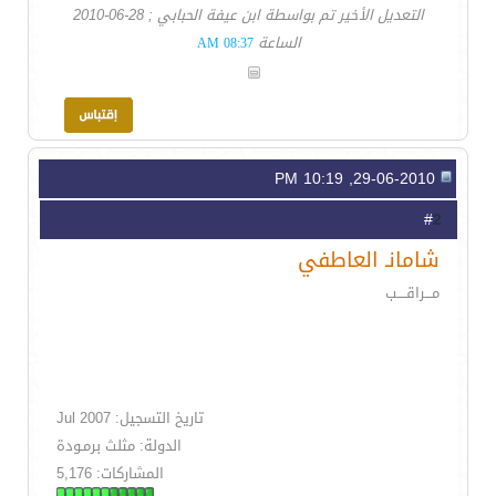
التعديل الأخير تم بواسطة ابن عيفة الحبابي ; 28-06-2010
الساعة
08:37 AM
29-06-2010, 10:19 PM
2
#
شامانـ العاطفي
مـــراقــــب
تاريخ التسجيل: Jul 2007
الدولة: مثلث برمـودة
المشاركات: 5,176