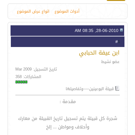
أدوات الموضوع
انواع عرض الموضوع
28-06-2010, 08:35 AM
1
#
ابن عيفة الحبابي
عضو نشيط
تاريخ التسجيل: Mar 2009
المشاركات: 358
قبيلة البوعينين-----وتفاصيلها
مقدمة :
شجرة كل قبيلة يتم تسجيل تاريخ القبيلة من معارك
وأحلاف ومواطن ... إلخ