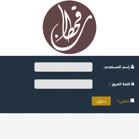
إسم المستخدم:
كلمة المرور :
تذكرني؟