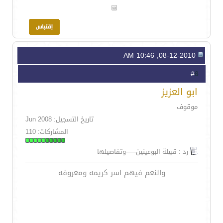
08-12-2010, 10:46 AM
6
#
ابو العزيز
موقوف
تاريخ التسجيل: Jun 2008
المشاركات: 110
رد : قبيلة البوعينين-----وتفاصيلها
والنعم فيهم اسر كريمه ومعروفه