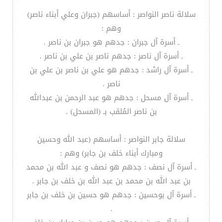
سلالة ناصر النواصر : أساسهم (جبران وعلي أبناء ناصر)
وهم :
ـ أسرة آل جبران : جدهم هو جبران بن ناصر .
ـ أسرة آل ناصر : جدهم ناصر بن علي بن ناصر .
ـ أسرة آل راشد : جدهم هو علي بن ناصر بن علي بن
ناصر .
ـ أسرة آل مسحل : جدهم هو عبد الرحمن بن عبدالله
بن ناصر المُلقب بـ (المسحل) .
سلالة جابر النواصر : أساسهم (عبد الله وحسين
ومبارك أبناء خلف بن جابر) وهم :
ـ أسرة آل نصف : جدهم هو نصف و عبد الله بن محمد
بن عبد الله بن محمد بن عبد الله بن خلف بن جابر .
ـ أسرة آل بوحسين : جدهم هو حسين بن خلف بن جابر
.