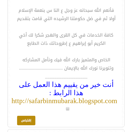
فأنعم الله سبحانه عز وجل ع النا س بنعمة الإسلام
أولا ثم في ضل حكومتنا الرشيده التي قامت بتقديم
كافة الخدمات في كل القرى والهجر شكرا لك أخي
الكريم أبو إبراهيم ع إطروحاتك ذات الطابع
الخاص والمتميز بارك الله فيك ونأمل المشاركه
وتنويرنا نورك الله بالإيمان .....................................
__________________
أنت خير من يقييم هذا العمل على
هذا الرابط :
http://safarbinmubarak.blogspot.com