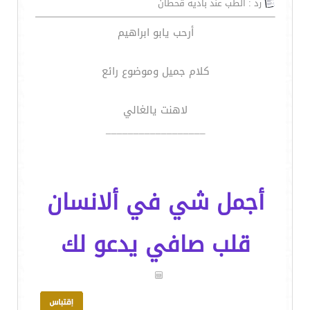
رد : الطب عند بادية قحطان
أرحب يابو ابراهيم
كلام جميل وموضوع رائع
لاهنت يالغالي
__________________
أجمل شي في ألانسان
قلب صافي يدعو لك