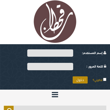
إسم المستخدم:
كلمة المرور :
تذكرني؟
الرئيسية