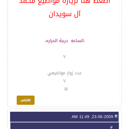
اضغط هنا لزيارة مواضيع محمد
آل سويدان
.الساعه
درجة الحراره.
V
عدد زوار مواضيعي
V
23-06-2009, 11:49 AM
4
#