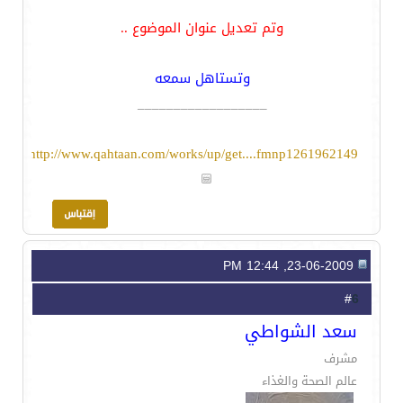
وتم تعديل عنوان الموضوع ..
وتستاهل سمعه
__________________
http://www.qahtaan.com/works/up/get....fmnp1261962149
23-06-2009, 12:44 PM
6
#
سعد الشواطي
مشرف
عالم الصحة والغذاء