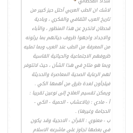
شداد القحطاني
لاشك ان الطب العربي أحتل حيز كبير من
تاريخ العرب الثقافي والفكري ، وبادية
قحطان لاتخرج عن هذا المنظور ، والأباء
والاجداد واجهوا ظروف حياتهم بما يرثونه
من المعرفة من الطب عند العرب وبما تمليه
ظروفهم الاجتماعية والحياتية القاسية
وبما هو متاح في هذا الشأن ، حيث لاتتوفر
لهم الرعاية الصحية المعاصرة والحديثة
فيلجأون لعدة طرق من أهمها الكي .
ويمكن تقسيم العلاج إلى نوعين تقريبا :
أ - مادي : (بالاعشاب - الحمية - الكي -
الحجامة وغيرها) .
ب - معنوي : القرآن - الاحجية وقد يكون
في بعضها تجاوز على ماشرعه الاسلام