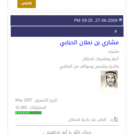
27-06-2009, 09:25 PM
8
#
مشاري بن نملان الحبابي
مشرف
آخبار ومناسبات قحطان
والديار وقصص وسوالف من الماضي
تاريخ التسجيل: May 2007
المشاركات: 15,960
رد : الطب عند بادية قحطان
حياك الله يا أبو إبراهيم ..