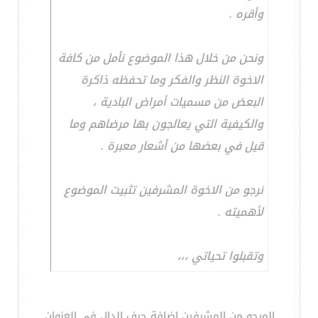
وأقره .
ونحن من خلال هذا الموضوع نأمل من كافة
الاخوة النظر والفكر وما تحفظه ذاكرة
البعض من مسميات أمراض البادية ،
والكيفية التي يعالجون بها مرضاهم وما
قيل في بعضها من أشعار معبرة .
نرجو من الاخوة المشرفين تثبيت الموضوع
لأهميته .
وتقبلوا تحياتي ،،،
المرجو من المشرفين إضافة حرف الدال في العنوان