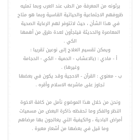
يرثونه من المعرفة من الطب عند العرب وبما تمليه
ظروفهم الاجتماعية والحياتية القاسية وبما هو متاح
في هذا الشأن ، حيث لاتتوفر لهم الرعاية الصحية
المعاصرة والحديثة فيلجأون لعدة طرق من أهمها
الكي .
ويمكن تقسيم العلاج إلى نوعين تقريبا :
أ - مادي : (بالاعشاب - الحمية - الكي - الحجامة
وغيرها) .
ب - معنوي : القرآن - الاحجية وقد يكون في بعضها
تجاوز على ماشرعه الاسلام وأقره .
ونحن من خلال هذا الموضوع نأمل من كافة الاخوة
النظر والفكر وما تحفظه ذاكرة البعض من مسميات
أمراض البادية ، والكيفية التي يعالجون بها مرضاهم
وما قيل في بعضها من أشعار معبرة .