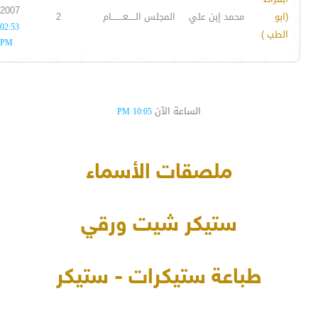
2007
(ابو
محمد إبن علي
المجلس الـــــعــــــــام
2
02:53
الطب )
PM
الساعة الآن
10:05 PM
ملصقات الأسماء
ستيكر شيت ورقي
طباعة ستيكرات - ستيكر