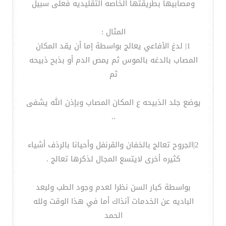
ومصابيها بطريقتها الخاصه التقليديه فعلى سبيل
المثال :
1| لدغ الأفاعي يعالج بواسطة إما أن يقد المكان
المصاب بالدغه بالموس ثم يمص الدم أو بذبح ذبيحه
ثم
يوضع جلد الذبيحه ع المكان المصاب وبإذن الله يشفى
..
2|الجروح تعالج بالخفان والقرنفل وأحيانا بالرذف أشياء
كثيره أخرى لايتسع المجال لذكرها تعالج .
بواسطة كبار السن نظرا لعدم وجود الطب ولبعد
الباديه عن الخدمات آنذاك أما في هذا الوقت ولله
الحمد