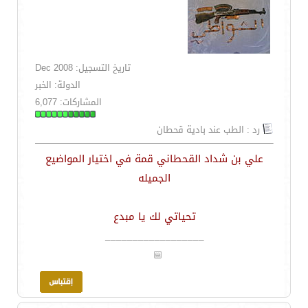
تاريخ التسجيل: Dec 2008
الدولة: الخبر
المشاركات: 6,077
رد : الطب عند بادية قحطان
علي بن شداد القحطاني قمة في اختيار المواضيع
الجميله
تحياتي لك يا مبدع
__________________