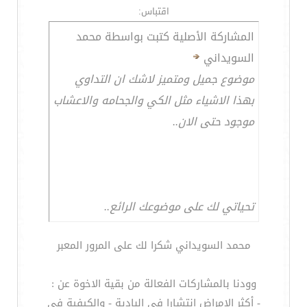
اقتباس:
المشاركة الأصلية كتبت بواسطة محمد
السويداني
موضوع جميل ومتميز لاشك ان التداوي
بهذا الاشياء مثل الكي والجحامه والاعشاب
موجود حتى الان..
تحياتي لك على موضوعك الرائع..
محمد السويداني شكرا لك على المرور المعبر
وودنا بالمشاركات الفعالة من بقية الاخوة عن :
- أكثر الامراض انتشارا في البادية - والكيفية في