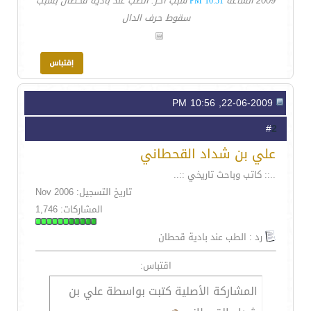
2009 الساعة
سبب آخر: الطب عند بادية قحطان بسبب
10:51 PM
سقوط حرف الدال
22-06-2009, 10:56 PM
2
#
علي بن شداد القحطاني
..:: كاتب وباحث تاريخي ::..
تاريخ التسجيل: Nov 2006
المشاركات: 1,746
رد : الطب عند بادية قحطان
اقتباس:
المشاركة الأصلية كتبت بواسطة علي بن