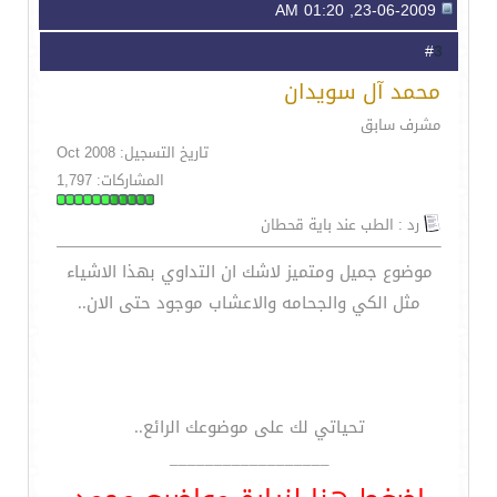
23-06-2009, 01:20 AM
3
#
محمد آل سويدان
مشرف سابق
تاريخ التسجيل: Oct 2008
المشاركات: 1,797
رد : الطب عند باية قحطان
موضوع جميل ومتميز لاشك ان التداوي بهذا الاشياء
مثل الكي والجحامه والاعشاب موجود حتى الان..
تحياتي لك على موضوعك الرائع..
__________________