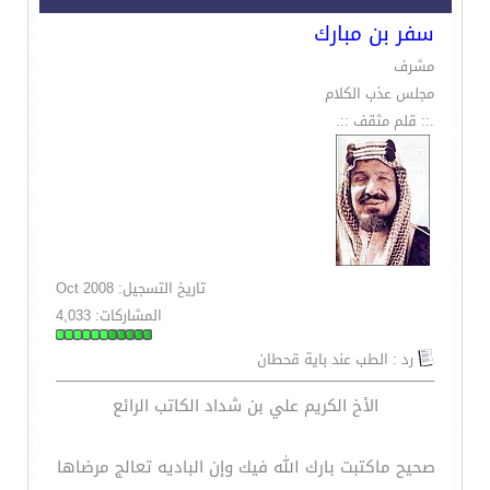
سفر بن مبارك
مشرف
مجلس عذب الكلام
.:: قلم مثقف ::.
تاريخ التسجيل: Oct 2008
المشاركات: 4,033
رد : الطب عند باية قحطان
الأخ الكريم علي بن شداد الكاتب الرائع
صحيح ماكتبت بارك الله فيك وإن الباديه تعالج مرضاها