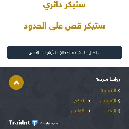
ستيكر دائري
ستيكر قص على الحدود
الاتصال بنا
-
شبكة قحطان
-
الأرشيف
-
الأعلى
روابط سريعه
الرئيسية
التسجيل
التحكم
البحث
القوانين