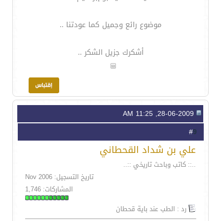
موضوع رائع وجميل كما عودتنا ..
أشكرك جزيل الشكر ..
28-06-2009, 11:25 AM
9
#
علي بن شداد القحطاني
..:: كاتب وباحث تاريخي ::..
تاريخ التسجيل: Nov 2006
المشاركات: 1,746
رد : الطب عند باية قحطان