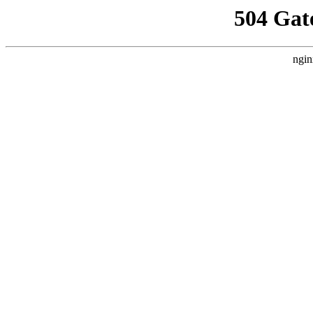
504 Gat
ngin