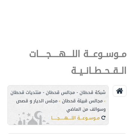
مــوســوعـــة اللــــهـــــجـــــات
الــقــحــطــانــيــة
شبكة قحطان - مجالس قحطان - منتديات قحطان
مجالس قبيلة قحطان
مجلس الديار و قصص
>
>
وسوالف من الماضي
مــوســوعـــة اللــــهـــــجـــــات الــقــحــطــانــيــة