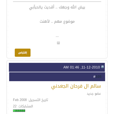
بيض الله وجهك .. أقديت يالحبآبي
موضوع مهم .. لآهنت
...
11-12-2010, 01:46 AM
105
#
سالم ال فرحان الجعدني
عضو جديد
تاريخ التسجيل: Feb 2008
المشاركات: 22