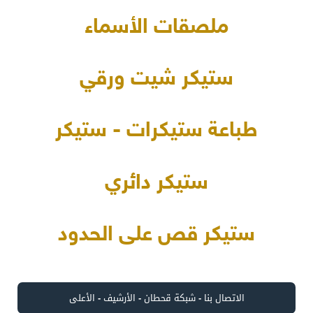
ملصقات الأسماء
ستيكر شيت ورقي
طباعة ستيكرات - ستيكر
ستيكر دائري
ستيكر قص على الحدود
الاتصال بنا
-
شبكة قحطان
-
الأرشيف
-
الأعلى