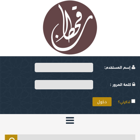
إسم المستخدم:
كلمة المرور :
تذكرني؟
الرئيسية