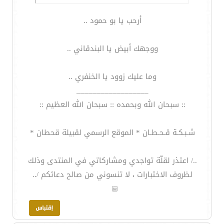
أرحب يا بو حمود ..
ووجهك أبيض يا البندقاني ..
وما عليك زوود يا الخنفري ..
__________________
:: سبحان الله وبحمده :: سبحان الله العظيم ::
شـبـكـة قـحـطـان * الموقع الرسمي لقبيلة قحطان *
../ اعتذر لقلّة تواجدي ومشاركاتي في المنتدى وذلك
لظروف الاختبارات ، لا تنسوني من صالح دعائكم /..