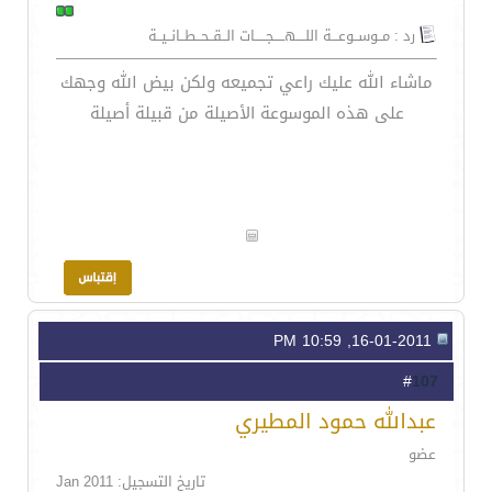
رد : مــوســوعـــة اللــــهـــــجـــــات الــقــحــطــانــيــة
ماشاء الله عليك راعي تجميعه ولكن بيض الله وجهك
على هذه الموسوعة الأصيلة من قبيلة أصيلة
16-01-2011, 10:59 PM
107
#
عبدالله حمود المطيري
عضو
تاريخ التسجيل: Jan 2011