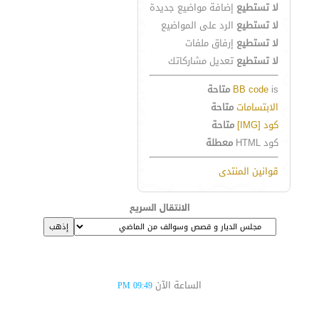
لا تستطيع
إضافة مواضيع جديدة
لا تستطيع
الرد على المواضيع
لا تستطيع
إرفاق ملفات
لا تستطيع
تعديل مشاركاتك
is
BB code
متاحة
الابتسامات
متاحة
كود [IMG]
متاحة
كود HTML
معطلة
قوانين المنتدى
الانتقال السريع
الساعة الآن
09:49 PM