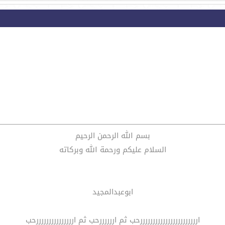
بسم الله الرحمن الرحيم
السلام عليكم ورحمة الله وبركاته
ابوعبدالمجيد
ارررررررررررررررررررررررحب ثم اررررررحب ثم ارررررررررررررررحب