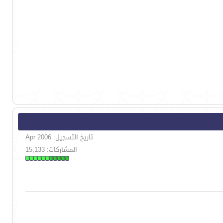
تاريخ التسجيل: Apr 2006
المشاركات: 15,133