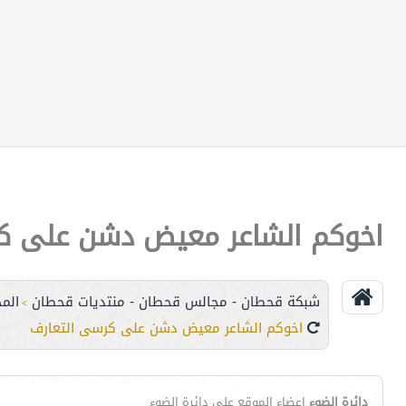
اخوكم الشاعر معيض دشن على ك
شبكة قحطان - مجالس قحطان - منتديات قحطان
الم
>
اخوكم الشاعر معيض دشن على كرسى التعارف
دائرة الضوء
اعضاء الموقع على دائرة الضوء