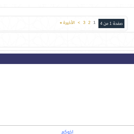
1
2
3
>
الأخيرة
»
صفحة 1 من 4
اخوكم