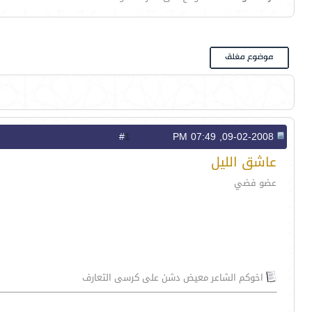
1
#
09-02-2008, 07:49 PM
عاشق الليل
عضو فضي
اخوكم الشاعر معيض دشن على كرسى التعارف