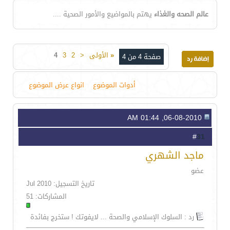
عالم الصحه والغذاء
يهتم بالمواضيع والأمور الصحية ....
«
الأولى
<
2
3
4
صفحة 4 من 4
أدوات الموضوع
انواع عرض الموضوع
06-08-2010, 01:44 AM
31
#
ماجد الشهري
عضو
تاريخ التسجيل: Jul 2010
المشاركات: 51
رد : السلوك الإسلامي والصحة ... لايفوتك ! ستخرج بفائدة