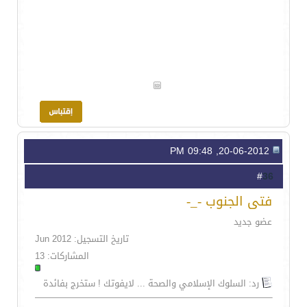
20-06-2012, 09:48 PM
36
#
فتى الجنوب -_-
عضو جديد
تاريخ التسجيل: Jun 2012
المشاركات: 13
رد: السلوك الإسلامي والصحة ... لايفوتك ! ستخرج بفائدة