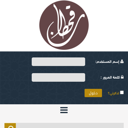
إسم المستخدم:
كلمة المرور :
تذكرني؟
الرئيسية