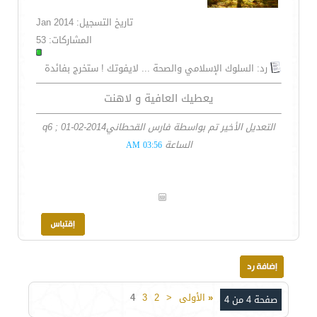
تاريخ التسجيل: Jan 2014
المشاركات: 53
رد: السلوك الإسلامي والصحة ... لايفوتك ! ستخرج بفائدة
يعطيك العافية و لاهنت
التعديل الأخير تم بواسطة فارس القحطانيq6 ; 01-02-2014
الساعة
03:56 AM
«
الأولى
<
2
3
4
صفحة 4 من 4