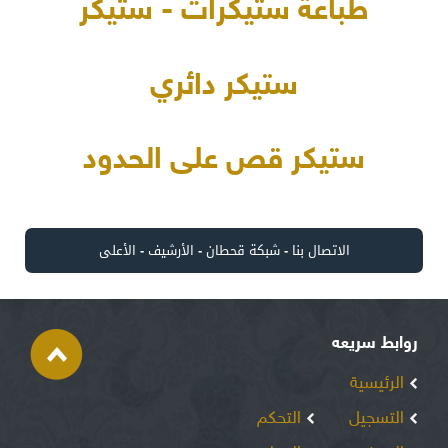
طباعة ستيكرات - ستيكر
ستيكر دائري
ستيكر قص على الحدود
الاتصال بنا
-
شبكة قحطان
-
الأرشيف
-
الأعلى
روابط سريعه
الرئيسية
التسجيل
التحكم