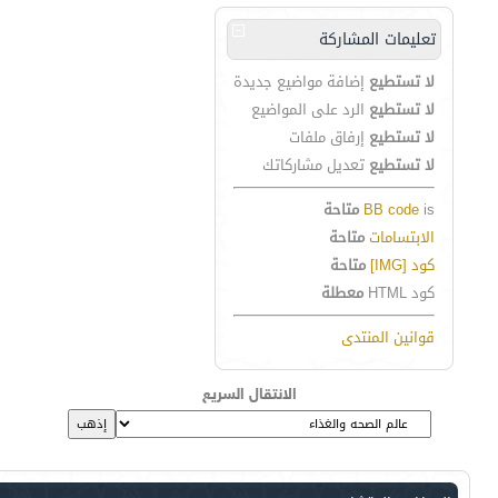
تعليمات المشاركة
لا تستطيع
إضافة مواضيع جديدة
لا تستطيع
الرد على المواضيع
لا تستطيع
إرفاق ملفات
لا تستطيع
تعديل مشاركاتك
is
BB code
متاحة
الابتسامات
متاحة
كود [IMG]
متاحة
كود HTML
معطلة
قوانين المنتدى
الانتقال السريع