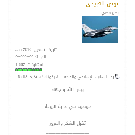
عوض العبيدي
عضو فضي
تاريخ التسجيل: Jan 2010
الدولة: ^^^^^^^^^^
المشاركات: 1,662
رد : السلوك الإسلامي والصحة ... لايفوتك ! ستخرج بفائدة
بيض الله و جهك
موضوع في غااية الروعة
تقبل الشكر والمرور
__________________