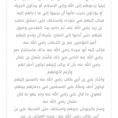
إيليا يدعوهم إلى الله وإلى الإسلام، أو يبذلون الجزية،
أو يؤذنون بحرب، فأبوا أن يجيبوا إلى ما دعاهم إليه،
فركب إليهم في جنوده، واستخلف على دمشق سعيد
بن زيد رضي الله عنه، ثم حاصر بيت المقدس وضيق
عليهم حتى أجابوا إلى الصلح، بشرط أن يقدم إليهم
أمير المؤمنين عمر بن الخطاب رضي الله عنه.
فكتب إليه أبو عبيدة رضي الله عنه بذلك فاستشار عمر
رضي الله عنه الناس في ذلك فأشار عثمان بن عفان
رضي الله عنه بأن لا يركب إليهم ليكون أحقر لهم
وأرغم لأنوفهم.
وأشار علي بن أبي طالب رضي الله عنه بالمسير إليهم
ليكون أخف وطأة على المسلمين في حصارهم بينهم،
فهوي ما قال علي رضي الله عنه ولم يهو ما قال
عثمان رضي الله عنه.
وسار بالجيوش نحوهم واستخلف على المدينة علي بن
أبي طالب رضي الله عنه ، وسار العباس بن عبد