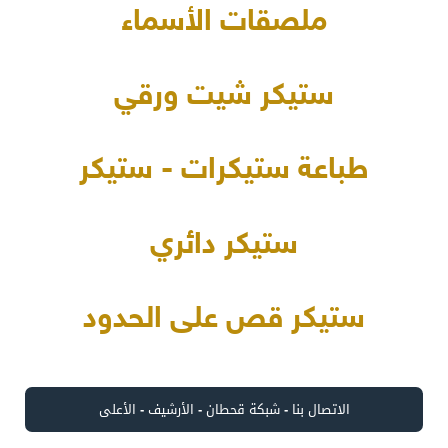
ملصقات الأسماء
ستيكر شيت ورقي
طباعة ستيكرات - ستيكر
ستيكر دائري
ستيكر قص على الحدود
الاتصال بنا
-
شبكة قحطان
-
الأرشيف
-
الأعلى