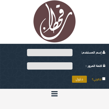
إسم المستخدم:
كلمة المرور :
تذكرني؟