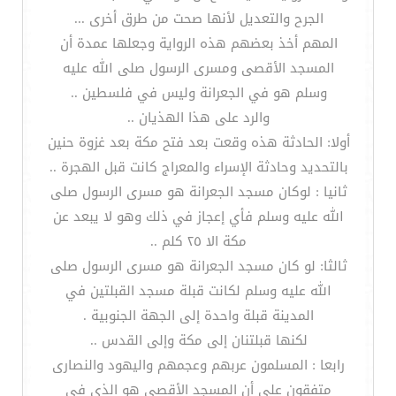
الجرح والتعديل لأنها صحت من طرق أخرى ...
المهم أخذ بعضهم هذه الرواية وجعلها عمدة أن
المسجد الأقصى ومسرى الرسول صلى الله عليه
وسلم هو في الجعرانة وليس في فلسطين ..
والرد على هذا الهذيان ..
أولا: الحادثة هذه وقعت بعد فتح مكة بعد غزوة حنين
بالتحديد وحادثة الإسراء والمعراج كانت قبل الهجرة ..
ثانيا : لوكان مسجد الجعرانة هو مسرى الرسول صلى
الله عليه وسلم فأي إعجاز في ذلك وهو لا يبعد عن
مكة الا ٢٥ كلم ..
ثالثا: لو كان مسجد الجعرانة هو مسرى الرسول صلى
الله عليه وسلم لكانت قبلة مسجد القبلتين في
المدينة قبلة واحدة إلى الجهة الجنوبية .
لكنها قبلتنان إلى مكة وإلى القدس ..
رابعا : المسلمون عربهم وعجمهم واليهود والنصارى
متفقون على أن المسجد الأقصى هو الذي في