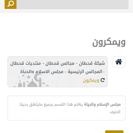
التسجيل
الأعضاء
التحكم
ويمكرون
اتصل بنا
شبكة قحطان - مجالس قحطان - منتديات قحطان
المجالس الرئيسية
مجلس الإسلام والحياة
>
>
ويمكرون
مجلس الإسلام والحياة
يهتم هذا القسم بجميع مايتعلق بديننا
الحنيف