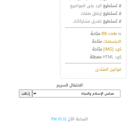
لا تستطيع
الرد على المواضيع
لا تستطيع
إرفاق ملفات
لا تستطيع
تعديل مشاركاتك
is
BB code
متاحة
الابتسامات
متاحة
كود [IMG]
متاحة
كود HTML
معطلة
قوانين المنتدى
الانتقال السريع
الساعة الآن
05:32 PM