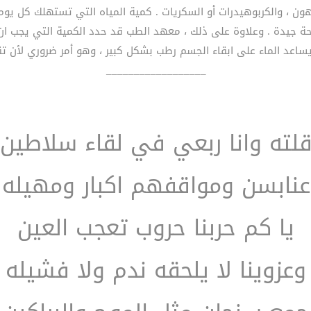
دهون ، والكربوهيدرات أو السكريات . كمية المياه التي تستهلك كل ي
__________________
لته وانا ربعي في لقاء سلاطين
عنابسن ومواقفهم اكبار ومهيله
يا كم حربنا حروب تعجب العين
وعزوينا لا يلحقه ندم ولا فشيله