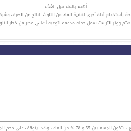
أهتم بالماء قبل الغذاء
ة بأستخدام أداة أخرى لتنقية الماء من التلوث الناتج عن الصرف وشبك
تهتم ووتر انترست بعمل حملة مدعمة لتوعية أهالى مصر من خطر التل
[/size] الماء هو المكون الرئيسي للجسم البشري وفي الواقع ، يتكون الجسم