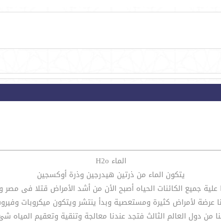
الماء H2o
يتكون الماء من ذرتين هيدرجين وذرة أوكسجين
علية جميع الكائنات الحياه أصبح الأن من أشد الأمراض قتلا فى مصر وا
نا عرضة لأمراض كثيرة ومستعصية وبدأ ينتشر ويتكون ميكروبات وفير
نا من دول العالم الثالث فتجد عندنا معالجة وتنقية وتعقيم المياه شئ