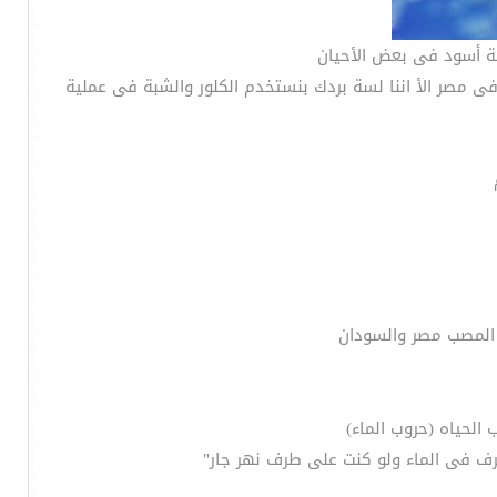
نة أسود فى بعض الأحيان
فى مصر الأ اننا لسة بردك بنستخدم الكلور والشبة فى عملية
 المصب مصر والسودان
الحياه (حروب الماء)
سرف فى الماء ولو كنت على طرف نهر جار"