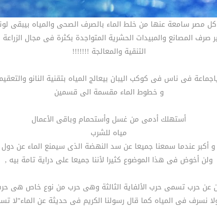
 كل مصر سامعة عنها من خلط الماء بالصرف الصحى والمياه بيبقى لو
ر صرف المصانع والمبيدات الحشرية المتواجدة بكثرة فى مجال الزراعة 
التنقية والمعالجة !!!!!!!
اجماعة فى ناس فى كوكب اليبان بيعالج المياه بتقنية النانو والتعقيم
و خطوط الماء مقسمة الى قسمين
أستهلك أدمى من غسل وأستحمام وباقى الأعمال
مياه للشرب
 و أكبر عندما سمعنا جميعا عن سد النهضة الذى سيمنع الماء عن دول
ولن أخوض فى هذا الموضوع كثيرا لأننا جميعا على دراية تامة بيه ,
أن عن حرب تسمى حرب الألفاية الثالثة وهى حرب من نوع خاص هى حرب 
 ولا نسرف فى المياه كما قال رسولنا الكريم فى حديثة عن الماء"لا ت