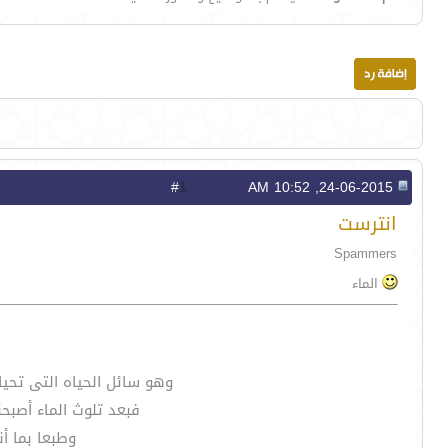
1
#
24-06-2015, 10:52 AM
انترست
Spammers
الماء
وهو سائل الحياه التى تحيا 
فبعد تلوث الماء أصبح
وطبعا بما أن