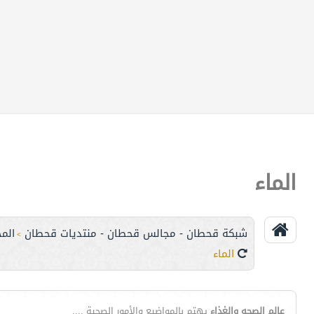
الماء
شبكة قحطان - مجالس قحطان - منتديات قحطان
الم
>
الماء
عالم الصحه والغذاء
يهتم بالمواضيع والأمور الصحية ....