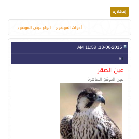
أدوات الموضوع
انواع عرض الموضوع
13-06-2015, 11:59 AM
1
#
عين الصقر
عين الموقع الساهرة