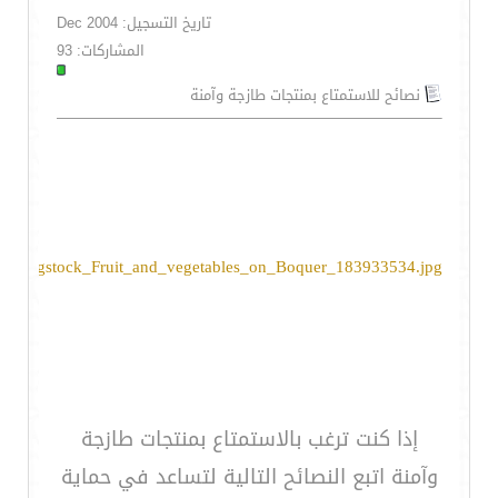
تاريخ التسجيل: Dec 2004
المشاركات: 93
نصائح للاستمتاع بمنتجات طازجة وآمنة
bigstock_Fruit_and_vegetables_on_Boquer_183933534.jpg
إذا كنت ترغب بالاستمتاع بمنتجات طازجة
وآمنة اتبع النصائح التالية لتساعد في حماية