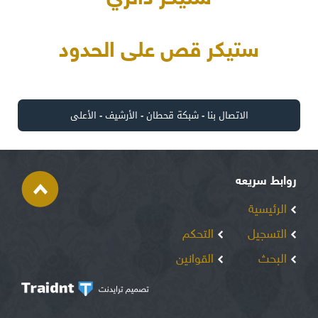
ستيكر قص على الحدود
الاتصال بنا
-
شبكة قحطان
-
الأرشيف
-
الأعلى
روابط سريعه
الرئيسية
التسجيل
التحكم
البحث
القوانين