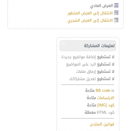
العرض العادي
الانتقال إلى العرض المتطور
الانتقال إلى العرض الشجري
تعليمات المشاركة
لا تستطيع
إضافة مواضيع جديدة
لا تستطيع
الرد على المواضيع
لا تستطيع
إرفاق ملفات
لا تستطيع
تعديل مشاركاتك
is
BB code
متاحة
الابتسامات
متاحة
كود [IMG]
متاحة
كود HTML
معطلة
قوانين المنتدى