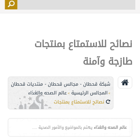
التسجيل
الأعضاء
التحكم
نصائح للاستمتاع بمنتجات
اتصل بنا
طازجة وآمنة
شبكة قحطان - مجالس قحطان - منتديات قحطان
المجالس الرئيسية
عالم الصحه والغذاء
>
>
نصائح للاستمتاع بمنتجات طازجة وآمنة
عالم الصحه والغذاء
يهتم بالمواضيع والأمور الصحية ....