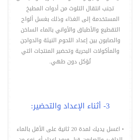
تجنب انتقال التلوث من أدوات المطبخ
المستخدمة إلى الغذاء وذلك بغسل ألواح
التقطيع والأطباق والأواني بالماء الساخن
والصابون بين إعداد اللحوم النيئة والدواجن
والمأكولات البحرية وتحضير المنتجات التي
تُؤكل دون طهي.
3- أثناء الإعداد والتحضير:
• اغسل يديك لمدة 20 ثانية على الأقل بالماء
الدافئ والصابون قبل وبعد إعداد أي نوع من