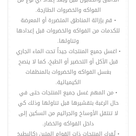
الفواكه والخضروات الطازجة.
• قم بإزالة المناطق المتضررة أو المعرضة
للكدمات من الفواكه والخضروات قبل إعدادها
وتناولها.
• اغسل جميع المنتجات جيداً تحت الماء الجاري
قبل الأكل أو التحضير أو الطبخ، كما لا ينصح
بغسل الفواكه والخضروات بالمنظفات
الكيميائية.
• من المهم غسل جميع المنتجات حتى في
حال الرغبة بتقشيرها قبل تناولها وذلك كي
لا تنتقل الأوساخ والجراثيم من السكين إلى
داخل الفواكه والخضار.
• تُفرك المنتجات ذات القوام المتين (كالبطيخ