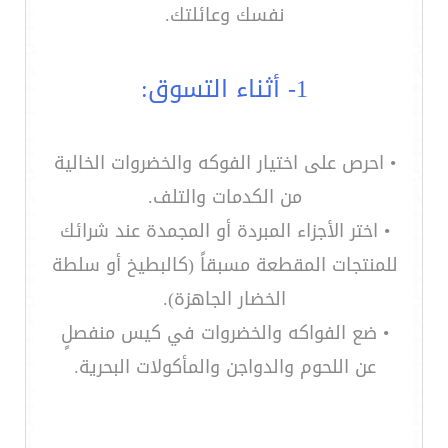
نفسك وعائلتك.
1- أثناء التسوق:
• احرص على اختيار الفوكه والخضروات الخالية
من الكدمات والتلف.
• اختر الأجزاء المبردة أو المجمدة عند شرائك
للمنتجات المقطعة مسبقاً (كالبطيخ أو سلطة
الخضار الجاهزة).
• ضع الفواكه والخضروات في كيس منفصلٍ
عن اللحوم والدواجن والمأكولات البحرية.