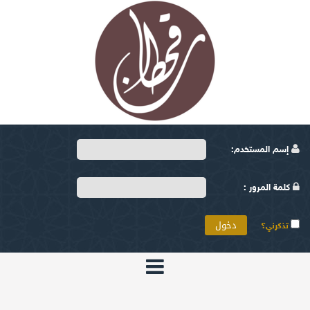
إسم المستخدم:
كلمة المرور :
تذكرني؟