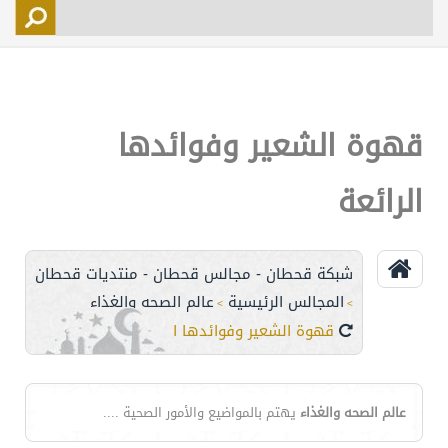
التسجيل
الأعضاء
التحكم
قهوة الشعير وفوائدها
اتصل بنا
الرائعة
شبكة قحطان - مجالس قحطان - منتديات قحطان
المجالس الرئيسية
عالم الصحه والغذاء
>
>
قهوة الشعير وفوائدها الرائعة
عالم الصحه والغذاء
يهتم بالمواضيع والأمور الصحية ....