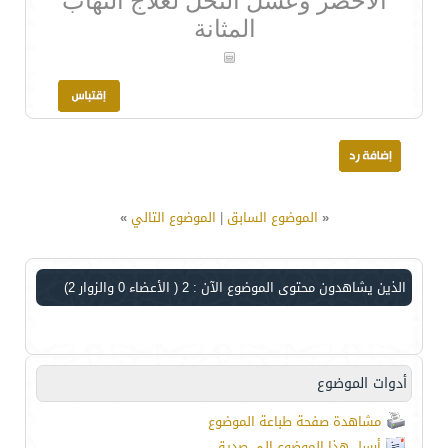
الأخضر وعسل النحل لعلاج التهاب
المثانة
«
الموضوع السابق
|
الموضوع التالي
»
الذين يشاهدون محتوى الموضوع الآن : 2
( الأعضاء 0 والزوار 2)
أدوات الموضوع
مشاهدة صفحة طباعة الموضوع
أرسل هذا الموضوع إلى صديق