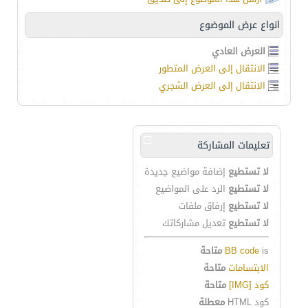
انواع عرض الموضوع
العرض العادي
الانتقال إلى العرض المتطور
الانتقال إلى العرض الشجري
تعليمات المشاركة
لا تستطيع
إضافة مواضيع جديدة
لا تستطيع
الرد على المواضيع
لا تستطيع
إرفاق ملفات
لا تستطيع
تعديل مشاركاتك
is
BB code
متاحة
الابتسامات
متاحة
كود [IMG]
متاحة
كود HTML
معطلة