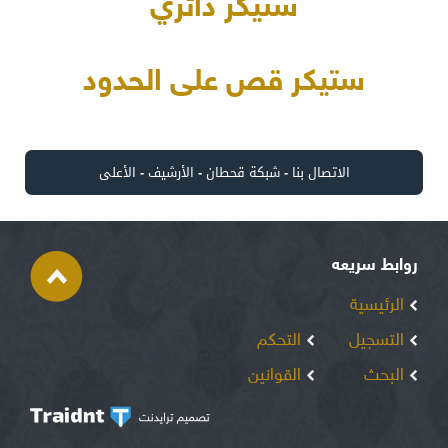
ستيكر دائري
ستيكر قص على الحدود
الاتصال بنا
-
شبكة قحطان
-
الأرشيف
-
الأعلى
روابط سريعه
الرئيسية
التسجيل
التحكم
البحث
القوانين