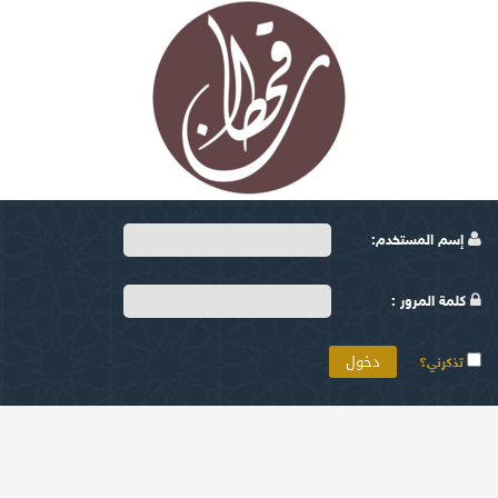
إسم المستخدم:
كلمة المرور :
تذكرني؟