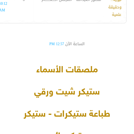
10:12
وحقيقة
AM
علمية
الساعة الآن
12:57 PM
ملصقات الأسماء
ستيكر شيت ورقي
طباعة ستيكرات - ستيكر