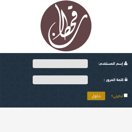
إسم المستخدم:
كلمة المرور :
تذكرني؟