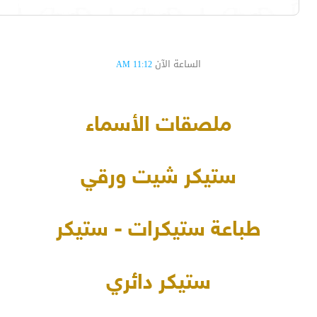
الساعة الآن
11:12 AM
ملصقات الأسماء
ستيكر شيت ورقي
طباعة ستيكرات - ستيكر
ستيكر دائري