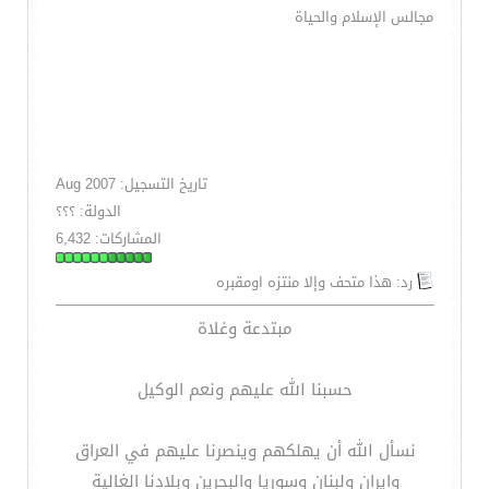
مجالس الإسلام والحياة
تاريخ التسجيل: Aug 2007
الدولة: ؟؟؟
المشاركات: 6,432
رد: هذا متحف وإلا منتزه اومقبره
مبتدعة وغلاة
حسبنا الله عليهم ونعم الوكيل
نسأل الله أن يهلكهم وينصرنا عليهم في العراق
وايران ولبنان وسوريا والبحرين وبلادنا الغالية