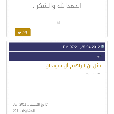
الحمدالله والشكر .
__________________
25-04-2012, 07:21 PM
4
#
مثل بن ابراهيم أل سويدان
عضو نشيط
تاريخ التسجيل: Jan 2011
المشاركات: 221