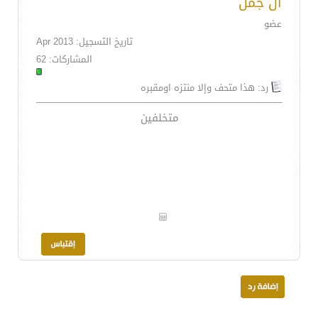
ال جمل
عضو
تاريخ التسجيل: Apr 2013
المشاركات: 62
رد: هذا متحف وإلا منتزه اومقبره
متخلفين