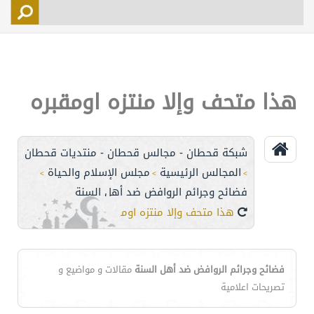
التسجيل
الأعضاء
التحكم
هذا متحف وإلا منتزه اومقبره
اتصل بنا
شبكة قحطان - مجالس قحطان - منتديات قحطان
المجالس الرئيسية
مجلس الإسلام والحياة
>
>
>
فضائح وجرائم الروافض ضد أهل السنة
هذا متحف وإلا منتزه اومقبره
فضائح وجرائم الروافض ضد أهل السنة
مقالات و مواضيع و
تصريحات اعلامية