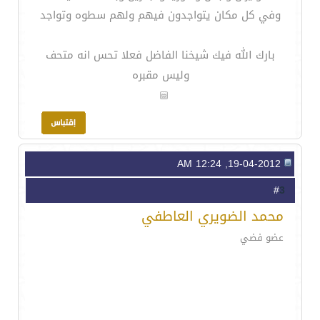
وفي كل مكان يتواجدون فيهم ولهم سطوه وتواجد
بارك الله فيك شيخنا الفاضل فعلا تحس انه متحف
وليس مقبره
19-04-2012, 12:24 AM
3
#
محمد الضويري العاطفي
عضو فضي