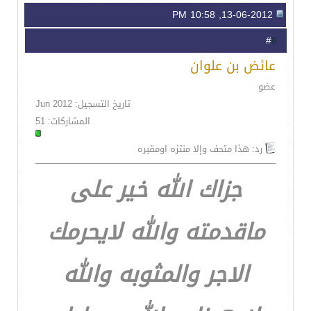
13-06-2012, 10:58 PM
6
#
عائض بن علوان
عضو
تاريخ التسجيل: Jun 2012
المشاركات: 51
رد: هذا متحف وإلا منتزه اومقبره
جزاك الله خير على
ماقدمته والله لايحرمك
الاجر والمثوبه والله