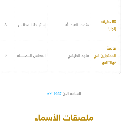
90 دقيقه
منصور العبدالله
إستراحة المجالس
8
إنجاز!
قائمة
المحتجزين في
ماجد الخليفي
المجلس الـــــعــــــــام
9
غوانتنامو
الساعة الآن
10:37 AM
ملصقات الأسماء