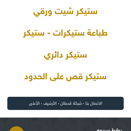
ستيكر شيت ورقي
طباعة ستيكرات - ستيكر
ستيكر دائري
ستيكر قص على الحدود
الاتصال بنا
-
شبكة قحطان
-
الأرشيف
-
الأعلى
روابط سريعه