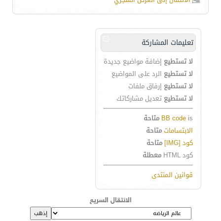
تعليمات المشاركة
لا تستطيع
إضافة مواضيع جديدة
لا تستطيع
الرد على المواضيع
لا تستطيع
إرفاق ملفات
لا تستطيع
تعديل مشاركاتك
is
BB code
متاحة
الابتسامات
متاحة
كود [IMG]
متاحة
كود HTML
معطلة
قوانين المنتدى
الانتقال السريع