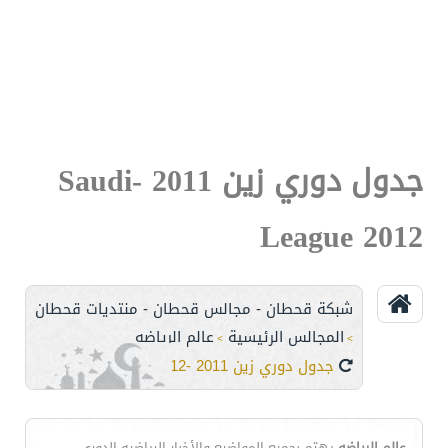
جدول دوري زين 2011 -Saudi
League 2012
شبكة قحطان - مجالس قحطان - منتديات قحطان
المجالس الرئيسية
عالم الرياضه
>
>
جدول دوري زين 2011 -Saudi League 2012
عالم الرياضه
يهتم بجميع المواضيع والأخبار الرياضيه،الدوري