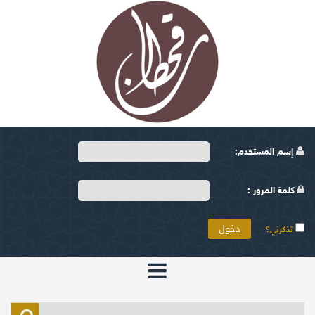
إسم المستخدم:
كلمة المرور :
تذكرني؟
الرئيسية