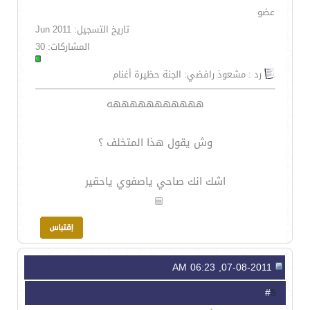
عضو
تاريخ التسجيل: Jun 2011
المشاركات: 30
رد : مشعوذ رافضي: الجنة حظيرة أغنام
هههههههههههه
وش يقول هذا المتخلف ؟
اشك انك صاحي ياصفوي ياحقير
07-08-2011, 06:23 AM
5
#