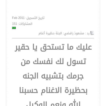
تاريخ التسجيل: Feb 2011
المشاركات: 151
رد : مشعوذ رافضي: الجنة حظيرة أغنام
عليك ما تستحق يا حقير
تسول لك نفسك من
جرمك بتشبيه الجنه
بحظيرة الاغنام حسبنا
الله ونعم الوكيل