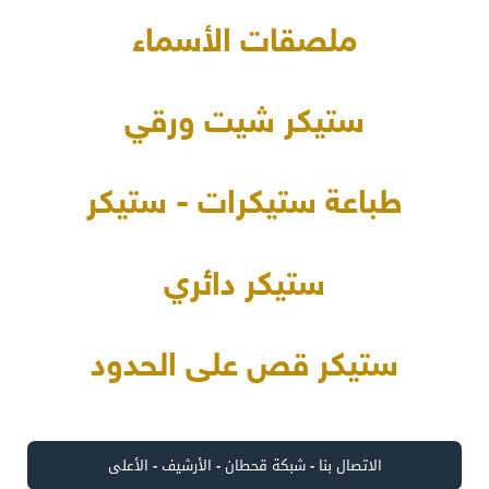
ملصقات الأسماء
ستيكر شيت ورقي
طباعة ستيكرات - ستيكر
ستيكر دائري
ستيكر قص على الحدود
الاتصال بنا
-
شبكة قحطان
-
الأرشيف
-
الأعلى