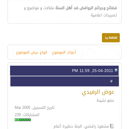
فضائح وجرائم الروافض ضد أهل السنة
مقالات و مواضيع و
تصريحات اعلامية
أدوات الموضوع
انواع عرض الموضوع
25-04-2011, 11:59 PM
1
#
عوض الرفيدي
عضو نشيط
تاريخ التسجيل: Mar 2005
المشاركات: 228
مشعوذ رافضي: الجنة حظيرة أغنام