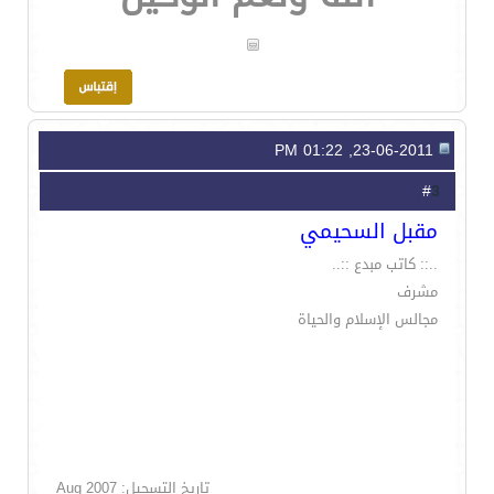
23-06-2011, 01:22 PM
3
#
مقبل السحيمي
..:: كاتب مبدع ::..
مشرف
مجالس الإسلام والحياة
تاريخ التسجيل: Aug 2007