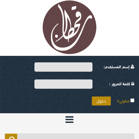
إسم المستخدم:
كلمة المرور :
تذكرني؟
الرئيسية