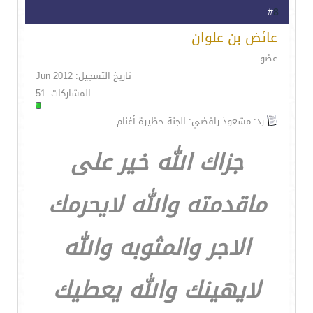
8
#
عائض بن علوان
عضو
تاريخ التسجيل: Jun 2012
المشاركات: 51
رد: مشعوذ رافضي: الجنة حظيرة أغنام
جزاك الله خير على
ماقدمته والله لايحرمك
الاجر والمثوبه والله
لايهينك والله يعطيك