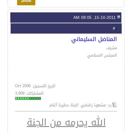
15-10-2011, 08:05 AM
6
#
المناضل السليماني
مشرف
المجلس الاسلامي
تاريخ التسجيل: Oct 2006
المشاركات: 3,909
رد: مشعوذ رافضي: الجنة حظيرة أغنام
الله يحرمه من الجنة