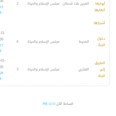
06
أبوابها..
العرين بلاد قحطان
مجلس الإسلام والحياة
2
:13
أنهارها
M
..
أشجارها
-11-
دخول
05
المحيط
مجلس الإسلام والحياة
6
الجنة
:17
M
-01-
الطريق
05
إلى
العنثري
مجلس الإسلام والحياة
3
:28
الجنة
M
الساعة الآن
12:13 PM