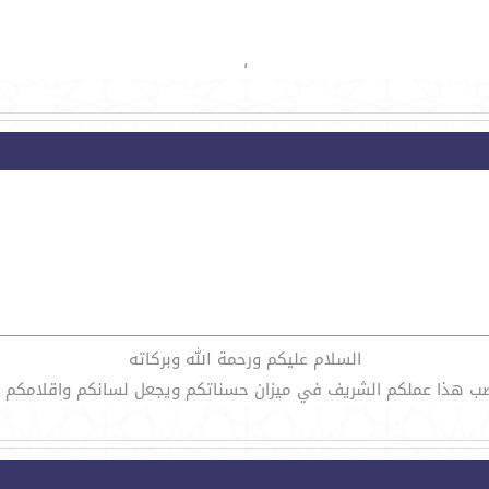
،
السلام عليكم ورحمة الله وبركاته
ان ينصب هذا عملكم الشريف في ميزان حسناتكم ويجعل لسانكم واقلامكم