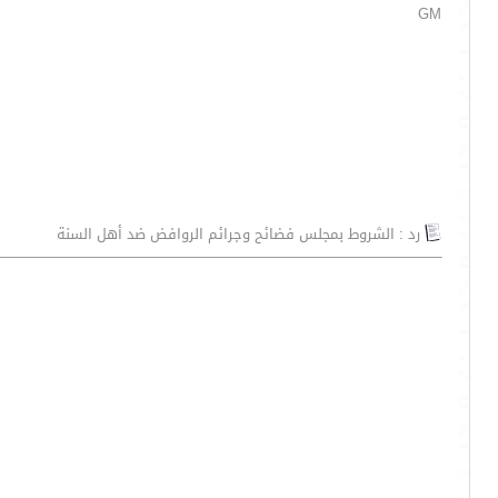
GM
رد : الشروط بمجلس فضائح وجرائم الروافض ضد أهل السنة