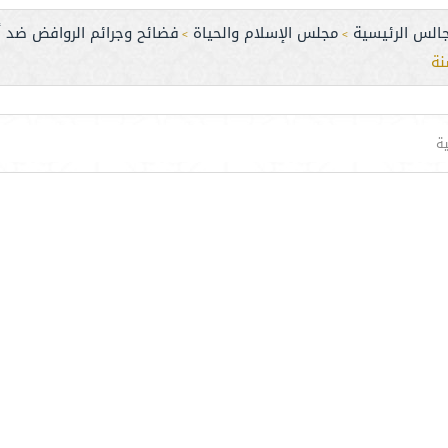
جالس الرئيسية
مجلس الإسلام والحياة
فضائح وجرائم الروافض ضد أ
>
>
نة
ة