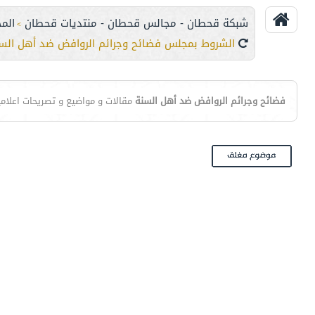
شبكة قحطان - مجالس قحطان - منتديات قحطان
الم
>
الشروط بمجلس فضائح وجرائم الروافض ضد أهل الس
فضائح وجرائم الروافض ضد أهل السنة
مقالات و مواضيع و تصريحات اعلامي