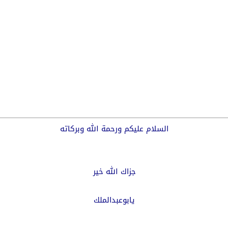
السلام عليكم ورحمة الله وبركاته
جزاك الله خير
يابوعبدالملك