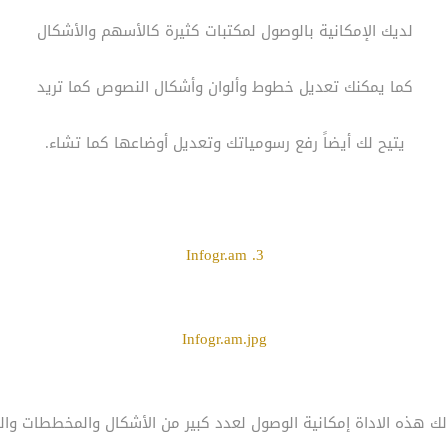
لديك الإمكانية بالوصول لمكتبات كثيرة كالأسهم والأشكال
كما يمكنك تعديل خطوط وألوان وأشكال النصوص كما تريد
يتيح لك أيضاً رفع رسومياتك وتعديل أوضاعها كما تشاء.
3. Infogr.am
Infogr.am.jpg
ك هذه الاداة إمكانية الوصول لعدد كبير من الأشكال والمخططات وال