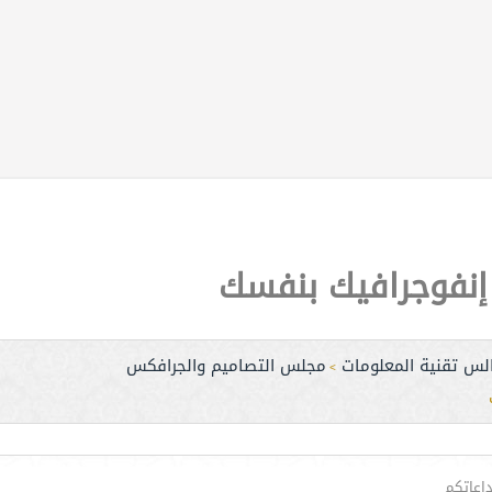
نفوجرافيك بنفسك
لس تقنية المعلومات
مجلس التصاميم والجرافكس
>
اعاتكم