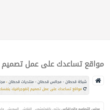
مواقع تساعدك على عمل تصميم إ
شبكة قحطان - مجالس قحطان - منتديات قحطان
مجا
>
مواقع تساعدك على عمل تصميم إنفوجرافيك بنفسك
مجلس التصاميم والجرافكس
يختص بالفوتوشوب . الفلاش . السويش . وإبد