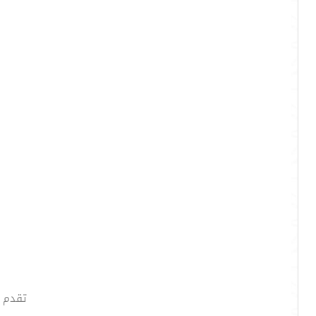
تقدم ل