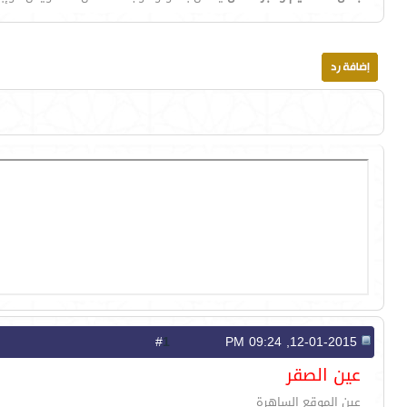
1
#
12-01-2015, 09:24 PM
عين الصقر
عين الموقع الساهرة