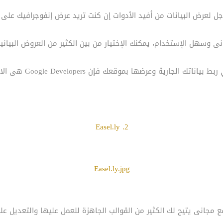
ل لعرض البيانات من أفيد الأدوات إن كنت تريد عرض إنفوجرافيك على
 وسهل الإستخدام، يمكنك الإختيار من بين الكثير من العروض البياني
اتك الجارية وعرضها بموقعك فإن Google Developers هى الاداة المناسبة.
2. Easel.ly
Easel.ly.jpg
 مجانى يتيح لك الكثير من القوالب الجاهزة للعمل عليها والتعديل عل