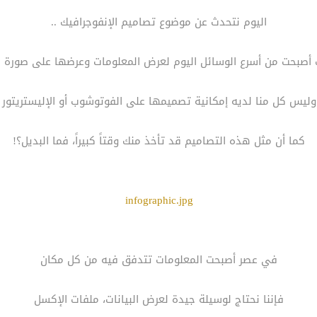
اليوم نتحدث عن موضوع تصاميم الإنفوجرافيك ..
ك أصبحت من أسرع الوسائل اليوم لعرض المعلومات وعرضها على صورة
وليس كل منا لديه إمكانية تصميمها على الفوتوشوب أو الإليستريتور
كما أن مثل هذه التصاميم قد تأخذ منك وقتاً كبيراً، فما البديل؟!
infographic.jpg
في عصر أصبحت المعلومات تتدفق فيه من كل مكان
فإننا نحتاج لوسيلة جيدة لعرض البيانات، ملفات الإكسل