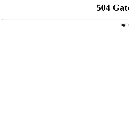
504 Gat
ngin