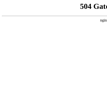
504 Gat
ngin