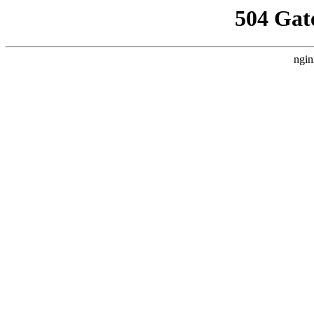
504 Gat
ngin