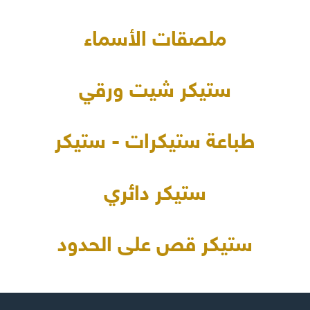
ملصقات الأسماء
ستيكر شيت ورقي
طباعة ستيكرات - ستيكر
ستيكر دائري
ستيكر قص على الحدود