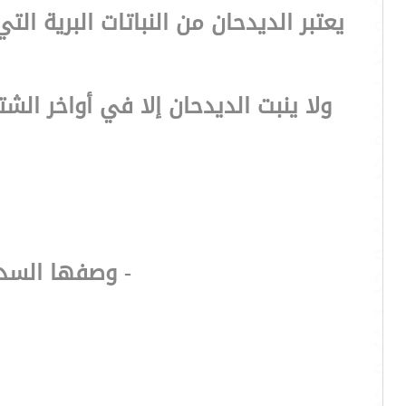
يعتبر الديدحان من النباتات البرية ال
ولا ينبت الديدحان إلا في أواخر الشت
- وصفها السدي