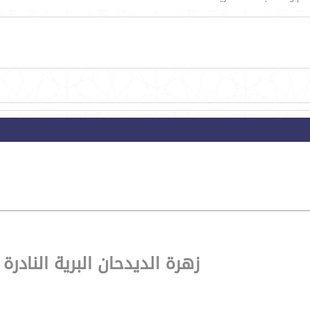
زهرة الديدحان البرية الناد