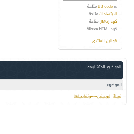
is
BB code
متاحة
الابتسامات
متاحة
كود [IMG]
متاحة
كود HTML
معطلة
قوانين المنتدى
المواضيع المتشابهه
الموضوع
قبيلة البوعينين-----وتفاصيلها