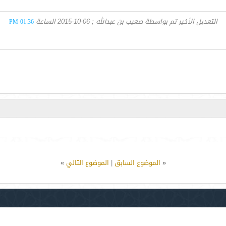
،
التعديل الأخير تم بواسطة صعيب بن عبدالله ; 06-10-2015 الساعة
01:36 PM
«
الموضوع السابق
|
الموضوع التالي
»