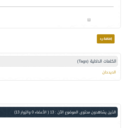
الكلمات الدلالية (Tags)
الديدحان
الذين يشاهدون محتوى الموضوع الآن : 13
( الأعضاء 0 والزوار 13)