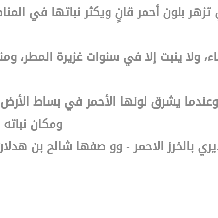
تي تزهر بلون أحمر قانٍ ويكثر نباتها في ال
اء، ولا ينبت إلا في سنوات غزيرة المطر، وم
وعندما يشرق لونها الأحمر في بساط الأرض 
ومكان نباته 
ري بالخرز الاحمر - وو صفها شالح بن هدلان