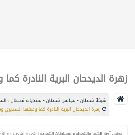
زهرة الديدحان البرية النادرة كم
شبكة قحطان - مجالس قحطان - منتديات قحطان
المج
>
زهرة الديدحان البرية النادرة كما وصفها السديري و
مجلس آخبار الشعر والشعراء والمسابقات الشعرية
الشعر والشعراء عبر الأ