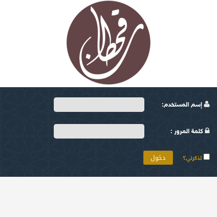
إسم المستخدم:
كلمة المرور :
تذكرني؟