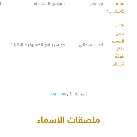
سالم
ابو سام
المجلس الـــــعــــــــام
8
كاملة.....؟
كتاب
حصن
المسلم
ناصر السنحاني
مجلس برامج الكمبيوتر و الأنترنت
داخل
شبكة
قحطان
الساعة الآن
07:08 AM
ملصقات الأسماء