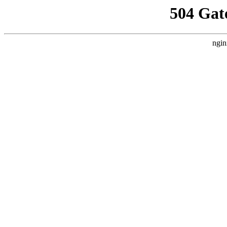
504 Gat
ngin