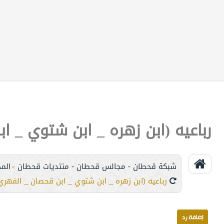
رباعيه (ابن زهره _ ابن شتوي _ ا
شبكة قحطان - مجالس قحطان - منتديات قحطان
المج
>
رباعيه (ابن زهره _ ابن شتوي _ ابن قحصان _ الفهري