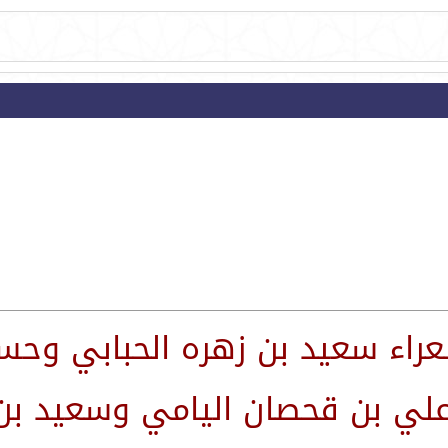
شعراء سعيد بن زهره الحبابي وح
علي بن قحصان اليامي وسعيد بن