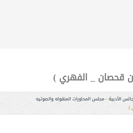
بن قحصان _ الفهري )
الس الأدبية
مجلس المحاورات المنقوله والصوتيه
>
 )