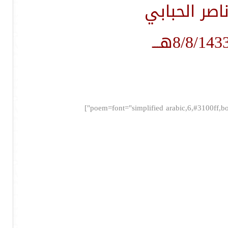
صر الحبابي