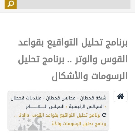
التسجيل
الأعضاء
التحكم
برنامج تحليل التواقيع بقواعد
اتصل بنا
القوس والوتر .. برنامج تحليل
الرسومات والأشكال
شبكة قحطان - مجالس قحطان - منتديات قحطان
المجالس الرئيسية
المجلس الـــــعــــــــام
>
>
برنامج تحليل التواقيع بقواعد القوس والوتر ..
برنامج تحليل الرسومات والأشكال