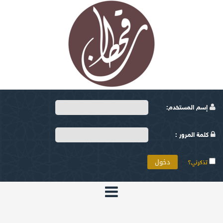
إسم المستخدم:
كلمة المرور :
تذكرني؟