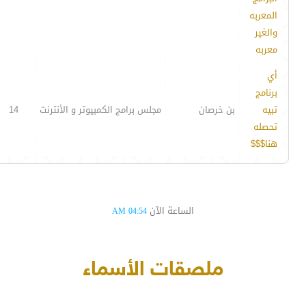
المعربه
والغير
معربه
أي
برنامج
تبيه
بن خرصان
مجلس برامج الكمبيوتر و الأنترنت
14
تحصله
هنا$$$
الساعة الآن
04:54 AM
ملصقات الأسماء