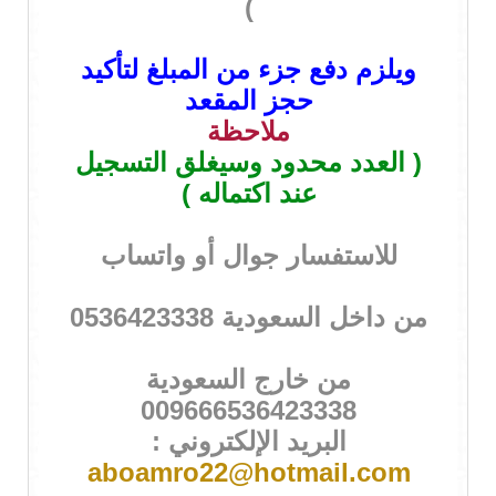
)
ويلزم دفع جزء من المبلغ لتأكيد
حجز المقعد
ملاحظة
( العدد محدود وسيغلق التسجيل
عند اكتماله )
للاستفسار جوال أو واتساب
من داخل السعودية 0536423338
من خارج السعودية
009666536423338
البريد الإلكتروني :
aboamro22@hotmail.com