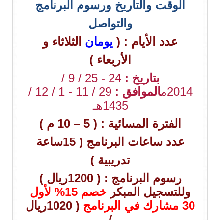
الوقت والتاريخ ورسوم البرنامج
والتواصل
عدد الأيام : (
يومان
الثلاثاء و
الأربعاء )
بتاريخ :
24 - 25 / 9 /
2014م
الموافق :
29 / 11 - 1 / 12 /
1435هـ
الفترة المسائية : ( 5 – 10 م )
عدد ساعات البرنامج ( 15ساعة
تدريبية )
رسوم البرنامج : ( 1200ريال )
وللتسجيل المبكر
خصم 15% لأول
30 مشارك في البرنامج
( 1020ريال
)