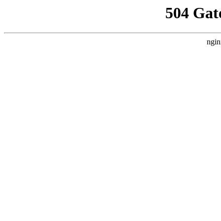
504 Gat
ngin