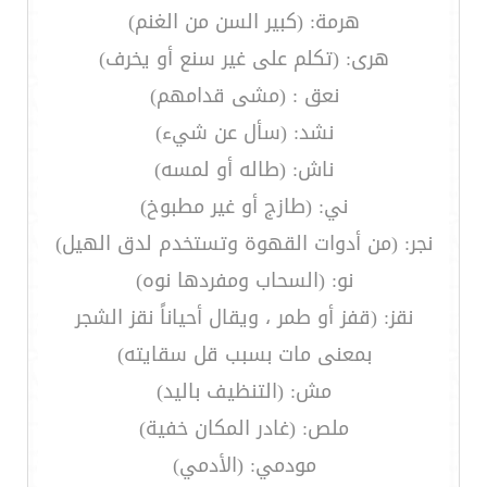
هرمة: (كبير السن من الغنم)
هرى: (تكلم على غير سنع أو يخرف)
نعق : (مشى قدامهم)
نشد: (سأل عن شيء)
ناش: (طاله أو لمسه)
ني: (طازج أو غير مطبوخ)
نجر: (من أدوات القهوة وتستخدم لدق الهيل)
نو: (السحاب ومفردها نوه)
نقز: (قفز أو طمر ، ويقال أحياناً نقز الشجر
بمعنى مات بسبب قل سقايته)
مش: (التنظيف باليد)
ملص: (غادر المكان خفية)
مودمي: (الأدمي)