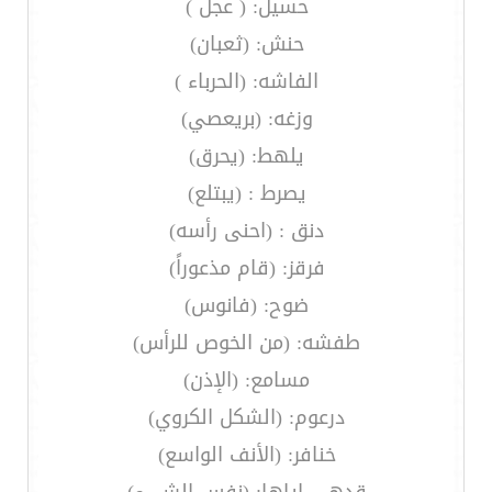
حسيل: ( عجل )
حنش: (ثعبان)
الفاشه: (الحرباء )
وزغه: (بريعصي)
يلهط: (يحرق)
يصرط : (يبتلع)
دنق : (احنى رأسه)
فرقز: (قام مذعوراً)
ضوح: (فانوس)
طفشه: (من الخوص للرأس)
مسامع: (الإذن)
درعوم: (الشكل الكروي)
خنافر: (الأنف الواسع)