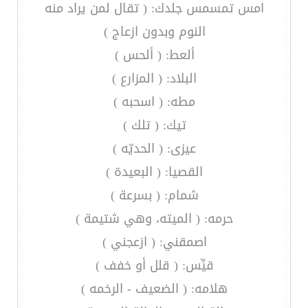
امس تمسمس جلدك: ( تقال لمن يراد منه
النوم وبدون ازعاج )
ألعط: ( ألحس )
البلاد: ( المزارع )
مطه: ( اسحبه )
تيك: ( تلك )
عيزى: ( الحديّه )
القصيا: ( البعيدة )
شمام: ( بسرعة )
حرمه: ( الميته، وهي شتيمة )
اصمقني: ( ازعجني )
قيِّس: ( قلل أو خفف )
هلامه: ( الضعيف - الرخمه )