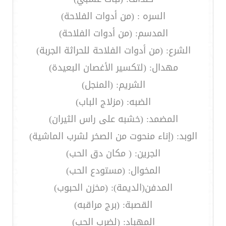
السره : (من أدوات الفلاحة)
المدسم: (من أدوات الفلاحة)
الشرع: (من أدوات الفلاحة للحراثة الجربة)
مهدال: (لتكسير الأغصان البعيدة)
الشريم: (المنجل)
الضبه: (مزلاج الباب)
المضمد: (خشبه على راس الثيران)
الوبد: (إناء منحوت من الصخر لشرب الماشية)
الجرين: ( مكان دق الحب)
المخوال: (مستودع الحب)
المدفن(الديمة): (مخزن الحبوب)
القصبة: (برج مراقبه)
المهباد: (لضرب الحب)