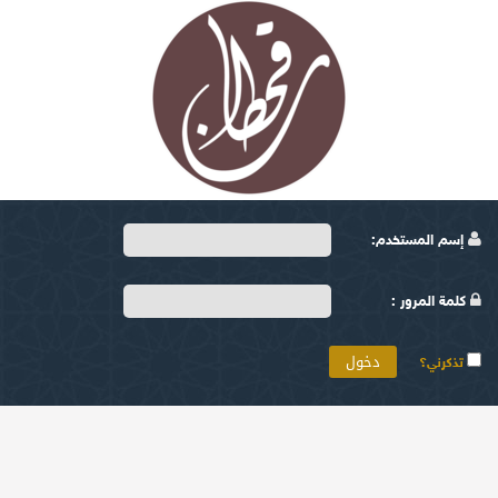
إسم المستخدم:
كلمة المرور :
تذكرني؟