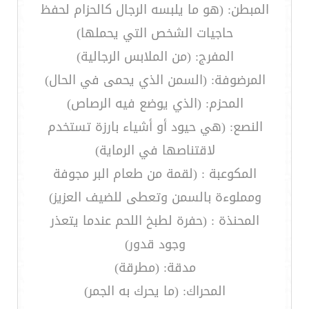
المبطن: (هو ما يلبسه الرجال كالحزام لحفظ
حاجيات الشخص التي يحملها)
المفرج: (من الملابس الرجالية)
المرضوفة: (السمن الذي يحمى في الحال)
المحزم: (الذي يوضع فيه الرصاص)
النصع: (هي حيود أو أشياء بارزة تستخدم
لاقتناصها في الرماية)
المكوعبة : (لقمة من طعام البر مجوفة
ومملوءة بالسمن وتعطى للضيف العزيز)
المحنذة : (حفرة لطبخ اللحم عندما يتعذر
وجود قدور)
مدقة: (مطرقة)
المحراك: (ما يحرك به الجمر)