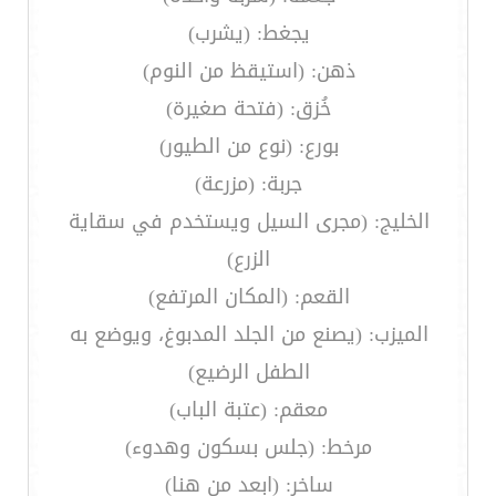
يجغط: (يشرب)
ذهن: (استيقظ من النوم)
خُزق: (فتحة صغيرة)
بورع: (نوع من الطيور)
جربة: (مزرعة)
الخليج: (مجرى السيل ويستخدم في سقاية
الزرع)
القعم: (المكان المرتفع)
الميزب: (يصنع من الجلد المدبوغ، ويوضع به
الطفل الرضيع)
معقم: (عتبة الباب)
مرخط: (جلس بسكون وهدوء)
ساخر: (ابعد من هنا)