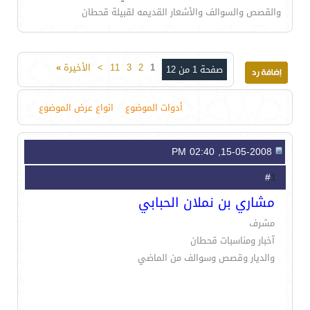
والقصص والسوالف والأشعار القديمه لقبيلة قحطان
1
2
3
11
>
الأخيرة
»
صفحة 1 من 12
أدوات الموضوع
انواع عرض الموضوع
15-05-2008, 02:40 PM
1
#
مشاري بن نملان الحبابي
مشرف
آخبار ومناسبات قحطان
والديار وقصص وسوالف من الماضي