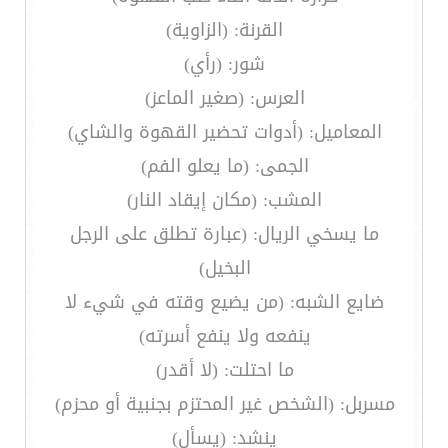
القرنة: (الزاوية)
شور: (رأي)
العرس: (صغير الماعز)
المعاميل: (أدوات تحضير القهوة والشاي)
الجمى: (ما يعلو الفم)
المشب: (مكان إيقاد النار)
ما يسخي الريال: (عبارة تطلق على الرجل
البخيل)
ضايع الشبه: (من يضيع وقته في شيء لا
ينفعه ولا ينفع أسرته)
ما احتلت: (لا أقدر)
مسربل: (الشخص غير المحتزم بجنبية أو محزم)
ينشد: (يسأل)