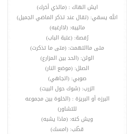
ايش الهاك : (مالذي أخرك)
الله يسقي: (تقال عند تذكر الماضي الجميل)
ماليبه: (لاارغبه)
رُفصة: (عتبة الباب)
متى ماالتهمت: (متى ما تذكرت)
الوثن: (الحد بين المزارع)
الصلل: (موضع النار)
صوبي: (اتجاهي)
الزرب: (شوك حول البيت)
البرزه أو البريزة : (الخلوة بين مجموعه
للتشاور)
ويش كنه: (ماذا يشبه)
قطّب: (امسك)