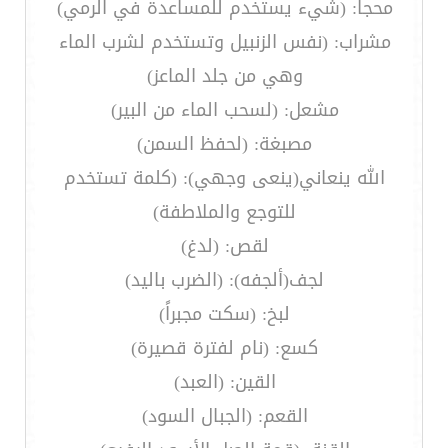
محجا: (شيء يستخدم للمساعدة في الرمي)
مشراب: (نفس الزنبيل وتستخدم لشرب الماء
وهي من جلد الماعز)
مشعل: (لسحب الماء من البير)
مصبغة: (لحفظ السمن)
الله ينعاني(ينعى وجهي): (كلمة تستخدم
للتوجع والملاطفة)
لقص: (لدغ)
لجف(ألجفه): (الضرب باليد)
لبخ: (سكت مجبراً)
كسع: (نام لفترة قصيرة)
القين: (العبد)
القعم: (الجبال السود)