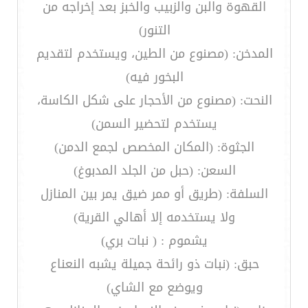
القهوة والبن والزبيب والخبز بعد إخراجه من
التنور)
المدخن: (مصنوع من الطين، ويستخدم لتقديم
البخور فيه)
النحت: (مصنوع من الأحجار على شكل الكاسة،
يستخدم لتحضير السمن)
الجثوة: (المكان المخصص لجمع الدمن)
السعن: (حبل من الجلد المدبوغ)
السلفة: (طريق أو ممر ضيق يمر بين المنازل
ولا يستخدمه إلا أهالي القرية)
يشموم : ( نبات بري)
حبق: (نبات ذو رائحة جميلة يشبه النعناع
ويوضع مع الشاي)