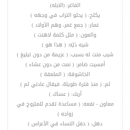
الفاغر: (الابله)
يكثح: ( يحثو التراب في وجهه )
غمار: ( جمع غمر، وهم الأولاد )
والعون: ( مثل كلمة لاهنت )
شيه ذيّه: ( هذا هو )
شبب منت له بسبب: ( عزيمة من دون تبليغ )
أمسيت ضامر: ( نمت من دون عشاء )
الخاشوقة: ( الملعقة )
ثم: ( منذ فترة طويلة، فيقال عادني ثم )
أربك: ( عساك )
معاون - نفعه: ( مساعدة تقدم للمتزوج في
زواجه )
دهل: ( حفل النساء في الأعراس )