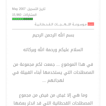
تاريخ التسجيل: May 2007
المشاركات: 15,960
مــوســوعـــة اللــــهـــــجـــــات الــقــحــطــانــيــة
بسم الله الرحمن الرحيم
السلام عليكم ورحمة الله وبركاته
في هذا الموضوع ... جمعت لكم مجموعة من
المصطلحات التي يستخدمها أبناء القبيلة في
لهجاتهم ...
وما هي إلا غيض من فيض من مجموع
المصطلحات القحطانية التي قد اندثر بعضها