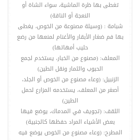
تغطى بها ظرة الماشية، سواء الشاة أو
النعجة أو الناقة)
شبامة : (وسيلة مصنوعة من الخوص، يغطى
بها فم ضغار الأبقار والأغنام لمنعها من رضع
حليب أمهاتها)
المعلف: (مصنوع من الخبار، يستخدم لجمع
الحبوب والثمار ونقل الطين)
الزنبيل: (وعاء مصنوع من الخوص أو الجلد،
أصغر من المعلف، يستخدمه المزارع لحمل
الطين)
اللقف: (تجويف في المدماك، يوضع فيها
بعض الأشياء المراد حفظها كالجنبية)
المطرح: (وعاء مصنوع من الخوص يوضع فيه