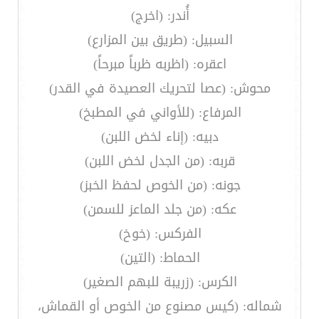
أُندر: (اخرج)
السبيل: (طريق بين المزارع)
اعقره: (اظربه ظرباً مبرحاً)
محوش: (عصا لتحريك العصيدة في القدر)
المرفاع: (للأواني في المطبخ)
دبيه: (إناء لخض اللبن)
قربه: (من الجدل لخض اللبن)
جونه: (من الخوص لحفظ الخبز)
عكه: (من جلد الماعز للسمن)
الفركس: (خوخ)
الحماط: (التين)
الكرس: (زريبة للبهم الصغير)
شماله: (كيس مصنوع من الخوص أو القماش،