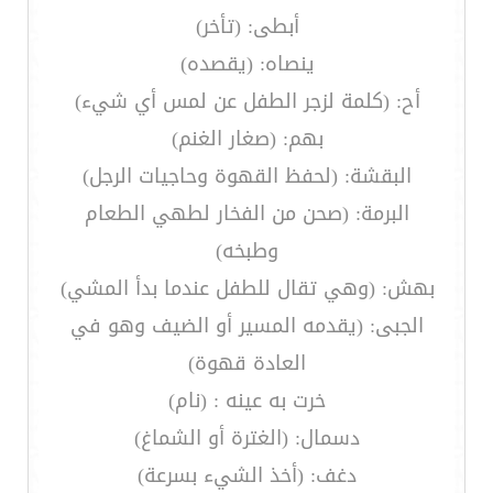
أبطى: (تأخر)
ينصاه: (يقصده)
أح: (كلمة لزجر الطفل عن لمس أي شيء)
بهم: (صغار الغنم)
البقشة: (لحفظ القهوة وحاجيات الرجل)
البرمة: (صحن من الفخار لطهي الطعام
وطبخه)
بهش: (وهي تقال للطفل عندما بدأ المشي)
الجبى: (يقدمه المسير أو الضيف وهو في
العادة قهوة)
خرت به عينه : (نام)
دسمال: (الغترة أو الشماغ)
دغف: (أخذ الشيء بسرعة)