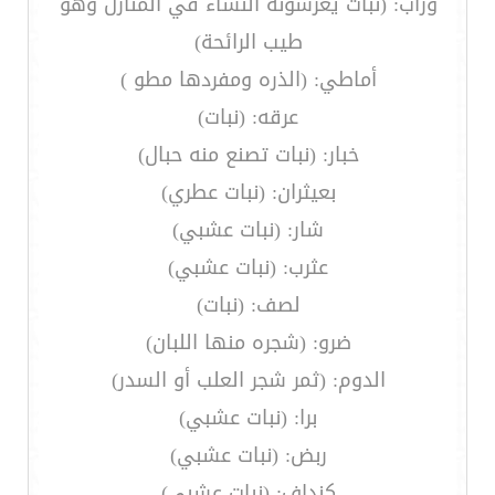
وزاب: (نبات يغرسونه النساء في المنازل وهو
طيب الرائحة)
أماطي: (الذره ومفردها مطو )
عرقه: (نبات)
خبار: (نبات تصنع منه حبال)
بعيثران: (نبات عطري)
شار: (نبات عشبي)
عثرب: (نبات عشبي)
لصف: (نبات)
ضرو: (شجره منها اللبان)
الدوم: (ثمر شجر العلب أو السدر)
برا: (نبات عشبي)
ربض: (نبات عشبي)
كنداف: (نبات عشبي)