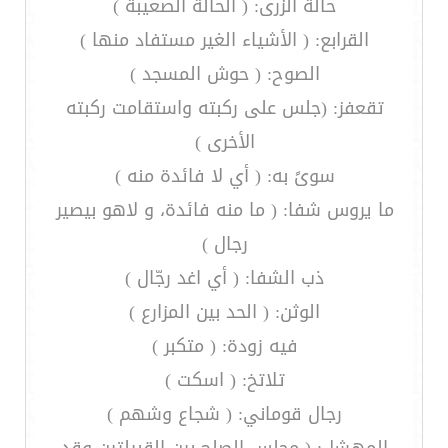
حالة الزرى: ( الحالة الصعيبة )
القرابع: ( الأشياء الغير مستفاد منها )
الصوح: ( حوش المسجد )
تقعفز: (جلس على ركبته واستقامت ركبته
الأخرى )
سوىً به: ( أي لا فائدة منه )
ما يروس شفا: ( ما منه فائدة، و لاهو بيصير
رجال )
ذب الشفا: ( أي اغد رجّال )
الوثن: ( الحد بين المزارع )
فيه زودة: ( متكبر )
تلاتخ: ( اسكت )
رجال قوماني: ( شجاع وشهم )