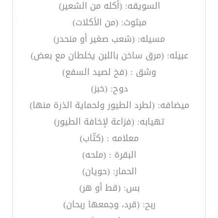
السويقه: (أكله من الشعير)
مبثوث: (من الأكلات)
مسيله: (شعب صغير أو منحدر)
عبيله: (مرق ساخن باللبن يخلطان مع بعض)
وشق : (فخ لصيد السفع)
دوح: (خبز)
ميضافه: (لطرد الطيور ولحماية الذرة منها)
تهيابه: (فزاعة لإخافة الطيور)
معلامه : (كتّاب)
البقرة : (ملحه)
الحمار: (حويان)
بس: (قط أو هر)
ربح: (قرد، وجمعها ربحان)