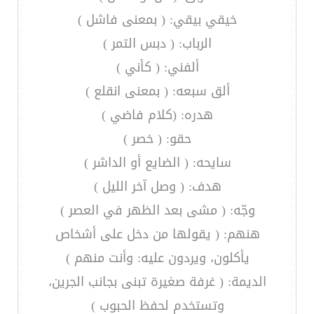
خيقي بيقي: ( بمعنى فاشل )
الرباب: ( دبس التمر )
ألفني: ( كأني )
ألق سبعه: ( بمعنى انقلع )
هدره: (كلام فاضي )
حقو: ( خصر )
سايحه: ( الضايع أو الداشر )
هدف: ( وصل آخر الليل )
وجّه: ( مشى بعد الظهر في العصر )
هنهم: ( يقولها من دخل على أشخاص
يأكلون، ويردون عليه: وأنت منهم )
الديمة: ( غرفة صغيرة تبنى بجانب الجرين،
وتستخدم لحفظ الحبوب )