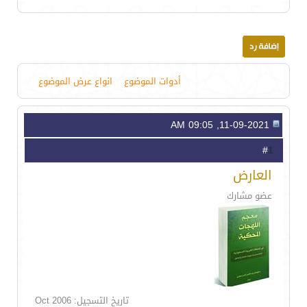
أدوات الموضوع
انواع عرض الموضوع
11-09-2021, 09:05 AM
1
#
العارض
عضو مشارك
تاريخ التسجيل: Oct 2006