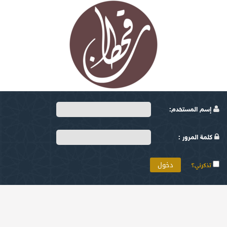
إسم المستخدم:
كلمة المرور :
تذكرني؟