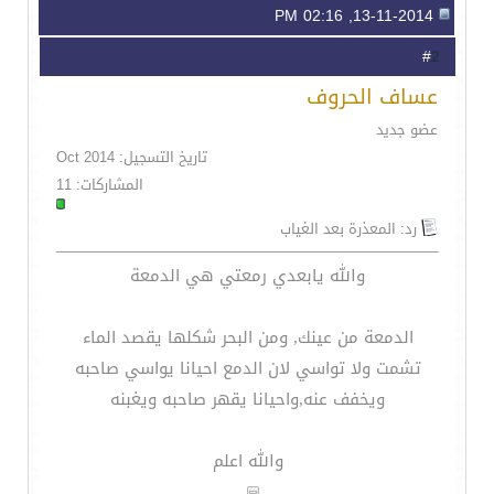
13-11-2014, 02:16 PM
2
#
عساف الحروف
عضو جديد
تاريخ التسجيل: Oct 2014
المشاركات: 11
رد: المعذرة بعد الغياب
والله يابعدي رمعتي هي الدمعة
الدمعة من عينك, ومن البحر شكلها يقصد الماء
تشمت ولا تواسي لان الدمع احيانا يواسي صاحبه
ويخفف عنه,واحيانا يقهر صاحبه ويغبنه
والله اعلم