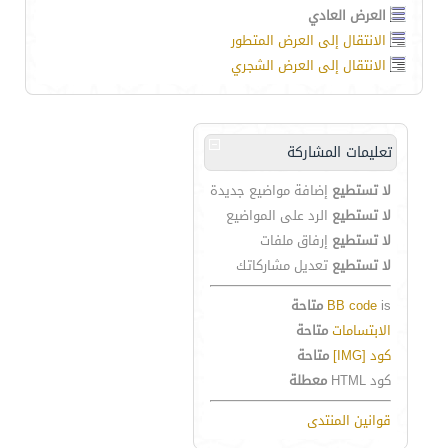
العرض العادي
الانتقال إلى العرض المتطور
الانتقال إلى العرض الشجري
تعليمات المشاركة
لا تستطيع
إضافة مواضيع جديدة
لا تستطيع
الرد على المواضيع
لا تستطيع
إرفاق ملفات
لا تستطيع
تعديل مشاركاتك
is
BB code
متاحة
الابتسامات
متاحة
كود [IMG]
متاحة
كود HTML
معطلة
قوانين المنتدى