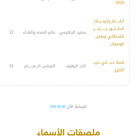
2010
أرقـــــــام وإيمـــيــلاتــ
الدكـــتـــور جــــــــابـــــر
سعيد الجهيمي
عالم الصحه والغذاء
12
القحطاني وبعض
الوصفاتـــ
قصة حب في حرب
الحد الرهيف
المجلس الـــــعــــــــام
15
الخليج
الساعة الآن
09:49 PM
ملصقات الأسماء