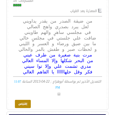
المشاركات: 15
المعذرة بعد الغياب
من ضيقة الصدر من يقدر يداويني
لعل يبرد بصدري واهج الصالي
في مجلسي ساهرٍ والهم طاويني
ضاقت علي جلستي في مجلسٍ خالي
ما بين ضيق ورضاء و العسر و الليني
و لحظات صبر و طفش بالمر والحالي
مرت بنية صغيرة من طرف عيني
من البحر شكلها وإلا المساء العالي
مدري تشمت علي وإلا توا سيني
فكر وقل حلهاااااا يا الفاهم الغالي
التعديل الأخير تم بواسطة أبوهزاع ; 22-04-2013 الساعة
11:07
PM