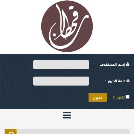
إسم المستخدم:
كلمة المرور :
تذكرني؟
الرئيسية