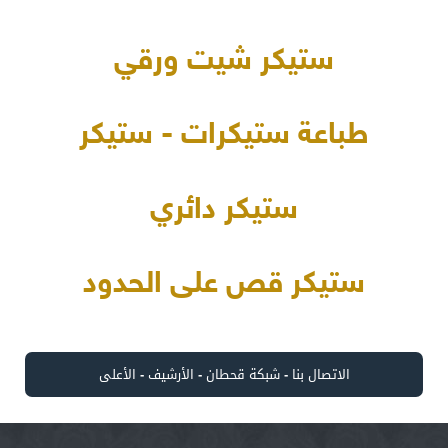
ستيكر شيت ورقي
طباعة ستيكرات - ستيكر
ستيكر دائري
ستيكر قص على الحدود
الاتصال بنا
-
شبكة قحطان
-
الأرشيف
-
الأعلى