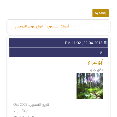
أدوات الموضوع
انواع عرض الموضوع
22-04-2013, 11:02 PM
1
#
أبوهزاع
عضو جديد
تاريخ التسجيل: Oct 2008
الدولة: نجـــد