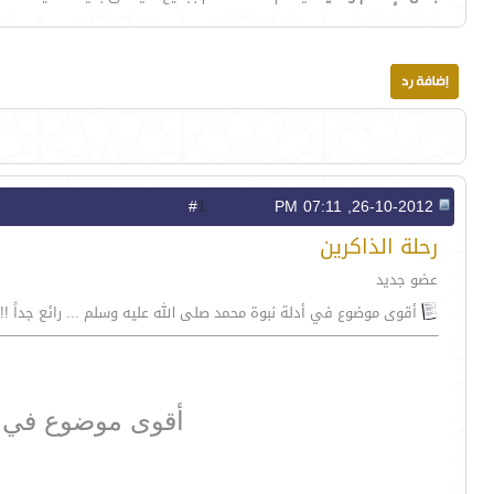
1
#
26-10-2012, 07:11 PM
رحلة الذاكرين
عضو جديد
أقوى موضوع في أدلة نبوة محمد صلى الله عليه وسلم ... رائع جداً !!
أقوى موضوع في أ