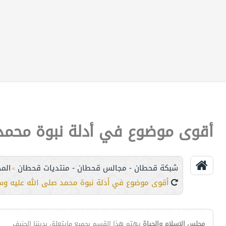
أقوى موضوع في أدلة نبوة محمد صل
شبكة قحطان - مجالس قحطان - منتديات قحطان
الم
>
أقوى موضوع في أدلة نبوة محمد صلى الله عليه وسلم .
مجلس الإسلام والحياة
يهتم هذا القسم بجميع مايتعلق بديننا الحنيف