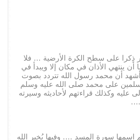
ر ذِكرا على سطح الكرة الأرضية … فلا
ن ينتهي الأذان في مكان إلا ويبدأ في
 أشهد أن محمد رسول الله تتردد بصوت
لمسلمين على محمد صلى الله عليه وسلم
ى عليه وكذلك قراءتهم لأحاديثه وسيرته
….
سمها سورة المسد …. وفيها يُخبر الله