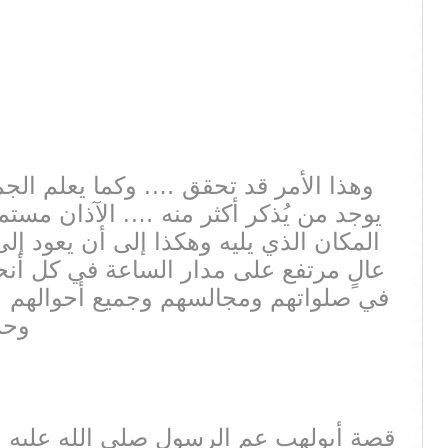
وهذا الأمر قد تحقق …. وكما يعلم الجم
يوجد من يُذكر أكثر منه …. الآذان مست
المكان الذي يليه وهكذا إلى أن يعود 
عالٍ مرتفع على مدار الساعة في كل أنح
في صلواتهم ومجالسهم وجميع أحوالهم …. 
وحر
قصة أبولهب عم الرسول صلى الله عليه وس