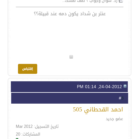
رد: سؤال وجواب ؟ ثقف نفسك..
عنتر بن شداد يكون دمه عند قبيلة؟؟
24-04-2012, 01:14 PM
5
#
احمد القحطاني 505
عضو جديد
تاريخ التسجيل: Mar 2012
المشاركات: 20