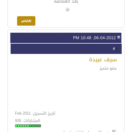
بعد العمالقة
06-04-2012, 10:48 PM
4
#
سيف عبيدة
عضو متميز
تاريخ التسجيل: Feb 2011
المشاركات: 926