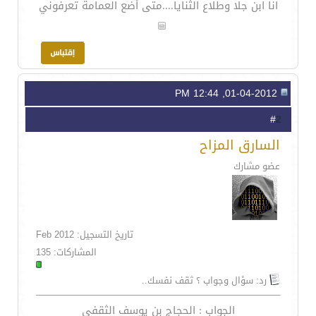
انا ابن جلا وطلاع الثنايا....متى أضع العمامة تعرفوني
01-04-2012, 12:44 PM
2
#
السارق المزاح
عضو مشارك
تاريخ التسجيل: Feb 2012
المشاركات: 135
رد: سؤال وجواب ؟ ثقف نفسك..
الجواب : الحجاج بن يوسف الثقفي