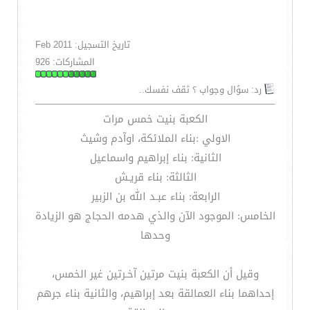
تاريخ التسجيل: Feb 2011
المشاركات: 926
رد: سؤال وجواب ؟ ثقف نفسك..
الكعبة بنيت خمس مرات
الاولي :بناء الملائكة، اوآدم وشيث
الثانية: بناء إبراهيم واسماعيل
الثالثة: بناء قريـش
الرابعة: بناء عبـد الله بن الزبير
الخامس: الموجود الآن والذي هدمه الحجاج هو الزيادة
وحدها
وقيل أن الكعبة بنيت مرتين آخـرتين غير الخمس،
إحداهما بناء العمالقة بعد إبراهيم، والثانية بناء جرهم