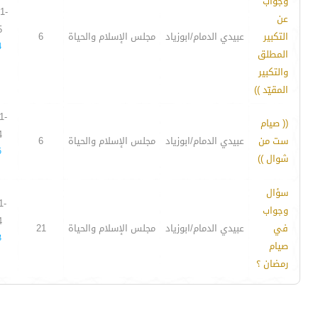
وجواب
1-
عن
5
التكبير
عبيدي الدمام/ابوزياد
مجلس الإسلام والحياة
6
4
المطلق
والتكبير
المقيّد ))
1-
(( صيام
4
ست من
عبيدي الدمام/ابوزياد
مجلس الإسلام والحياة
6
5
شوال ))
سؤال
1-
وجواب
4
في
عبيدي الدمام/ابوزياد
مجلس الإسلام والحياة
21
3
صيام
رمضان ؟