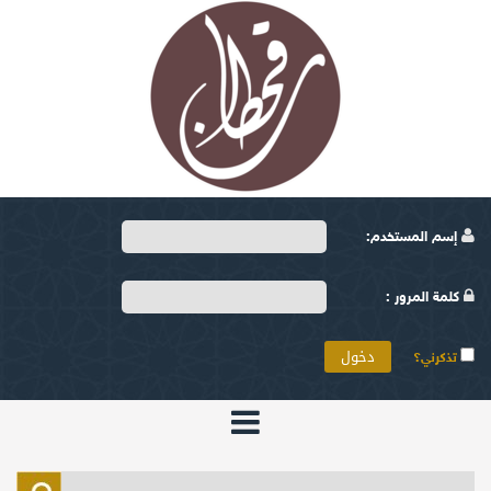
إسم المستخدم:
كلمة المرور :
تذكرني؟
الرئيسية