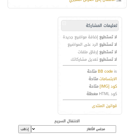
تعليمات المشاركة
لا تستطيع
إضافة مواضيع جديدة
لا تستطيع
الرد على المواضيع
لا تستطيع
إرفاق ملفات
لا تستطيع
تعديل مشاركاتك
is
BB code
متاحة
الابتسامات
متاحة
كود [IMG]
متاحة
كود HTML
معطلة
قوانين المنتدى
الانتقال السريع