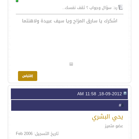
رد: سؤال وجواب ؟ ثقف نفسك..
اشكرك يا سارق المزاح ويا سيف عبيدة ولاهنتما
18-09-2012, 11:58 AM
6
#
يحي البشري
عضو متميز
تاريخ التسجيل: Feb 2006