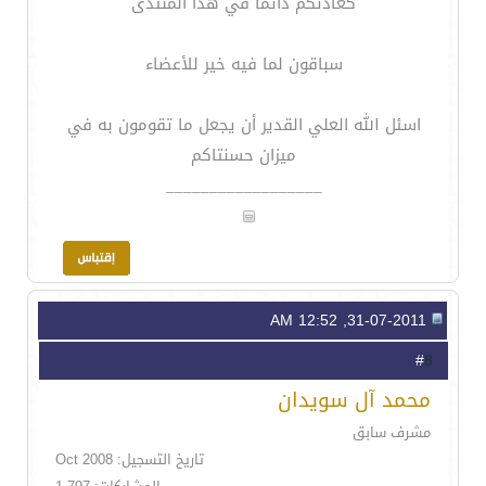
كعادتكم دائماً في هذا المنتدى
سباقون لما فيه خير للأعضاء
اسئل الله العلي القدير أن يجعل ما تقومون به في
ميزان حسنتاكم
__________________
31-07-2011, 12:52 AM
8
#
محمد آل سويدان
مشرف سابق
تاريخ التسجيل: Oct 2008