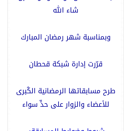
شاء الله
وبمناسبة شهر رمضان المبارك
قرّرت إدارة شبكة قحطان
طرح مسابقاتها الرمضانية الكُبرى
للأعضاء والزوار على حدٍّ سواء