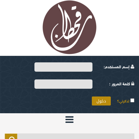
إسم المستخدم:
كلمة المرور :
تذكرني؟
الرئيسية