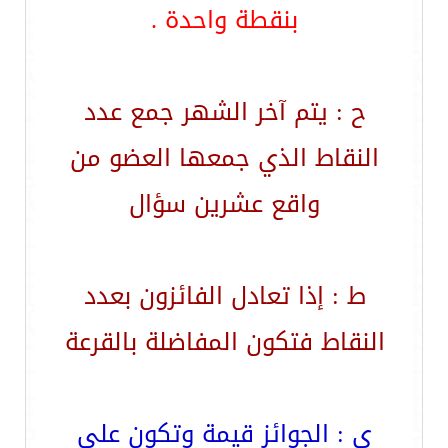
بنقطة واحدة .
ح : يتم آخر الشهر جمع عدد
النقاط الذي جمعها العضو من
واقع عشرين سؤال
ط : إذا تعادل الفائزون بعدد
النقاط فتكون المفاضلة بالقرعة
ي : الجوائز قيمة وتكون على