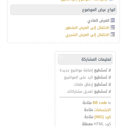
انواع عرض الموضوع
العرض العادي
الانتقال إلى العرض المتطور
الانتقال إلى العرض الشجري
تعليمات المشاركة
لا تستطيع
إضافة مواضيع جديدة
لا تستطيع
الرد على المواضيع
لا تستطيع
إرفاق ملفات
لا تستطيع
تعديل مشاركاتك
is
BB code
متاحة
الابتسامات
متاحة
كود [IMG]
متاحة
كود HTML
معطلة