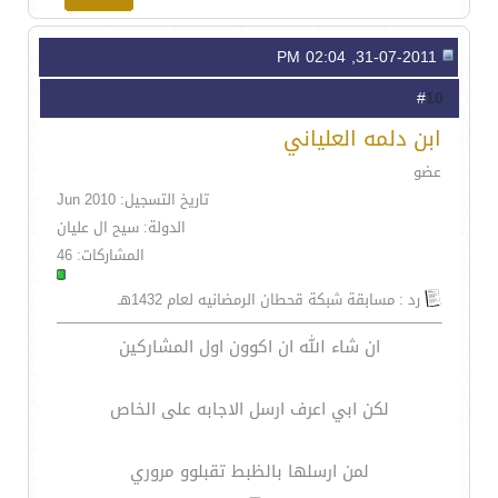
31-07-2011, 02:04 PM
10
#
ابن دلمه العلياني
عضو
تاريخ التسجيل: Jun 2010
الدولة: سيح ال عليان
المشاركات: 46
رد : مسابقة شبكة قحطان الرمضانيه لعام 1432هـ
ان شاء الله ان اكوون اول المشاركين
لكن ابي اعرف ارسل الاجابه على الخاص
لمن ارسلها بالظبط تقبلوو مروري