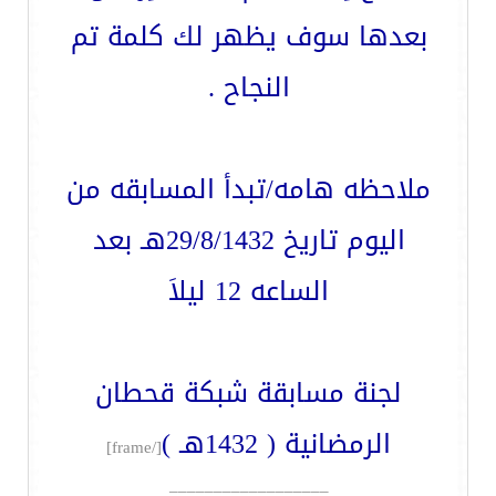
بعدها سوف يظهر لك كلمة تم
النجاح .
ملاحظه هامه/تبدأ المسابقه من
اليوم تاريخ 29/8/1432هـ بعد
الساعه 12 ليلاَ
لجنة مسابقة شبكة قحطان
الرمضانية ( 1432هـ )
[/frame]
__________________