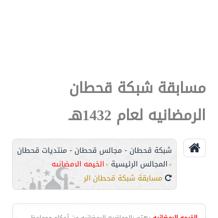
مسابقة شبكة قحطان
الرمضانيه لعام 1432هـ
شبكة قحطان - مجالس قحطان - منتديات قحطان
المجالس الرئيسية
الخيمه الرمضانيه
>
>
مسابقة شبكة قحطان الرمضانيه لعام 1432هـ
الخيمه الرمضانيه
يهتم بالمواضيع الرمضانيه من أحكام ومواعظ