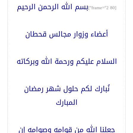
بسم الله الرحمن الرحيم
[frame="2 80"]
أعضاء وزوار مجالس قحطان
السلام عليكم ورحمة الله وبركاته
نُبارك لكم حلول شهر رمضان
المبارك
جعلنا الله من قوامه وصوامه إن