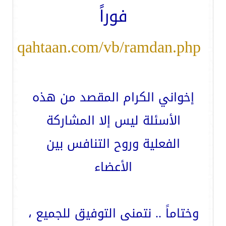
فوراً
ww.qahtaan.com/vb/ramdan.php
إخواني الكرام المقصد من هذه
الأسئلة ليس إلا المشاركة
الفعلية وروح التنافس بين
الأعضاء
وختاماً .. نتمنى التوفيق للجميع ،