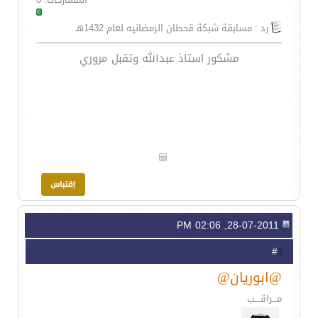
رد : مسابقة شبكة قحطان الرمضانيه لعام 1432هـ
مشكور استاذ عبدالله وتقبل مروري
28-07-2011, 02:06 PM
3
#
@ابوريان@
مـــراقــــب