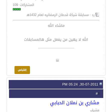
المشاركات: 109
رد : مسابقة شبكة قحطان الرمضانيه لعام 1432هـ
ماشاء الله
الله لا يهين من يفعل مثل هالمسابقات
__________________
30-07-2011, 05:24 PM
5
#
مشاري بن نملان الحبابي
مشرف