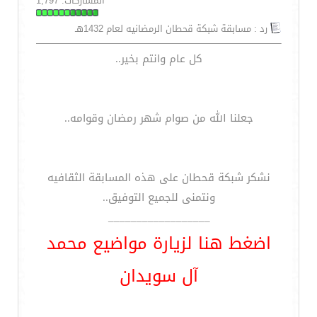
المشاركات: 1,797
رد : مسابقة شبكة قحطان الرمضانيه لعام 1432هـ
كل عام وانتم بخير..
جعلنا الله من صوام شهر رمضان وقوامه..
نشكر شبكة قحطان على هذه المسابقة الثقافيه
ونتمنى للجميع التوفيق..
__________________
اضغط هنا لزيارة مواضيع محمد
آل سويدان