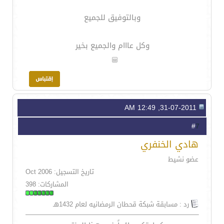
وبالتوفيق للجميع
وكل عااام والجميع بخير
31-07-2011, 12:49 AM
7
#
هادي الخنفري
عضو نشيط
تاريخ التسجيل: Oct 2006
المشاركات: 398
رد : مسابقة شبكة قحطان الرمضانيه لعام 1432هـ