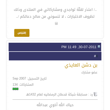
../ اعتذر لقلّة تواجدي ومشاركاتي في المنتدى وذلك
لظروف الاختبارات ، لا تنسوني من صالح دعائكم /..
30-07-2011, 11:49 PM
6
#
بن دشن العايذي
عضو مشارك
تاريخ التسجيل: Sep 2007
المشاركات: 134
رد : مسابقة شبكة قحطان الرمضانيه لعام 1432هـ
حياك الله أخوي عبدالله