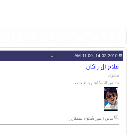
1
#
14-02-2010, 11:00 AM
فلاح آل راكان
مشرف
مجلس الاستقبال والترحيب
خاص ( صور شعراء قحطان )