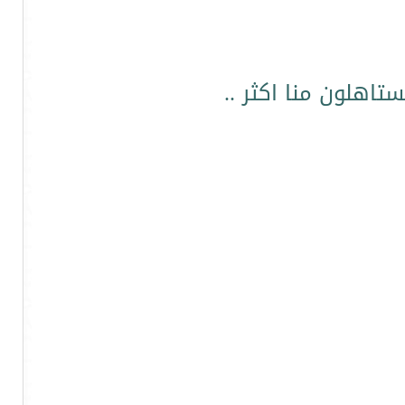
اهلون منا اكثر ..