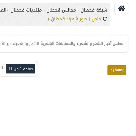
شبكة قحطان - مجالس قحطان - منتديات قحطان
المج
>
خاص ( صور شعراء قحطان )
مجلس آخبار الشعر والشعراء والمسابقات الشعرية
الشعر والشعراء عبر الأ
1
صفحة 1 من 11