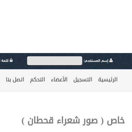
إسم المستخدم:
كلمة ال
الرئيسية
التسجيل
الأعضاء
التحكم
اتصل بنا
خاص ( صور شعراء قحطان )