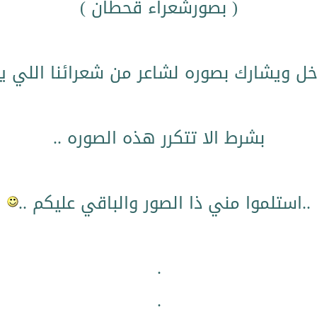
( بصورشعراء قحطان )
ل ويشارك بصوره لشاعر من شعرائنا اللي يست
بشرط الا تتكرر هذه الصوره ..
..استلموا مني ذا الصور والباقي عليكم ..
.
.