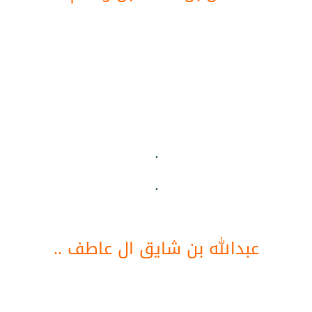
.
.
عبدالله بن شايق ال عاطف ..