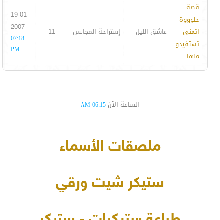
قصة
19-01-
حلوووة
2007
اتمنى
عاشق الليل
إستراحة المجالس
11
07:18
تستفيدو
PM
منها ...
الساعة الآن
06:15 AM
ملصقات الأسماء
ستيكر شيت ورقي