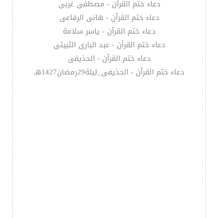
دعاء ختم القرآن - مصطفى غربى
دعاء ختم القرآن - هانى الرفاعى
دعاء ختم القرآن - ياسر سلامة
دعاء ختم القرآن - عبد البارى الثبيتى
دعاء ختم القرآن - الحذيفى
دعاء ختم القرآن - الحذيفى_ليلة29رمضان1427هـ