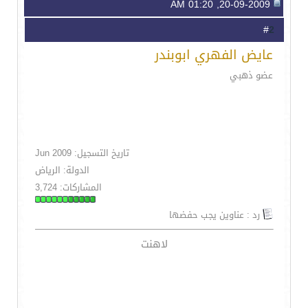
20-09-2009, 01:20 AM
2
#
عايض الفهري ابوبندر
عضو ذهبي
تاريخ التسجيل: Jun 2009
الدولة: الرياض
المشاركات: 3,724
رد : عناوين يجب حفضها
لاهنت