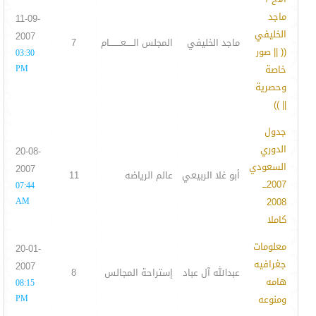
ماجد
11-09-
الخليفي
2007
ماجد الخليفي
المجلس الـــــعــــــــام
7
(( || صور
03:30
خاصة
PM
وحصرية
|| ))
جدول
الدوري
20-08-
السعودي
2007
أبو غلا الربيعي
عالم الرياضه
11
2007ـــ
07:44
AM
2008
كاملا
معلومات
20-01-
جغرافيه
2007
عبدالله آل عباد
إستراحة المجالس
8
هامه
08:15
ومنوعه
PM