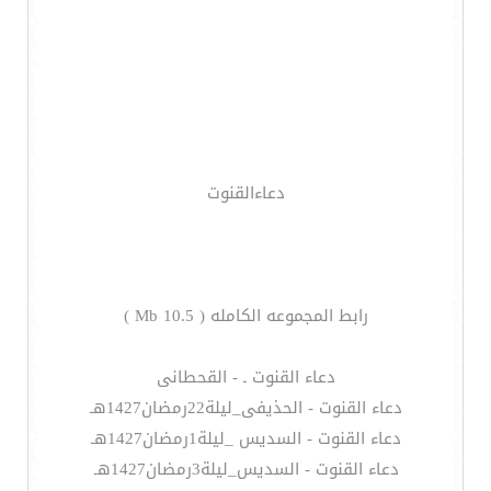
دعاءالقنوت
رابط المجموعه الكامله ( 10.5 Mb )
دعاء القنوت ـ - القحطانى
دعاء القنوت - الحذيفى_ليلة22رمضان1427هـ
دعاء القنوت - السديس _ليلة1رمضان1427هـ
دعاء القنوت - السديس_ليلة3رمضان1427هـ