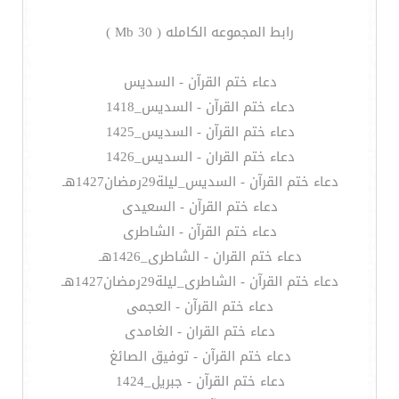
رابط المجموعه الكامله ( 30 Mb )
دعاء ختم القرآن - السديس
دعاء ختم القرآن - السديس_1418
دعاء ختم القرآن - السديس_1425
دعاء ختم القران - السديس_1426
دعاء ختم القرآن - السديس_ليلة29رمضان1427هـ
دعاء ختم القرآن - السعيدى
دعاء ختم القرآن - الشاطرى
دعاء ختم القران - الشاطرى_1426هـ
دعاء ختم القرآن - الشاطرى_ليلة29رمضان1427هـ
دعاء ختم القرآن - العجمى
دعاء ختم القران - الغامدى
دعاء ختم القرآن - توفيق الصائغ
دعاء ختم القرآن - جبريل_1424