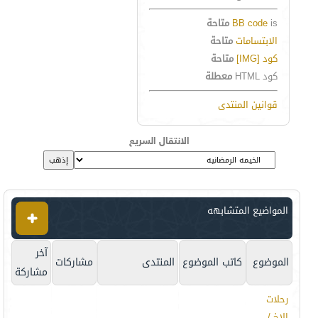
is
BB code
متاحة
الابتسامات
متاحة
كود [IMG]
متاحة
كود HTML
معطلة
قوانين المنتدى
الانتقال السريع
المواضيع المتشابهه
آخر
الموضوع
كاتب الموضوع
المنتدى
مشاركات
مشاركة
رحلات
الاخ /