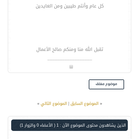
كل عام وأنتم طيبين ومن العايدين
تقبل الله منا ومنكم صالح الأعمال
__________________
«
الموضوع السابق
|
الموضوع التالي
»
الذين يشاهدون محتوى الموضوع الآن : 1
( الأعضاء 0 والزوار 1)