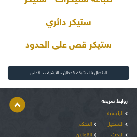
طباعة ستيكرات - ستيكر
ستيكر دائري
ستيكر قص على الحدود
الاتصال بنا
-
شبكة قحطان
-
الأرشيف
-
الأعلى
روابط سريعه
الرئيسية
التسجيل
التحكم
البحث
القوانين