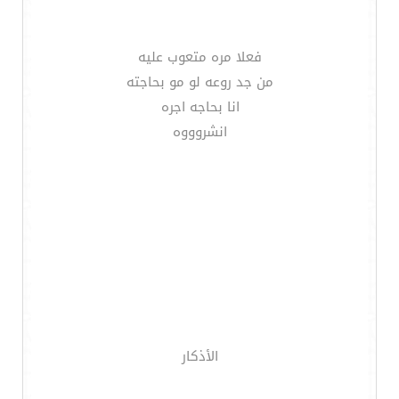
فعلا مره متعوب عليه
من جد روعه لو مو بحاجته
انا بحاجه اجره
انشروووه
الأذكار