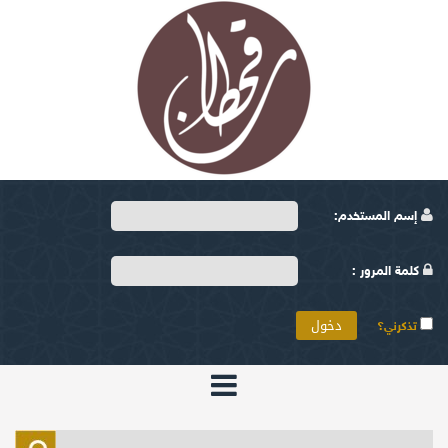
إسم المستخدم:
كلمة المرور :
تذكرني؟
الرئيسية