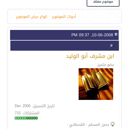
أدوات الموضوع
انواع عرض الموضوع
10-06-2008, 09:37 PM
1
#
ابن مشرف أبو الوليد
عضو متميز
تاريخ التسجيل: Dec 2006
المشاركات: 715
حصن المسلم - القحطاني -