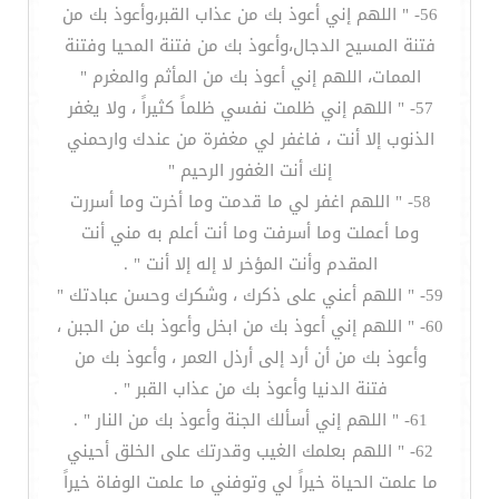
56- " اللهم إني أعوذ بك من عذاب القبر،وأعوذ بك من
فتنة المسيح الدجال،وأعوذ بك من فتنة المحيا وفتنة
الممات، اللهم إني أعوذ بك من المأثم والمغرم "
57- " اللهم إني ظلمت نفسي ظلماً كثيراً ، ولا يغفر
الذنوب إلا أنت ، فاغفر لي مغفرة من عندك وارحمني
إنك أنت الغفور الرحيم "
58- " اللهم اغفر لي ما قدمت وما أخرت وما أسررت
وما أعملت وما أسرفت وما أنت أعلم به مني أنت
المقدم وأنت المؤخر لا إله إلا أنت " .
59- " اللهم أعني على ذكرك ، وشكرك وحسن عبادتك "
60- " اللهم إني أعوذ بك من ابخل وأعوذ بك من الجبن ،
وأعوذ بك من أن أرد إلى أرذل العمر ، وأعوذ بك من
فتنة الدنيا وأعوذ بك من عذاب القبر " .
61- " اللهم إني أسألك الجنة وأعوذ بك من النار " .
62- " اللهم بعلمك الغيب وقدرتك على الخلق أحيني
ما علمت الحياة خيراً لي وتوفني ما علمت الوفاة خيراً