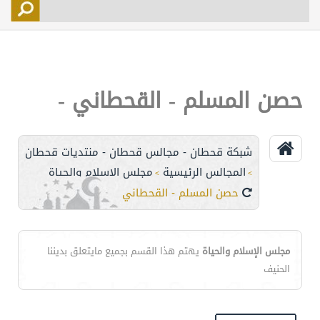
التسجيل
الأعضاء
التحكم
حصن المسلم - القحطاني -
اتصل بنا
شبكة قحطان - مجالس قحطان - منتديات قحطان
المجالس الرئيسية
مجلس الإسلام والحياة
>
>
حصن المسلم - القحطاني -
مجلس الإسلام والحياة
يهتم هذا القسم بجميع مايتعلق بديننا
الحنيف