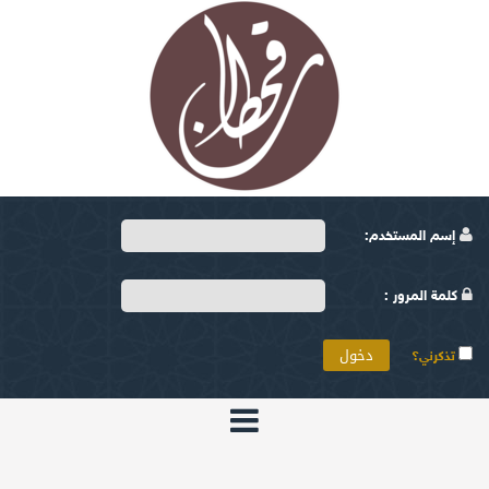
إسم المستخدم:
كلمة المرور :
تذكرني؟