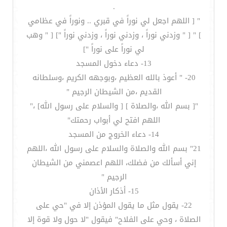
.
" [ اللهم اجعل لي نوراً في قبري .. ونوراً في عظامي
] " [ " وزدني نوراً ، وزدني نوراً ، وزدني نوراً "] [ " وهب
لي نوراً على نوراً "]
13- دعاء دخول المسجد
20- " أعوذ بالله العظيم ،وبوجهه الكريم ،وسلطانه
القديم ،من الشيطان الرجيم "
"[ بسم الله ،والصلاة ] [ والسلام على رسول الله] ،"
اللهم افتح لي أبواب رحمتك"
14- دعاء الخروج من المسجد
21" بسم الله والصلاة والسلام على رسول الله ،اللهم
إني أسألك من فضلك، اللهم اعصمني من الشيطان
الرجيم "
15- أذكار الأذان
22- يقول مثل ما يقول المؤذن إلا في "حي على
الصلاة ، وحي على الفلاح" فيقول "لا حول ولا قوة إلا