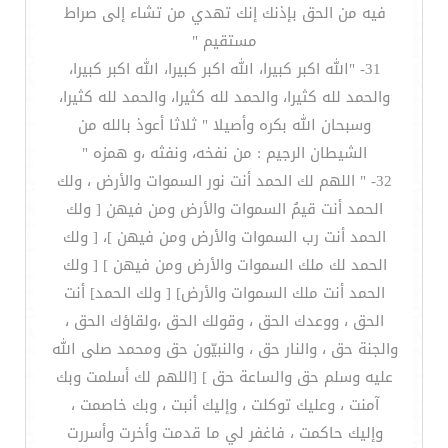
فيه من الحق بإذنك إنك تهدي من تشاء إلى صراط
مستقيم "
31- "الله اكبر كبيرا، الله اكبر كبيرا، الله اكبر كبيرا،
والحمد لله كثيرا، والحمد لله كثيرا، والحمد لله كثيرا،
وسبحان الله بكره وأصيلا " ثلاثا أعوذ بالله من
الشيطان الرجيم : من نفخه، ونفثه ،و همزه "
32- " اللهم لك الحمد أنت نور السموات والأرض ، ولك
الحمد أنت قيمُ السموات والأرض ومن فيهن [ ولك
الحمد أنت رب السموات والأرض ومن فيهن ]، [ ولك
الحمد لك ملك السموات والأرض ومن فيهن ] [ ولك
الحمد أنت ملك السموات والأرض] [ ولك الحمد] أنت
الحق ، ووعدك الحق ، وقولك الحق ،ولقاؤك الحق ،
والجنة حق ، والنار حق ، والنبيّون حق ومحمد صلى الله
عليه وسلم حق والساعة حق ] [اللهم لك أسلمت وبك
آمنت ، وعليك توكلت ، وإليك أنبت ، وبك خاصمت ،
وإليك حاكمت ، فاغفر لي ما قدمت وأخرت وأسررت