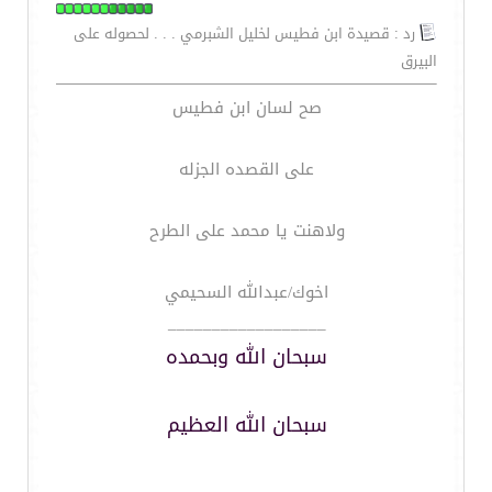
رد : قصيدة ابن فطيس لخليل الشبرمي . . . لحصوله على
البيرق
صح لسان ابن فطيس
على القصده الجزله
ولاهنت يا محمد على الطرح
اخوك/عبدالله السحيمي
__________________
سبحان الله وبحمده
سبحان الله العظيم