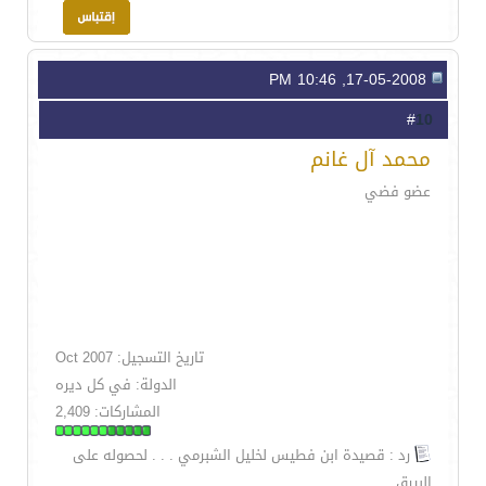
17-05-2008, 10:46 PM
10
#
محمد آل غانم
عضو فضي
تاريخ التسجيل: Oct 2007
الدولة: في كل ديره
المشاركات: 2,409
رد : قصيدة ابن فطيس لخليل الشبرمي . . . لحصوله على
البيرق