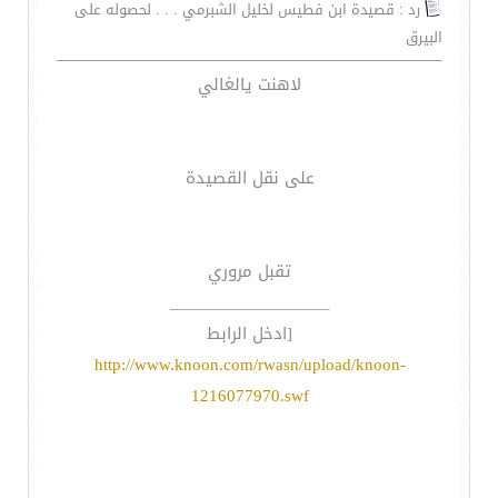
رد : قصيدة ابن فطيس لخليل الشبرمي . . . لحصوله على
البيرق
لاهنت يالغالي
على نقل القصيدة
تقبل مروري
__________________
[ادخل الرابط
http://www.knoon.com/rwasn/upload/knoon-
1216077970.swf