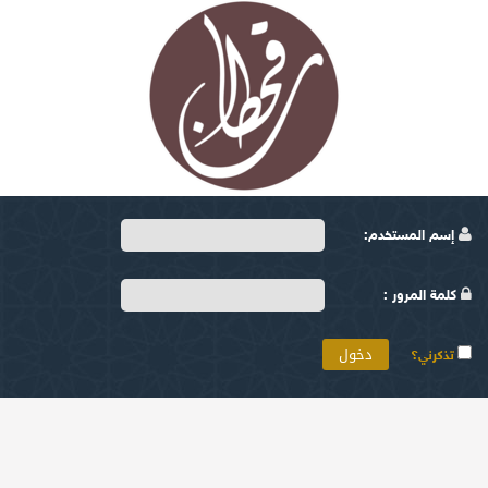
إسم المستخدم:
كلمة المرور :
تذكرني؟