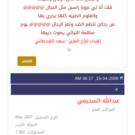
قلت أنا لي عزوةٍ راسين مثل الجبال @@@@@
والعلوم الطيبه كلها يحري بها
من رجالن تلطم الضد وتعز الرجال @@@@@ يوم
مظلمة الليالي يصوت ذيبها
إهداء للأخ العزيز / سعد القحطاني
15-04-2008, 06:17 AM
8
#
عبدالله السحيمي
.:: المراقب العام ::.
تاريخ التسجيل: May 2007
الدولة: الخبـــر
المشاركات: 7,982