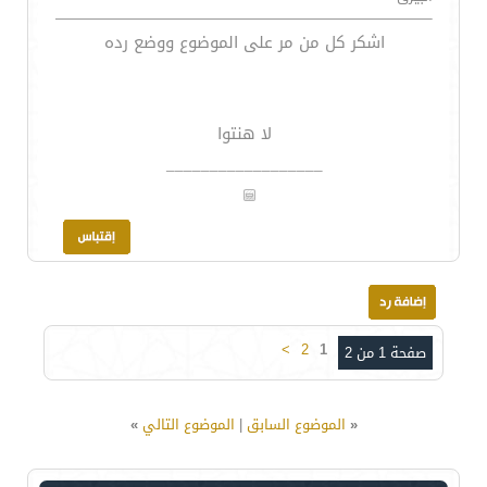
اشكر كل من مر على الموضوع ووضع رده
لا هنتوا
__________________
>
2
1
صفحة 1 من 2
«
الموضوع السابق
|
الموضوع التالي
»