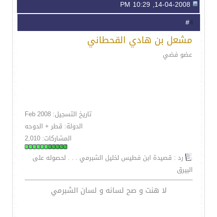
14-04-2008, 10:29 PM
4
#
مشعل بن هادي القحطاني
عضو فضي
تاريخ التسجيل: Feb 2008
الدولة: قطر + الدوحه
المشاركات: 2,010
رد : قصيدة ابن فطيس لخليل الشبرمي . . . لحصوله على
البيرق
لا هنت و صح لسانه و لسان الشبرمي