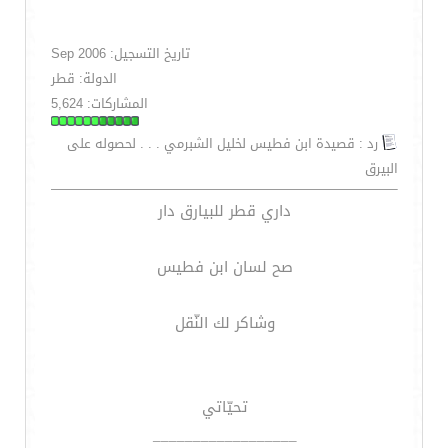
تاريخ التسجيل: Sep 2006
الدولة: قطر
المشاركات: 5,624
رد : قصيدة ابن فطيس لخليل الشبرمي . . . لحصوله على
البيرق
داري قطر للبيارق دار
صح لسان ابن فطيس
وشاكر لك النّقل
تحيّاتي
__________________