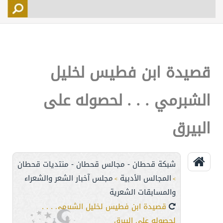
التسجيل
الأعضاء
التحكم
قصيدة ابن فطيس لخليل
اتصل بنا
الشبرمي . . . لحصوله على
البيرق
شبكة قحطان - مجالس قحطان - منتديات قحطان
المجالس الأدبية
مجلس آخبار الشعر والشعراء
>
>
والمسابقات الشعرية
قصيدة ابن فطيس لخليل الشبرمي . . .
لحصوله على البيرق