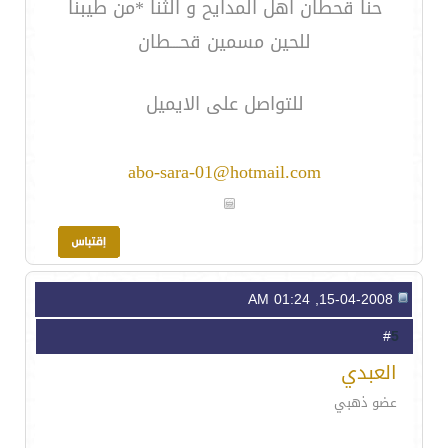
حنا قحطان اهل المدايح و الثنا *من طيبنا
للحين مسمين قحـــطان
للتواصل على الايميل
abo-sara-01@hotmail.com
15-04-2008, 01:24 AM
5
#
العبدي
عضو ذهبي