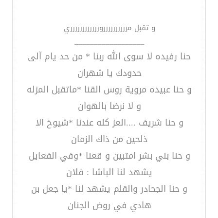
و تقبل مررررررررررورررررررررررري
__________________
حنا رفيده لا سوى الله ربنا * من حد يام آلى
حدودك يا شهران
و حنا عبيده مروية روس القنا *ماتقبل المزله
و لا نرضا بالهوان
و حنا شريف ....العز كله عندنا *شيوخ الا
ذلحين من ذاك الزمان
و حنا بني بشر امتبين و قعنا *وفي الفعايل
يشهد لنا الباشا : فلان
و حنا الجحادر والقلم يشهد لنا *يا جعل بن
هادي في روض الجنان