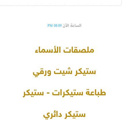
الساعة الآن
08:09 PM
ملصقات الأسماء
ستيكر شيت ورقي
طباعة ستيكرات - ستيكر
ستيكر دائري