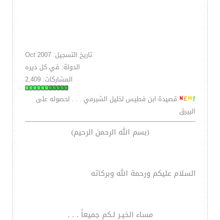
تاريخ التسجيل: Oct 2007
الدولة: في كل ديره
المشاركات: 2,409
قصيدة ابن فطيس لخليل الشبرمي . . . لحصوله على
البيرق
(بسم الله الرحمن الرحيم)
السلام عليكم ورحمة الله وبركاته
مساء الخيـر لـكم جميعاً . . .