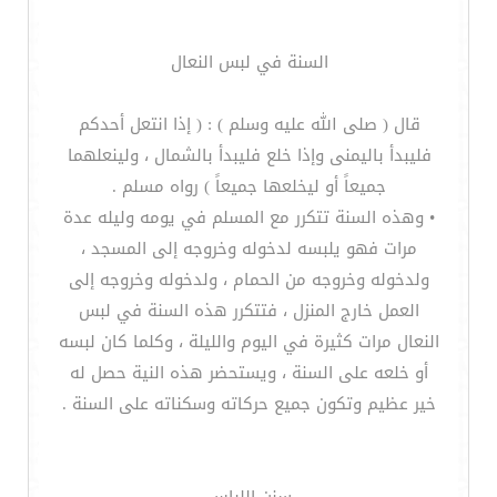
السنة في لبس النعال
قال ( صلى الله عليه وسلم ) : ( إذا انتعل أحدكم
فليبدأ باليمنى وإذا خلع فليبدأ بالشمال ، ولينعلهما
جميعاً أو ليخلعها جميعاً ) رواه مسلم .
• وهذه السنة تتكرر مع المسلم في يومه وليله عدة
مرات فهو يلبسه لدخوله وخروجه إلى المسجد ،
ولدخوله وخروجه من الحمام ، ولدخوله وخروجه إلى
العمل خارج المنزل ، فتتكرر هذه السنة في لبس
النعال مرات كثيرة في اليوم والليلة ، وكلما كان لبسه
أو خلعه على السنة ، ويستحضر هذه النية حصل له
خير عظيم وتكون جميع حركاته وسكناته على السنة .