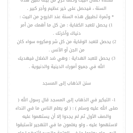
لقضاء أعمال البيت وكلما خرج من بيته طبق هذه
السنة ، فيحصل على خير عظيم وأجر كبير .
* وثمرة تطبيق هذه السنة عند الخروج من البيت :
1) يحصل للعبد الكفاية : من كل ما أهمك من أمر
دنياك وآخرتك .
2) يحصل للعبد الوقاية من كل شر ومكروه سواء كان
من الجن أو الأنس .
3) يحصل للعبد الهداية : وهي ضد الضلال فيهديك
الله في جميع أمورك الدينية والدنيوية .
سنن الذهاب إلى المسجد
1- التبكير في الذهاب إلى المسجد قال رسول الله (
صلى الله عليه وسلم ) : ( لو يعلم الناس ما في النداء
والصف الأول ثم لم يجدوا إلا أن يستهموا عليه
لاستهموا عليه ، ولو يعلمون ما في التهجير لأستبقوا