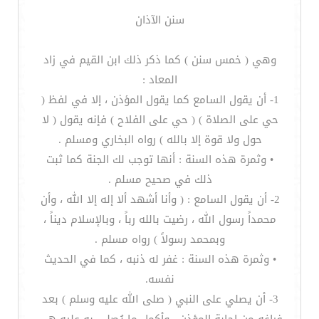
سنن الآذان
وهي ( خمس سنن ) كما ذكر ذلك ابن القيم في زاد
المعاد :
1- أن يقول السامع كما يقول المؤذن ، إلا في لفظ (
حي على الصلاة ) ( حي على الفلاح ) فإنه يقول ( لا
حول ولا قوة إلا بالله ) رواه البخاري ومسلم .
• وثمرة هذه السنة : أنها توجب لك الجنة كما ثبت
ذلك في صحيح مسلم .
2- أن يقول السامع : ( وأنا أشهد ألا إله إلا الله ، وأن
محمداً رسول الله ، رضيت بالله رباً ، وبالإسلام ديناً ،
وبمحمد رسولاً ) رواه مسلم .
• وثمرة هذه السنة : غفر له ذنبه ، كما في الحديث
نفسه.
3- أن يصلي على النبي ( صلى الله عليه وسلم ) بعد