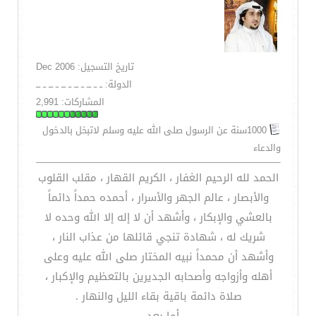
تاريخ التسجيل: Dec 2006
الدولة: ــ ــ ـــ ــ ـــ ــ ـــ ــ ـــ ــ ـــ
المشاركات: 2,991
1000سنة عن الرسول صلى الله عليه وسلم لاتبخل بالدخول
والدعاء
الحمد لله الرحيم الغفار ، الكريم القهار ، مقلب القلوب
والأبصار ، عالم الجهر والأسرار ، أحمده حمداً دائماً
بالعشي والإبكار ، وأشهد أن لا إله إلا الله وحده لا
شريك له ، شهادة تنجي قائلها من عذاب النار ،
وأشهد أن محمداً نبيه المختار صلى الله عليه وعلى
أهله وأزواجه وأصحابه الجديرين بالتعظيم والإكبار ،
صلاة دائمة باقية بقاء الليل والنهار .