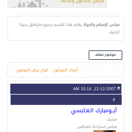
لاتبخل بالدخول والدعاء
مجلس الإسلام والحياة
يهتم هذا القسم بجميع مايتعلق بديننا
الحنيف
أدوات الموضوع
انواع عرض الموضوع
12-12-2007, 10:14 AM
1
#
أبــومبارك الـعـابسي
مشرف
مجلس استراحة المجالس