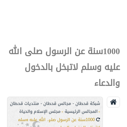
1000سنة عن الرسول صلى الله
عليه وسلم لاتبخل بالدخول
والدعاء
شبكة قحطان - مجالس قحطان - منتديات قحطان
المجالس الرئيسية
مجلس الإسلام والحياة
>
>
1000سنة عن الرسول صلى الله عليه وسلم