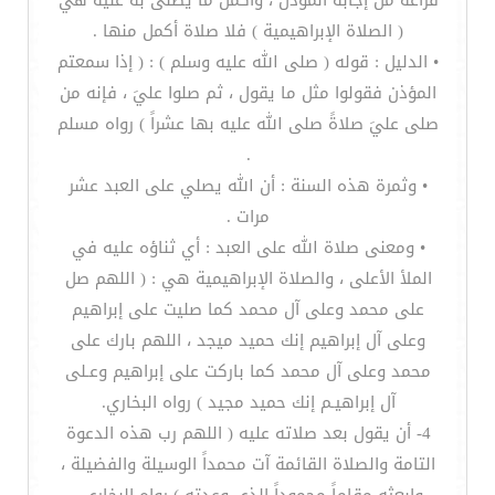
فراغه من إجابة المؤذن ، وأكمل ما يُصلى به عليه هي
( الصلاة الإبراهيمية ) فلا صلاة أكمل منها .
• الدليل : قوله ( صلى الله عليه وسلم ) : ( إذا سمعتم
المؤذن فقولوا مثل ما يقول ، ثم صلوا عليَ ، فإنه من
صلى عليَ صلاةً صلى الله عليه بها عشراً ) رواه مسلم
.
• وثمرة هذه السنة : أن الله يصلي على العبد عشر
مرات .
• ومعنى صلاة الله على العبد : أي ثناؤه عليه في
الملأ الأعلى ، والصلاة الإبراهيمية هي : ( اللهم صل
على محمد وعلى آل محمد كما صليت على إبراهيم
وعلى آل إبراهيم إنك حميد ميجد ، اللهم بارك على
محمد وعلى آل محمد كما باركت على إبراهيم وعـلى
آل إبراهيـم إنك حميد مجيد ) رواه البخاري.
4- أن يقول بعد صلاته عليه ( اللهم رب هذه الدعوة
التامة والصلاة القائمة آت محمداً الوسيلة والفضيلة ،