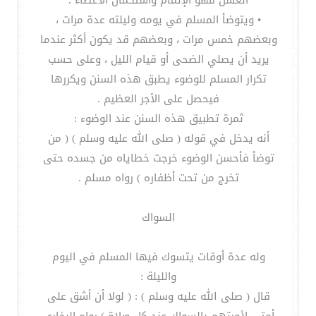
الغسل فهو الإتمام واستكمال الأعضاء .
• ويتوضأ المسلم في يومه وليلته عدة مرات ،
وبعضهم خمس مرات ، وبعضهم قد يكون أكثر عندما
يريد أن يصلي الضحى أو قيام الليل ، وعلى حسب
تكرار المسلم للوضوء يطبق هذه السنن ويكررها
فيحصل على الأجر العظيم .
ثمرة تطبيق هذه السنن عند الوضوء :
أنه يدخل في قوله ( صلى الله عليه وسلم ) ( من
توضأ فأحسن الوضوء خرجت خطاياه من جسده حتى
تخرج من تحت أظفاره ) رواه مسلم .
السواك
وله عدة أوقات يتسوك فيها المسلم في اليوم
والليلة :
قال ( صلى الله عليه وسلم ) : ( لولا أن أشق على