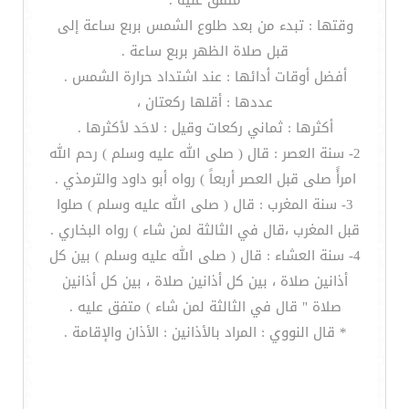
متفق عليه .
وقتها : تبدء من بعد طلوع الشمس بربع ساعة إلى
قبل صلاة الظهر بربع ساعة .
أفضل أوقات أدائها : عند اشتداد حرارة الشمس .
عددها : أقلها ركعتان ،
أكثرها : ثماني ركعات وقيل : لاحَد لأكثرها .
2- سنة العصر : قال ( صلى الله عليه وسلم ) رحم الله
امرأً صلى قبل العصر أربعاً ) رواه أبو داود والترمذي .
3- سنة المغرب : قال ( صلى الله عليه وسلم ) صلوا
قبل المغرب ،قال في الثالثة لمن شاء ) رواه البخاري .
4- سنة العشاء : قال ( صلى الله عليه وسلم ) بين كل
أذانين صلاة ، بين كل أذانين صلاة ، بين كل أذانين
صلاة " قال في الثالثة لمن شاء ) متفق عليه .
* قال النووي : المراد بالأذانين : الأذان والإقامة .