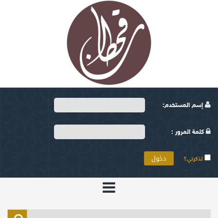
إسم المستخدم:
كلمة المرور :
تذكرني؟
الرئيسية