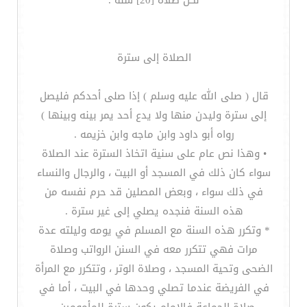
لكل صلاة [20] سنّة .
الصلاة إلى سترة
قال ( صلى الله عليه وسلم ) إذا صلى أحدكم فليصل
إلى سترة وليدن منها ولا يدع أحد يمر بينه وبينها )
رواه أبو داود وابن ماجه وابن خزيمه .
• وهذا نص عام على سنية اتخاذ السترة عند الصلاة
سواء كان ذلك في المسجد أو البيت ، والرجال والنساء
في ذلك سواء ، وبعض المصلين قد حرم نفسه من
هذه السنة فنجده يصلي إلى غير سترة .
* وتكرر هذه السنة مع المسلم في يومه وليلته عدة
مرات فهي تتكرر معه في السنن الرواتب وصلاة
الضحى وتحية المسجد ، وصلاة الوتر ، وتتكرر مع المرأة
في الفريضة عندما تصلي وحدها في البيت ، أما في