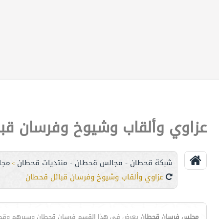
عزاوي وألقاب وشيوخ وفرسان قب
شبكة قحطان - مجالس قحطان - منتديات قحطان
مجا
>
عزاوي وألقاب وشيوخ وفرسان قبائل قحطان
مجلس فرسان قحطان
يعرض في هذا القسم فرسان قحطان وسيرهم وق