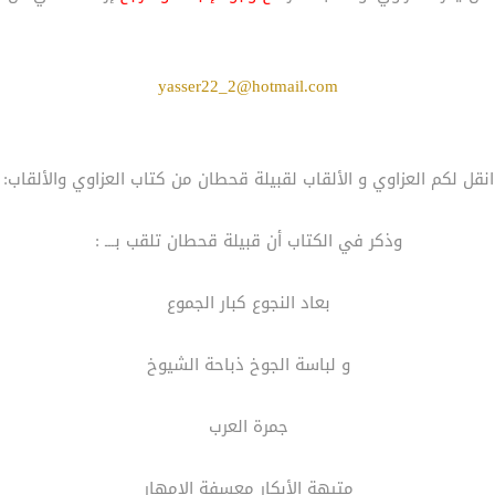
yasser22_2@hotmail.com
انقل لكم العزاوي و الألقاب لقبيلة قحطان من كتاب العزاوي والألقاب:
وذكر في الكتاب أن قبيلة قحطان تلقب بـــ :
بعاد النجوع كبار الجموع
و لباسة الجوخ ذباحة الشيوخ
جمرة العرب
متيهة الأبكار معسفة الامهار