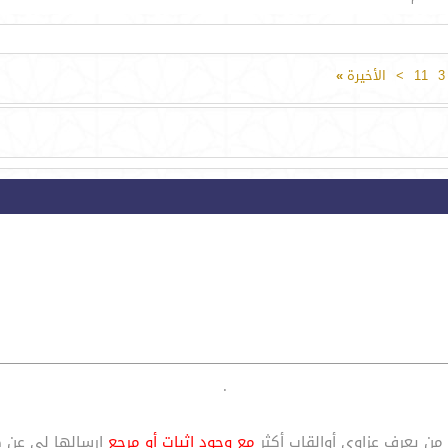
3
11
>
الأخيرة
»
.
من يعرف عزاوي أوالقاب أكثر
مع وجود إثبات أو مرجع
إرسالها لي عن ط