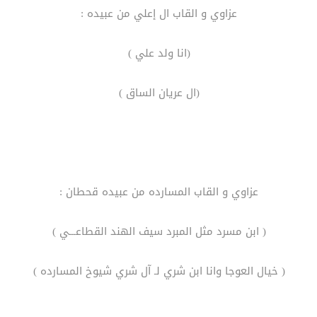
عزاوي و القاب ال إعلي من عبيده :
(انا ولد علي )
(ال عريان الساق )
عزاوي و القاب المسارده من عبيده قحطان :
( ابن مسرد مثل المبرد سيف الهند القطاعـــي )
( خيال العوجا وانا ابن شري لـ آل شري شيوخ المسارده )