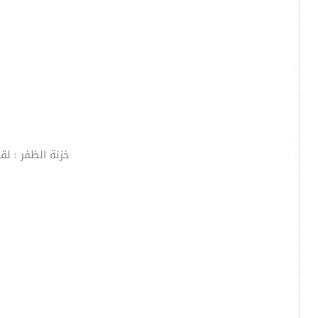
خزنة الظفر : ل