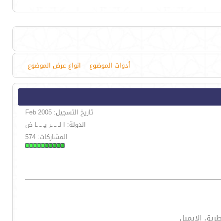
أدوات الموضوع
انواع عرض الموضوع
تاريخ التسجيل: Feb 2005
الدولة: ا لـ ــ ـر يـ ــ ـا ض
المشاركات: 574
ريق الإيميل