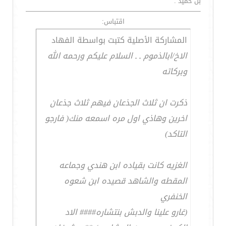
بن حميد .
اقتباس:
المشاركة الأصلية كتبت بواسطة الفهاد
الاخ/ابالذموم ـ ـ السلام عليكم ورحمه الله
وبركاته
ذكرت ان ثلاث الجذعان فيهم ثلاث جذعان
اخرين وهاذي اول مره اسمعه منك( فارجو
التاكد)
الغزيه كانت بقياده ابن هندي وجماعه
المقطه والشاهد قصيده ابن شعوه
الخنفري
(غارو علينا والدبش بنتشاره#### الاد