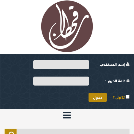
إسم المستخدم:
كلمة المرور :
تذكرني؟
الرئيسية