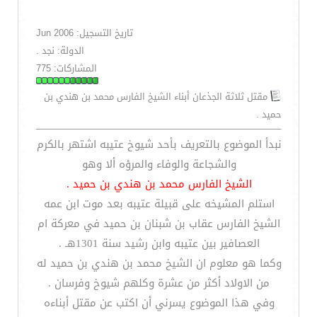
تاريخ التسجيل: Jun 2006
الدولة: نجد .
المشاركات: 775
مقتل ثلاثة الجذعان أبناء الشيخ الفارس محمد بن هندي بن
حميد .
نبدأ الموضوع بالتعريف بأحد شيوخ عتيبه اشتهر بالكرم
والشجاعة والوفاء والمرؤه ألا وهو
الشيخ الفارس محمد بن هندي بن حميد .
استلم المشيخه على قبيلة عتيبه بعد موت ابن عمه
الشيخ الفارس عقاب بن شبنان بن حميد في معركة ام
العصافير بين عتيبه وابن رشيد سنة 1301هـ .
وكما هو معلوم ان الشيخ محمد بن هندي بن حميد له
من الاولاد أكثر من عشرة وكلهم شيوخ وفرسان .
وفي هذا الموضوع يسرني أن اكتب عن مقتل أبناءه