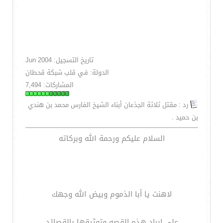
تاريخ التسجيل: Jun 2004
الدولة: في قلب شبكة قحطان
المشاركات: 7,494
رد : مقتل ثلاثة الجذعان أبناء الشيخ الفارس محمد بن هندي
بن حميد .
السلام عليكم ورحمة الله وبركاته
لاهنت يا أبا الذموم وبيض الله وجهك
على ايراد هذه القصه وتوثيقها بالقصائد