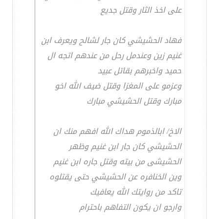
على اخذ الثار وقتل جديع
فهاد الحشيشي كان جار لشالح ويعرف ابن
غنيم زين وعندمل رحل من عندهم اتجه ال
حميد واخبرهم بقاتل عبيد
وعزمو على المغزا وقتل ضيف الله اخو
مبارك وقتل الحشيشي مبارك
الاخ/ ابالذموم هداك الله افهم منك ان
الحشيشي كان جار ابن غنيم وظهر
الحشيشى من بيته وقتل جاره ابن غنيم
وين الخنافره عن الحشيشي حتى يقتلوه
تاكد من روايتك الله يعافيك
وارجو ان يكون التفاهم باحترام