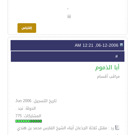
،
06-12-2006, 12:21 AM
7
#
أبا الذموم
مراقب أقسام
تاريخ التسجيل: Jun 2006
الدولة: نجد .
المشاركات: 775
رد : مقتل ثلاثة الجذعان أبناء الشيخ الفارس محمد بن هندي