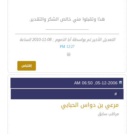
هذا وتقبلوا مني خالص الشكر والتقدير.
__________________
التعديل الأخير تم بواسطة أبا الذموم ; 08-11-2010 الساعة
12:27 PM
05-12-2006, 06:50 AM
2
#
مرعي بن دواس الحبابي
مراقب سابق