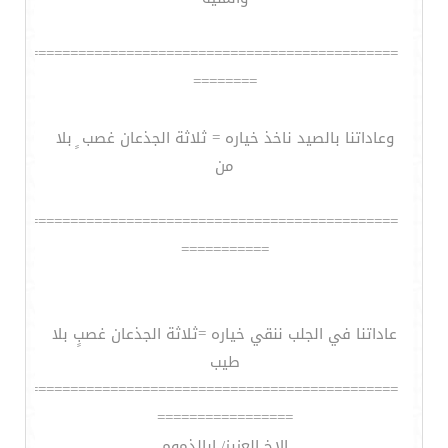
==================================================
========
وعاداتنا بالصيد ناخذ خياره = ثلاثة الجذعان غصب ٍ بلا
من
==================================================
===========
عاداتنا في الجلب ننقي خياره =ثلاثة الجذعان غصبٍ بلا
طيب
==================================================
=================
الاخ العزيز/ ابالذموم