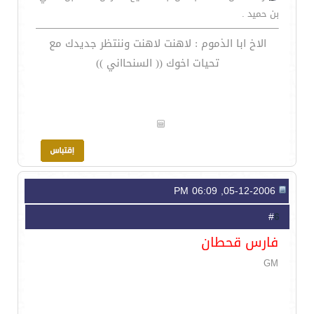
بن حميد .
الاخ ابا الذموم : لاهنت لاهنت وننتظر جديدك مع
تحيات اخوك (( السنحااني ))
05-12-2006, 06:09 PM
6
#
فارس قحطان
GM