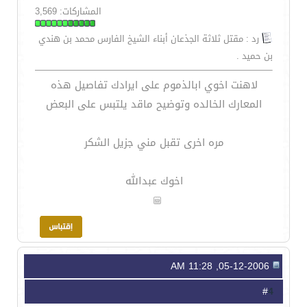
المشاركات: 3,569
رد : مقتل ثلاثة الجذعان أبناء الشيخ الفارس محمد بن هندي
بن حميد .
لاهنت اخوي ابالذموم على ايرادك تفاصيل هذه
المعارك الخالده وتوضيح ماقد يلتبس على البعض
مره اخرى تقبل مني جزيل الشكر
اخوك عبدالله
05-12-2006, 11:28 AM
4
#