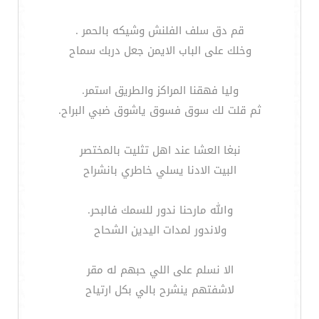
قم دق سلف الفلنش وشيكه بالحمر .
وخلك على الباب الايمن جعل دربك سماح
وليا فهقنا المراكز والطريق استمر.
ثم قلت لك سوق فسوق ياشوق ضبي البراح.
نبغا العشا عند اهل تثليت بالمختصر
البيت الادنا يسلي خاطري بانشراح
والله مارحنا ندور للسمك فالبحر.
ولاندور لمدات اليدين الشحاح
الا نسلم على اللي حبهم له مقر
لاشفتهم ينشرح بالي بكل ارتياح