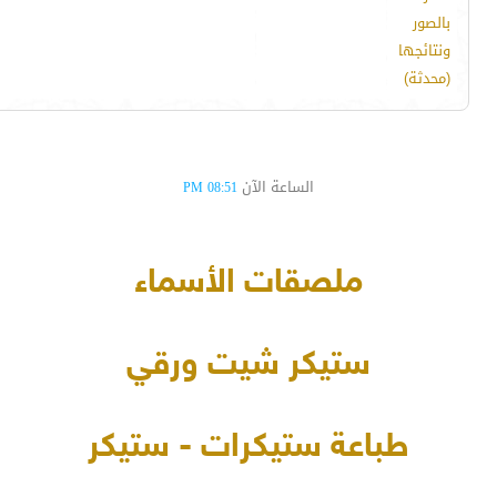
بالصور
ونتائجها
(محدثة)
الساعة الآن
08:51 PM
ملصقات الأسماء
ستيكر شيت ورقي
طباعة ستيكرات - ستيكر