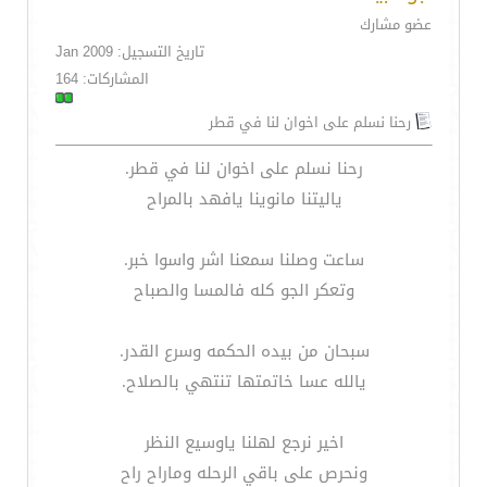
عضو مشارك
تاريخ التسجيل: Jan 2009
المشاركات: 164
رحنا نسلم على اخوان لنا في قطر
رحنا نسلم على اخوان لنا في قطر.
ياليتنا مانوينا يافهد بالمراح
ساعت وصلنا سمعنا اشر واسوا خبر.
وتعكر الجو كله فالمسا والصباح
سبحان من بيده الحكمه وسرع القدر.
يالله عسا خاتمتها تنتهي بالصلاح.
اخير نرجع لهلنا ياوسيع النظر
ونحرص على باقي الرحله وماراح راح