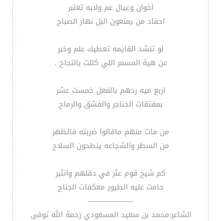
اخوان وعيال عم ولابه تعتبر
احفاد من يمنعون البل نهار الصباح
لو تنشد القايمه تعطيك علم وخبر
عن هية المسمر اللي كللت بالنجاح .
اربع ميه ردهم بالفعل خمست عشر
بمفتقات الخناجر والفشق والرماح
من مات منهم ماقالوا ضربته فالظهر
من السطر والشجاعه ينطحون السلاح
كم شيخ قوم عثر في دقلهم وانثبر
حامت عليه الطيور معكفات الجناح
------------------
الشاعر:محمد بن سعيد المسعودي رحمة الله توفى