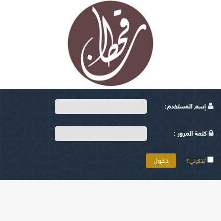
إسم المستخدم:
كلمة المرور :
تذكرني؟