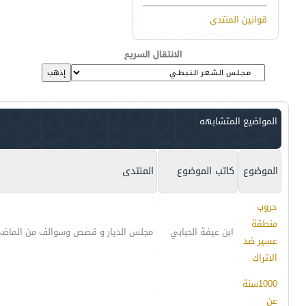
قوانين المنتدى
الانتقال السريع
المواضيع المتشابهه
الموضوع
كاتب الموضوع
المنتدى
حروب
منطقة
ابن عيفة الحبابي
مجلس الديار و قصص وسوالف من الماض
عسير ضد
الاتراك
1000سنة
عن