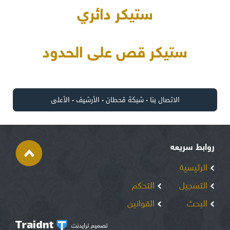
ستيكر دائري
ستيكر قص على الحدود
الاتصال بنا
-
شبكة قحطان
-
الأرشيف
-
الأعلى
روابط سريعه
الرئيسية
التسجيل
التحكم
البحث
القوانين