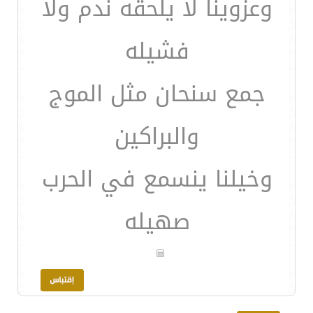
وعزوينا لا يلحقه ندم ولا
فشيله
جمع سنحان مثل الموج
والبراكين
وخيلنا ينسمع في الحرب
صهيله