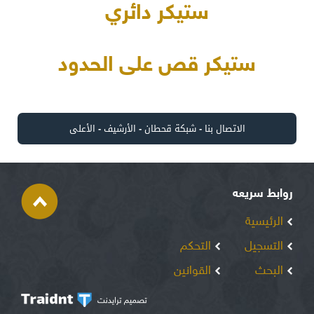
ستيكر دائري
ستيكر قص على الحدود
الاتصال بنا
-
شبكة قحطان
-
الأرشيف
-
الأعلى
روابط سريعه
الرئيسية
التسجيل
التحكم
البحث
القوانين