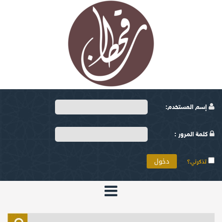
إسم المستخدم:
كلمة المرور :
تذكرني؟
الرئيسية