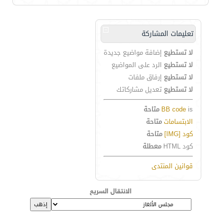
تعليمات المشاركة
لا تستطيع
إضافة مواضيع جديدة
لا تستطيع
الرد على المواضيع
لا تستطيع
إرفاق ملفات
لا تستطيع
تعديل مشاركاتك
is
BB code
متاحة
الابتسامات
متاحة
كود [IMG]
متاحة
كود HTML
معطلة
قوانين المنتدى
الانتقال السريع