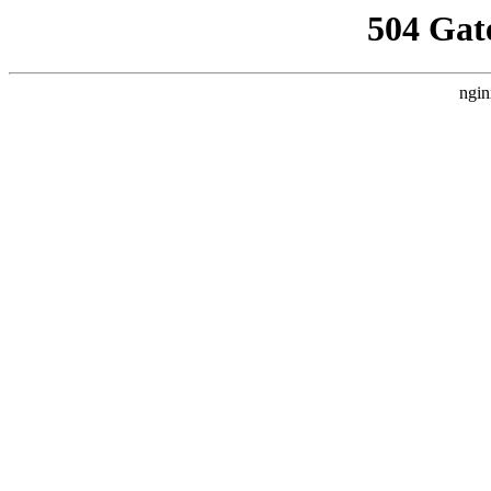
504 Gat
ngin